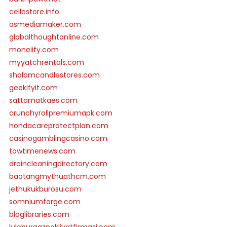
cellostore.info
asmediamaker.com
globalthoughtonline.com
moneiify.com
myyatchrentals.com
shalomcandlestores.com
geekifyit.com
sattamatkaes.com
crunchyrollpremiumapk.com
hondacareprotectplan.com
casinogamblingcasino.com
towtimenews.com
draincleaningdirectory.com
baotangmythuathcm.com
jethukukburosu.com
somniumforge.com
bloglibraries.com
luleburgaznakliyatfirmasi.com