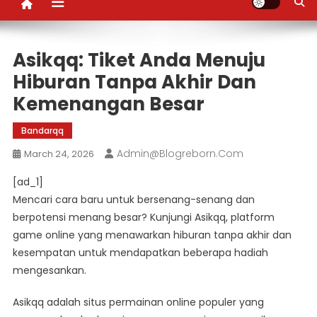
Asikqq: Tiket Anda Menuju
Hiburan Tanpa Akhir Dan
Kemenangan Besar
Bandarqq
Admin@blogreborn.com
March 24, 2026
[ad_1]
Mencari cara baru untuk bersenang-senang dan
berpotensi menang besar? Kunjungi Asikqq, platform
game online yang menawarkan hiburan tanpa akhir dan
kesempatan untuk mendapatkan beberapa hadiah
mengesankan.
Asikqq adalah situs permainan online populer yang