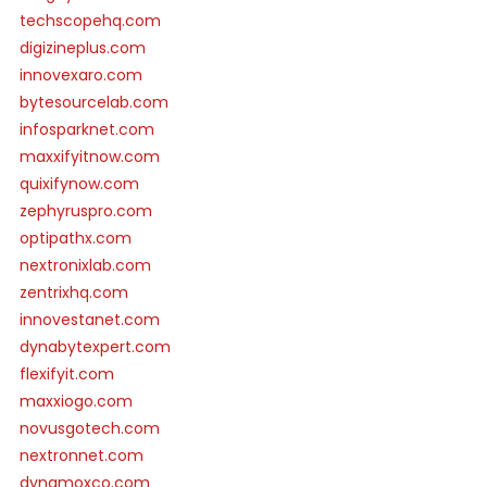
techscopehq.com
digizineplus.com
innovexaro.com
bytesourcelab.com
infosparknet.com
maxxifyitnow.com
quixifynow.com
zephyruspro.com
optipathx.com
nextronixlab.com
zentrixhq.com
innovestanet.com
dynabytexpert.com
flexifyit.com
maxxiogo.com
novusgotech.com
nextronnet.com
dynamoxco.com