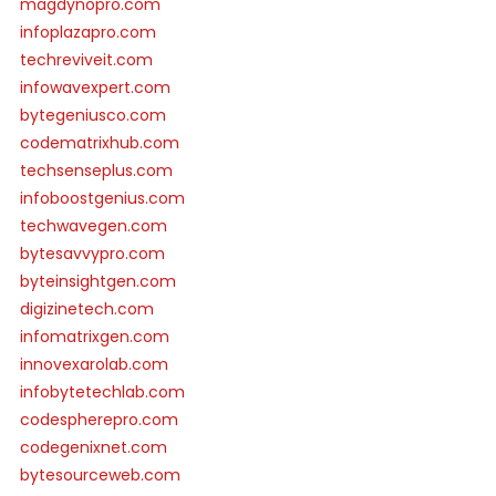
magdynopro.com
infoplazapro.com
techreviveit.com
infowavexpert.com
bytegeniusco.com
codematrixhub.com
techsenseplus.com
infoboostgenius.com
techwavegen.com
bytesavvypro.com
byteinsightgen.com
digizinetech.com
infomatrixgen.com
innovexarolab.com
infobytetechlab.com
codespherepro.com
codegenixnet.com
bytesourceweb.com