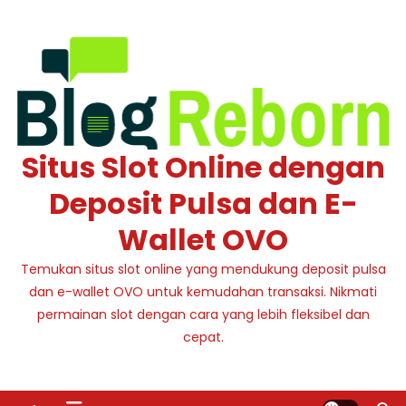
Skip
to
content
Situs Slot Online dengan
Deposit Pulsa dan E-
Wallet OVO
Temukan situs slot online yang mendukung deposit pulsa
dan e-wallet OVO untuk kemudahan transaksi. Nikmati
permainan slot dengan cara yang lebih fleksibel dan
cepat.