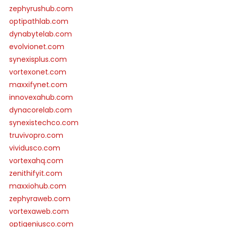
zephyrushub.com
optipathlab.com
dynabytelab.com
evolvionet.com
synexisplus.com
vortexonet.com
maxxifynet.com
innovexahub.com
dynacorelab.com
synexistechco.com
truvivopro.com
vividusco.com
vortexahq.com
zenithifyit.com
maxxiohub.com
zephyraweb.com
vortexaweb.com
optigeniusco.com