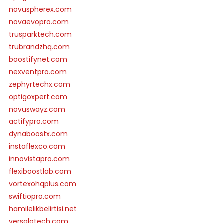
novuspherex.com
novaevopro.com
trusparktech.com
trubrandzhq.com
boostifynet.com
nexventpro.com
zephyrtechx.com
optigoxpert.com
novuswayz.com
actifypro.com
dynaboostx.com
instaflexco.com
innovistapro.com
flexiboostlab.com
vortexohqplus.com
swiftiopro.com
hamilelikbelirtisi.net
versalotech.com