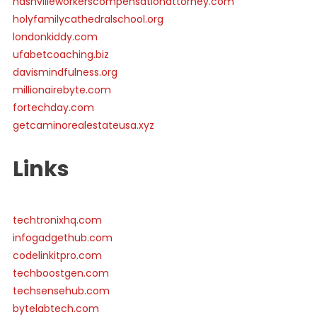
nashvilleworkerscompensationattorney.com
holyfamilycathedralschool.org
londonkiddy.com
ufabetcoaching.biz
davismindfulness.org
millionairebyte.com
fortechday.com
getcaminorealestateusa.xyz
Links
techtronixhq.com
infogadgethub.com
codelinkitpro.com
techboostgen.com
techsensehub.com
bytelabtech.com