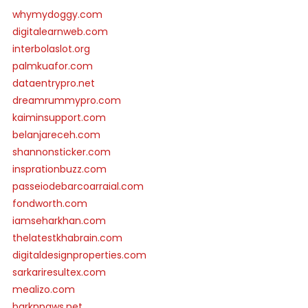
whymydoggy.com
digitalearnweb.com
interbolaslot.org
palmkuafor.com
dataentrypro.net
dreamrummypro.com
kaiminsupport.com
belanjareceh.com
shannonsticker.com
insprationbuzz.com
passeiodebarcoarraial.com
fondworth.com
iamseharkhan.com
thelatestkhabrain.com
digitaldesignproperties.com
sarkariresultex.com
mealizo.com
barknpaws.net