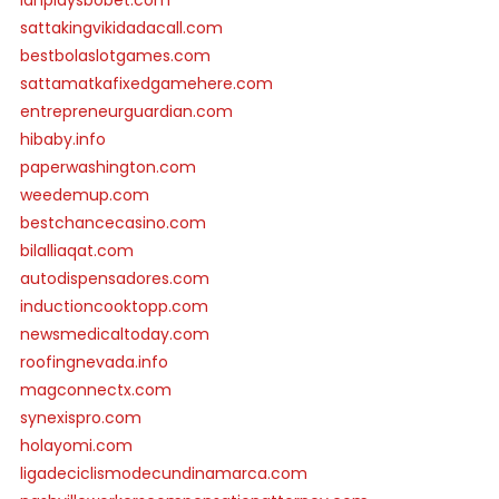
sattakingvikidadacall.com
bestbolaslotgames.com
sattamatkafixedgamehere.com
entrepreneurguardian.com
hibaby.info
paperwashington.com
weedemup.com
bestchancecasino.com
bilalliaqat.com
autodispensadores.com
inductioncooktopp.com
newsmedicaltoday.com
roofingnevada.info
magconnectx.com
synexispro.com
holayomi.com
ligadeciclismodecundinamarca.com