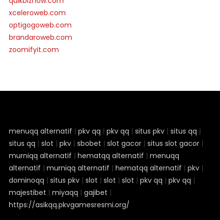
quikbiznow.com
xceleroweb.com
optigogoweb.com
brandaroweb.com
zoomifyit.com
menuqq alternatif
|
pkv qq
|
pkv qq
|
situs pkv
|
situs qq
|
situs qq
|
slot
|
pkv
|
sbobet
|
slot gacor
|
situs slot gacor
|
murniqq alternatif
|
hematqq alternatif
|
menuqq
alternatif
|
murniqq alternatif
|
hematqq alternatif
|
pkv
|
dominoqq
|
situs pkv
|
slot
|
slot
|
slot
|
pkv qq
|
pkv qq
|
majestibet
|
miyaqq
|
gajibet
|
https://asikqq.pkvgamesresmi.org/