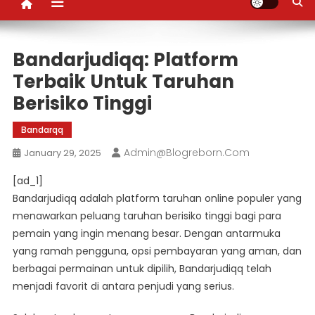
Bandarjudiqq: Platform
Terbaik Untuk Taruhan
Berisiko Tinggi
Bandarqq
Admin@blogreborn.com
January 29, 2025
[ad_1]
Bandarjudiqq adalah platform taruhan online populer yang
menawarkan peluang taruhan berisiko tinggi bagi para
pemain yang ingin menang besar. Dengan antarmuka
yang ramah pengguna, opsi pembayaran yang aman, dan
berbagai permainan untuk dipilih, Bandarjudiqq telah
menjadi favorit di antara penjudi yang serius.