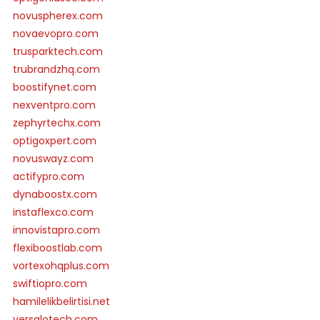
novuspherex.com
novaevopro.com
trusparktech.com
trubrandzhq.com
boostifynet.com
nexventpro.com
zephyrtechx.com
optigoxpert.com
novuswayz.com
actifypro.com
dynaboostx.com
instaflexco.com
innovistapro.com
flexiboostlab.com
vortexohqplus.com
swiftiopro.com
hamilelikbelirtisi.net
versalotech.com