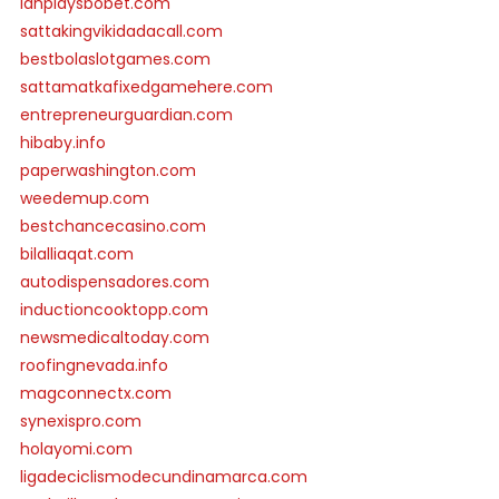
idnplaysbobet.com
sattakingvikidadacall.com
bestbolaslotgames.com
sattamatkafixedgamehere.com
entrepreneurguardian.com
hibaby.info
paperwashington.com
weedemup.com
bestchancecasino.com
bilalliaqat.com
autodispensadores.com
inductioncooktopp.com
newsmedicaltoday.com
roofingnevada.info
magconnectx.com
synexispro.com
holayomi.com
ligadeciclismodecundinamarca.com