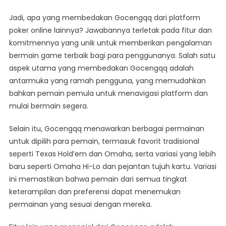
Jadi, apa yang membedakan Gocengqq dari platform
poker online lainnya? Jawabannya terletak pada fitur dan
komitmennya yang unik untuk memberikan pengalaman
bermain game terbaik bagi para penggunanya. Salah satu
aspek utama yang membedakan Gocengqq adalah
antarmuka yang ramah pengguna, yang memudahkan
bahkan pemain pemula untuk menavigasi platform dan
mulai bermain segera.
Selain itu, Gocengqq menawarkan berbagai permainan
untuk dipilih para pemain, termasuk favorit tradisional
seperti Texas Hold’em dan Omaha, serta variasi yang lebih
baru seperti Omaha Hi-Lo dan pejantan tujuh kartu. Variasi
ini memastikan bahwa pemain dari semua tingkat
keterampilan dan preferensi dapat menemukan
permainan yang sesuai dengan mereka.