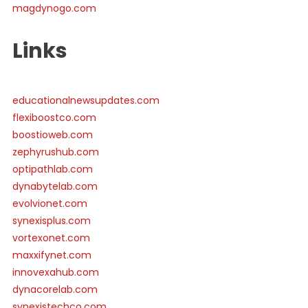
magdynogo.com
Links
educationalnewsupdates.com
flexiboostco.com
boostioweb.com
zephyrushub.com
optipathlab.com
dynabytelab.com
evolvionet.com
synexisplus.com
vortexonet.com
maxxifynet.com
innovexahub.com
dynacorelab.com
synexistechco.com