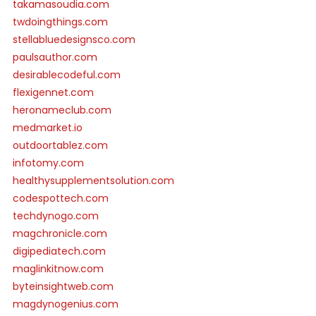
takamasoudia.com
twdoingthings.com
stellabluedesignsco.com
paulsauthor.com
desirablecodeful.com
flexigennet.com
heronameclub.com
medmarket.io
outdoortablez.com
infotomy.com
healthysupplementsolution.com
codespottech.com
techdynogo.com
magchronicle.com
digipediatech.com
maglinkitnow.com
byteinsightweb.com
magdynogenius.com