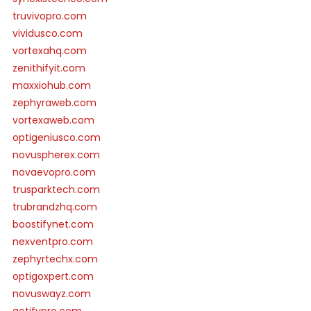
truvivopro.com
vividusco.com
vortexahq.com
zenithifyit.com
maxxiohub.com
zephyraweb.com
vortexaweb.com
optigeniusco.com
novuspherex.com
novaevopro.com
trusparktech.com
trubrandzhq.com
boostifynet.com
nexventpro.com
zephyrtechx.com
optigoxpert.com
novuswayz.com
actifypro.com