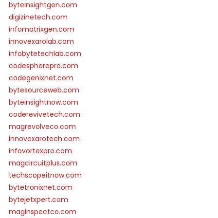
byteinsightgen.com
digizinetech.com
infomatrixgen.com
innovexarolab.com
infobytetechlab.com
codespherepro.com
codegenixnet.com
bytesourceweb.com
byteinsightnow.com
coderevivetech.com
magrevolveco.com
innovexarotech.com
infovortexpro.com
magcircuitplus.com
techscopeitnow.com
bytetronixnet.com
bytejetxpert.com
maginspectco.com