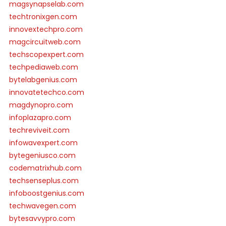
magsynapselab.com
techtronixgen.com
innovextechpro.com
magcircuitweb.com
techscopexpert.com
techpediaweb.com
bytelabgenius.com
innovatetechco.com
magdynopro.com
infoplazapro.com
techreviveit.com
infowavexpert.com
bytegeniusco.com
codematrixhub.com
techsenseplus.com
infoboostgenius.com
techwavegen.com
bytesavvypro.com