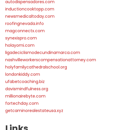
autodispensadores.com
inductioncooktopp.com
newsmedicaltoday.com
roofingnevada.info
magconnectx.com
synexispro.com
holayomi.com
ligadeciclismodecundinamarca.com
nashvilleworkerscompensationattorney.com
holyfamilycathedralschool.org
londonkiddy.com
ufabetcoaching.biz
davismindfulness.org
millionairebyte.com
fortechday.com
getcaminorealestateusa.xyz
Links