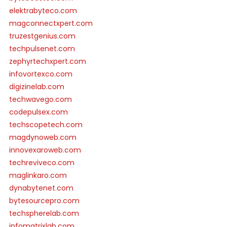
elektrabyteco.com
magconnectxpert.com
truzestgenius.com
techpulsenet.com
zephyrtechxpert.com
infovortexco.com
digizinelab.com
techwavego.com
codepulsex.com
techscopetech.com
magdynoweb.com
innovexaroweb.com
techreviveco.com
maglinkaro.com
dynabytenet.com
bytesourcepro.com
techspherelab.com
infomatrixlab.com