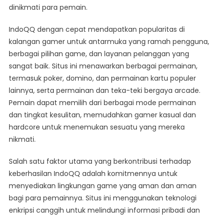
dinikmati para pemain.
IndoQQ dengan cepat mendapatkan popularitas di
kalangan gamer untuk antarmuka yang ramah pengguna,
berbagai pilihan game, dan layanan pelanggan yang
sangat baik. Situs ini menawarkan berbagai permainan,
termasuk poker, domino, dan permainan kartu populer
lainnya, serta permainan dan teka-teki bergaya arcade.
Pemain dapat memilih dari berbagai mode permainan
dan tingkat kesulitan, memudahkan gamer kasual dan
hardcore untuk menemukan sesuatu yang mereka
nikmati.
Salah satu faktor utama yang berkontribusi terhadap
keberhasilan IndoQQ adalah komitmennya untuk
menyediakan lingkungan game yang aman dan aman
bagi para pemainnya. Situs ini menggunakan teknologi
enkripsi canggih untuk melindungi informasi pribadi dan