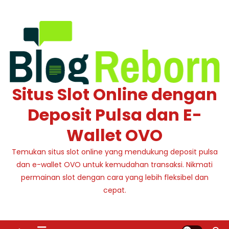
Skip
to
content
Situs Slot Online dengan
Deposit Pulsa dan E-
Wallet OVO
Temukan situs slot online yang mendukung deposit pulsa
dan e-wallet OVO untuk kemudahan transaksi. Nikmati
permainan slot dengan cara yang lebih fleksibel dan
cepat.