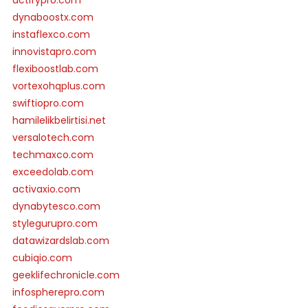
dynaboostx.com
instaflexco.com
innovistapro.com
flexiboostlab.com
vortexohqplus.com
swiftiopro.com
hamilelikbelirtisi.net
versalotech.com
techmaxco.com
exceedolab.com
activaxio.com
dynabytesco.com
stylegurupro.com
datawizardslab.com
cubiqio.com
geeklifechronicle.com
infospherepro.com