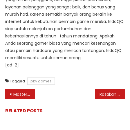
layanan pelanggan yang sangat baik, dan bonus yang
murah hati. Karena semakin banyak orang beralih ke
internet untuk kebutuhan bermain game mereka, IndoQQ
siap untuk melanjutkan pertumbuhan dan
keberhasilannya di tahun -tahun mendatang. Apakah
Anda seorang gamer biasa yang mencari kesenangan
atau pemain hardcore yang mencari tantangan, IndoQQ
memiliki sesuatu untuk semua orang.
[ad_2]
Tagged
pkv games
Post
Master Game: Panduan Langkah demi Langkah ke Main DominoQQ Login
Rasakan sensasi perjudian online dengan CebanQQ
navigation
RELATED POSTS