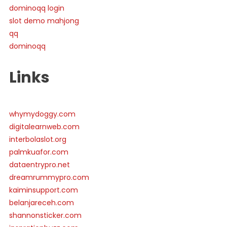
dominoqq login
slot demo mahjong
qq
dominoqq
Links
whymydoggy.com
digitalearnweb.com
interbolaslot.org
palmkuafor.com
dataentrypro.net
dreamrummypro.com
kaiminsupport.com
belanjareceh.com
shannonsticker.com