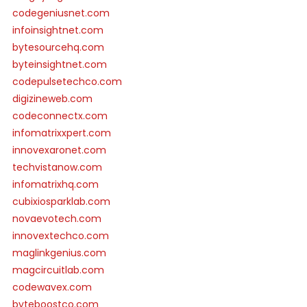
codegeniusnet.com
infoinsightnet.com
bytesourcehq.com
byteinsightnet.com
codepulsetechco.com
digizineweb.com
codeconnectx.com
infomatrixxpert.com
innovexaronet.com
techvistanow.com
infomatrixhq.com
cubixiosparklab.com
novaevotech.com
innovextechco.com
maglinkgenius.com
magcircuitlab.com
codewavex.com
byteboostco.com