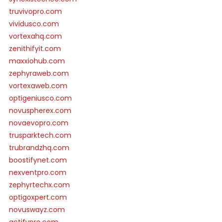
truvivopro.com
vividusco.com
vortexahq.com
zenithifyit.com
maxxiohub.com
zephyraweb.com
vortexaweb.com
optigeniusco.com
novuspherex.com
novaevopro.com
trusparktech.com
trubrandzhq.com
boostifynet.com
nexventpro.com
zephyrtechx.com
optigoxpert.com
novuswayz.com
actifypro.com