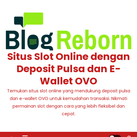
Skip
to
content
Situs Slot Online dengan
Deposit Pulsa dan E-
Wallet OVO
Temukan situs slot online yang mendukung deposit pulsa
dan e-wallet OVO untuk kemudahan transaksi. Nikmati
permainan slot dengan cara yang lebih fleksibel dan
cepat.