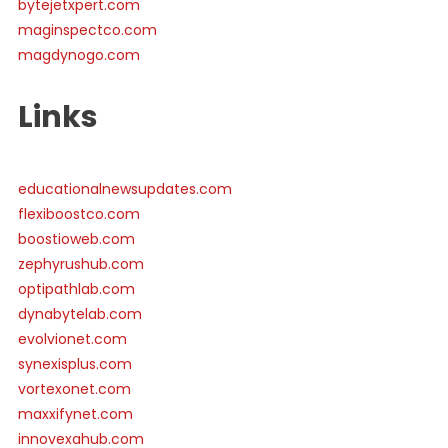
bytejetxpert.com
maginspectco.com
magdynogo.com
Links
educationalnewsupdates.com
flexiboostco.com
boostioweb.com
zephyrushub.com
optipathlab.com
dynabytelab.com
evolvionet.com
synexisplus.com
vortexonet.com
maxxifynet.com
innovexahub.com