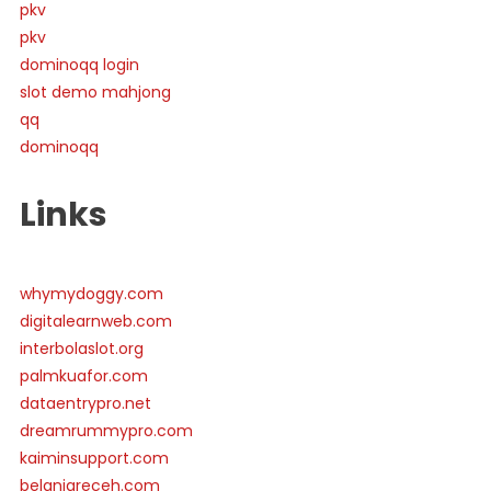
pkv
pkv
dominoqq login
slot demo mahjong
qq
dominoqq
Links
whymydoggy.com
digitalearnweb.com
interbolaslot.org
palmkuafor.com
dataentrypro.net
dreamrummypro.com
kaiminsupport.com
belanjareceh.com