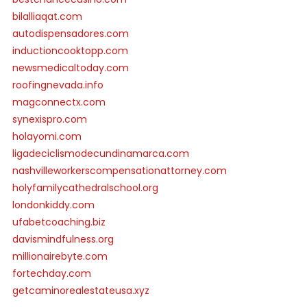
bilalliaqat.com
autodispensadores.com
inductioncooktopp.com
newsmedicaltoday.com
roofingnevada.info
magconnectx.com
synexispro.com
holayomi.com
ligadeciclismodecundinamarca.com
nashvilleworkerscompensationattorney.com
holyfamilycathedralschool.org
londonkiddy.com
ufabetcoaching.biz
davismindfulness.org
millionairebyte.com
fortechday.com
getcaminorealestateusa.xyz