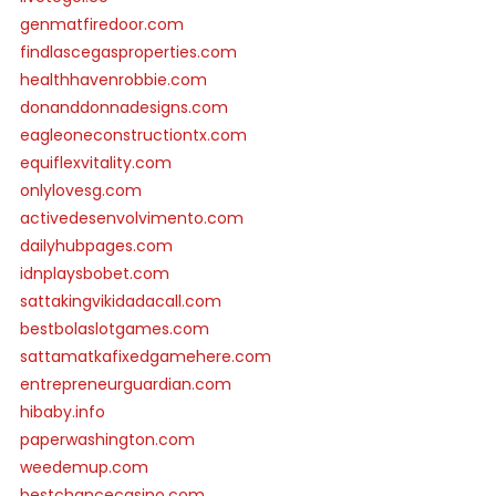
genmatfiredoor.com
findlascegasproperties.com
healthhavenrobbie.com
donanddonnadesigns.com
eagleoneconstructiontx.com
equiflexvitality.com
onlylovesg.com
activedesenvolvimento.com
dailyhubpages.com
idnplaysbobet.com
sattakingvikidadacall.com
bestbolaslotgames.com
sattamatkafixedgamehere.com
entrepreneurguardian.com
hibaby.info
paperwashington.com
weedemup.com
bestchancecasino.com