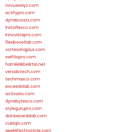
novuswayz.com
actifypro.com
dynaboostx.com
instaflexco.com
innovistapro.com
flexiboostlab.com
vortexohqplus.com
swiftiopro.com
hamilelikbelirtisi.net
versalotech.com
techmaxco.com
exceedolab.com
activaxio.com
dynabytesco.com
stylegurupro.com
datawizardslab.com
cubiqio.com
geeklifechronicle.com