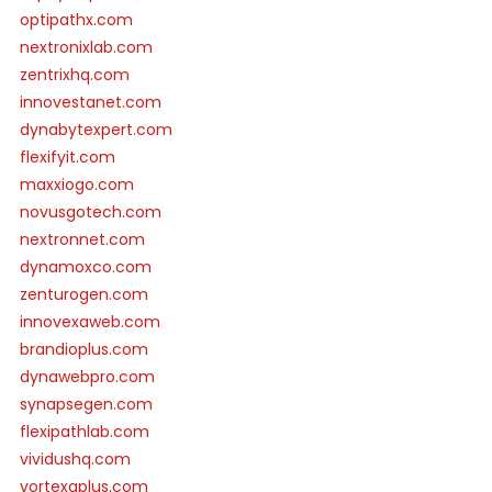
optipathx.com
nextronixlab.com
zentrixhq.com
innovestanet.com
dynabytexpert.com
flexifyit.com
maxxiogo.com
novusgotech.com
nextronnet.com
dynamoxco.com
zenturogen.com
innovexaweb.com
brandioplus.com
dynawebpro.com
synapsegen.com
flexipathlab.com
vividushq.com
vortexaplus.com