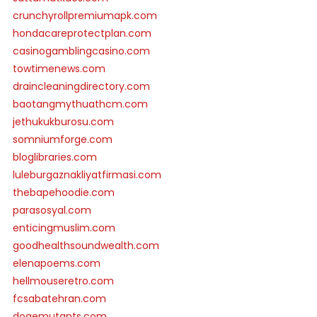
crunchyrollpremiumapk.com
hondacareprotectplan.com
casinogamblingcasino.com
towtimenews.com
draincleaningdirectory.com
baotangmythuathcm.com
jethukukburosu.com
somniumforge.com
bloglibraries.com
luleburgaznakliyatfirmasi.com
thebapehoodie.com
parasosyal.com
enticingmuslim.com
goodhealthsoundwealth.com
elenapoems.com
hellmouseretro.com
fcsabatehran.com
dogemutants.com