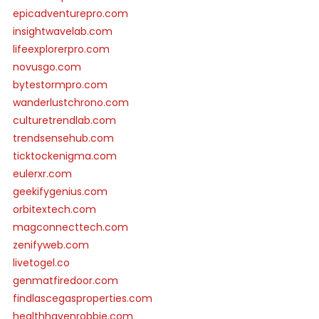
epicadventurepro.com
insightwavelab.com
lifeexplorerpro.com
novusgo.com
bytestormpro.com
wanderlustchrono.com
culturetrendlab.com
trendsensehub.com
ticktockenigma.com
eulerxr.com
geekifygenius.com
orbitextech.com
magconnecttech.com
zenifyweb.com
livetogel.co
genmatfiredoor.com
findlascegasproperties.com
healthhavenrobbie.com