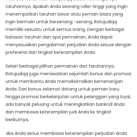
taruhannya. Apakah Anda seorang roller tinggi yang ingin
menempatkan taruhan besar atau pemain biasa yang
ingin bermain untuk bersenang -senang, Ratujudiqq
memiliki sesuatu untuk semua orang. Dengan berbagai
batasan taruhan dan opsi permainan, Anda dapat
menyesuaikan pengalaman perjudian Anda sesuai dengan
preferensi dan tingkat keterampilan Anda.
Selain berbagai pilihan permainan dan taruhannya,
Ratujudiqq juga menawarkan sejumlah bonus dan promosi
untuk membantu Anda memaksimalkan kemenangan
Anda. Dari bonus selamat datang untuk pemain baru
hingga promosi berkelanjutan untuk pelanggan yang loyal,
ada banyak peluang untuk meningkatkan bankroll Anda
dan membawa keterampilan judi Anda ke tingkat
berikutnya.
Jika Anda serius membawa keterampilan perjudian Anda