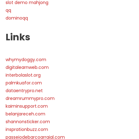
slot demo mahjong
qq
dominoqq
Links
whymydoggy.com
digitalearnweb.com
interbolaslot.org
palmkuafor.com
dataentrypro.net
dreamrummypro.com
kaiminsupport.com
belanjareceh.com
shannonsticker.com
insprationbuzz.com
passeiodebarcoarraial.com