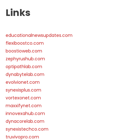
Links
educationalnewsupdates.com
flexiboostco.com
boostioweb.com
zephyrushub.com
optipathlab.com
dynabytelab.com
evolvionet.com
synexisplus.com
vortexonet.com
maxxifynet.com
innovexahub.com
dynacorelab.com
synexistechco.com
truvivopro.com