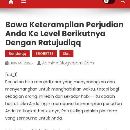
Bawa Keterampilan Perjudian
Anda Ke Level Berikutnya
Dengan Ratujudiqq
Bandarqq
SBOBET88
Slot
Admin@blogreborn.com
July 14, 2025
[ad_1]
Perjudian bisa menjadi cara yang menyenangkan dan
menyenangkan untuk menghabiskan waktu, tetapi bagi
sebagian orang, ini lebih dari sekadar hobi – itu adalah
hasrat. Jika Anda ingin membawa keterampilan perjudian
Anda ke tingkat berikutnya, Ratujudiqq adalah platform
yang sempurna untuk Anda.