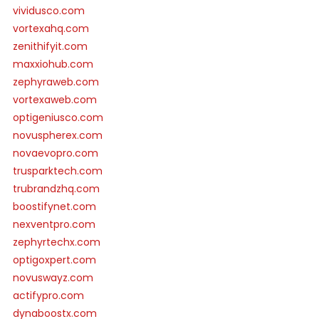
vividusco.com
vortexahq.com
zenithifyit.com
maxxiohub.com
zephyraweb.com
vortexaweb.com
optigeniusco.com
novuspherex.com
novaevopro.com
trusparktech.com
trubrandzhq.com
boostifynet.com
nexventpro.com
zephyrtechx.com
optigoxpert.com
novuswayz.com
actifypro.com
dynaboostx.com