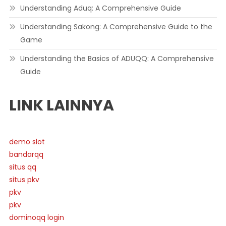
Understanding Aduq: A Comprehensive Guide
Understanding Sakong: A Comprehensive Guide to the
Game
Understanding the Basics of ADUQQ: A Comprehensive
Guide
LINK LAINNYA
demo slot
bandarqq
situs qq
situs pkv
pkv
pkv
dominoqq login