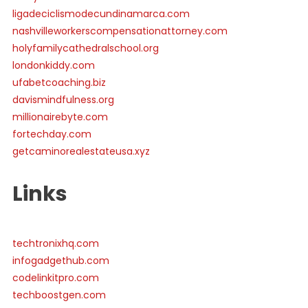
ligadeciclismodecundinamarca.com
nashvilleworkerscompensationattorney.com
holyfamilycathedralschool.org
londonkiddy.com
ufabetcoaching.biz
davismindfulness.org
millionairebyte.com
fortechday.com
getcaminorealestateusa.xyz
Links
techtronixhq.com
infogadgethub.com
codelinkitpro.com
techboostgen.com