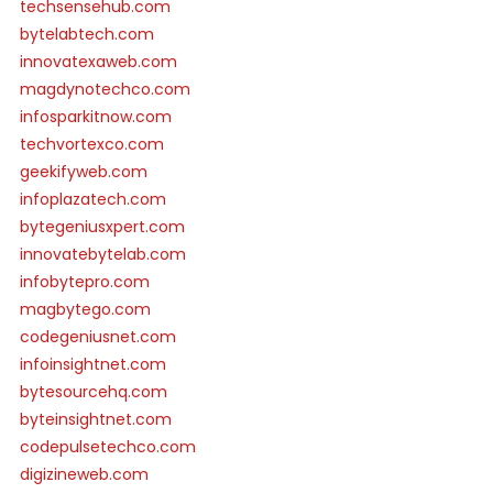
techsensehub.com
bytelabtech.com
innovatexaweb.com
magdynotechco.com
infosparkitnow.com
techvortexco.com
geekifyweb.com
infoplazatech.com
bytegeniusxpert.com
innovatebytelab.com
infobytepro.com
magbytego.com
codegeniusnet.com
infoinsightnet.com
bytesourcehq.com
byteinsightnet.com
codepulsetechco.com
digizineweb.com