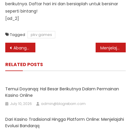
berikutnya. Daftar hari ini dan bersiaplah untuk bersinar
seperti bintang!
[ad_2]
Tagged
pkv games
Post
AbangQQ: Bintang Baru dalam Game Online
Menjelajahi Manfaat Hematqq: Suplemen Ampuh untuk Kesehatan Optimal
navigation
RELATED POSTS
Temui Doyanqq: Hal Besar Berikutnya Dalam Permainan
Kasino Online
July 10, 2026
admin@blogreborn.com
Dari Kasino Tradisional Hingga Platform Online: Menjelajahi
Evolusi Bandarqq