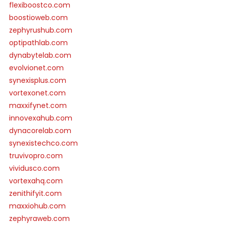
flexiboostco.com
boostioweb.com
zephyrushub.com
optipathlab.com
dynabytelab.com
evolvionet.com
synexisplus.com
vortexonet.com
maxxifynet.com
innovexahub.com
dynacorelab.com
synexistechco.com
truvivopro.com
vividusco.com
vortexahq.com
zenithifyit.com
maxxiohub.com
zephyraweb.com