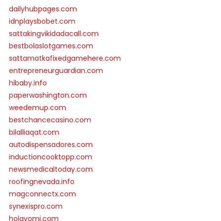
dailyhubpages.com
idnplaysbobet.com
sattakingvikidadacall.com
bestbolaslotgames.com
sattamatkafixedgamehere.com
entrepreneurguardian.com
hibaby.info
paperwashington.com
weedemup.com
bestchancecasino.com
bilalliaqat.com
autodispensadores.com
inductioncooktopp.com
newsmedicaltoday.com
roofingnevada.info
magconnectx.com
synexispro.com
holayomi.com