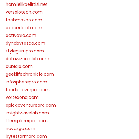
hamilelikbelirtisi.net
versalotech.com
techmaxco.com
exceedolab.com
activaxio.com
dynabytesco.com
stylegurupro.com
datawizardslab.com
cubiqio.com
geeklifechronicle.com
infospherepro.com
foodiesavorpro.com
vortexohq.com
epicadventurepro.com
insightwavelab.com
lifeexplorerpro.com
novusgo.com
bytestormpro.com