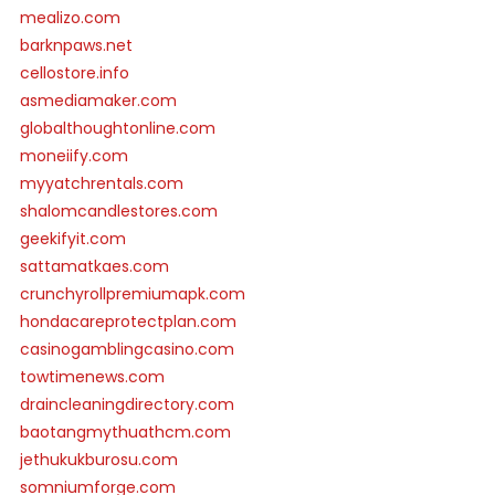
mealizo.com
barknpaws.net
cellostore.info
asmediamaker.com
globalthoughtonline.com
moneiify.com
myyatchrentals.com
shalomcandlestores.com
geekifyit.com
sattamatkaes.com
crunchyrollpremiumapk.com
hondacareprotectplan.com
casinogamblingcasino.com
towtimenews.com
draincleaningdirectory.com
baotangmythuathcm.com
jethukukburosu.com
somniumforge.com