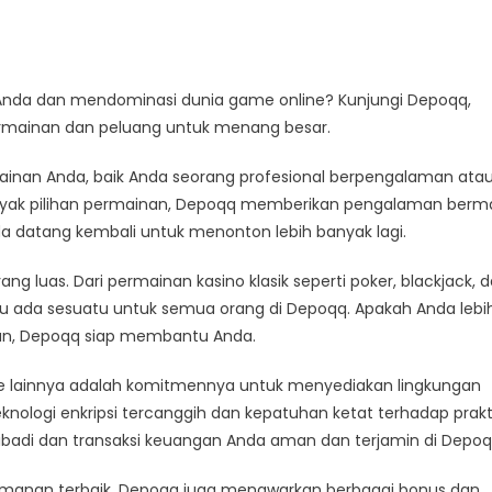
nda dan mendominasi dunia game online? Kunjungi Depoqq,
rmainan dan peluang untuk menang besar.
inan Anda, baik Anda seorang profesional berpengalaman atau
ak pilihan permainan, Depoqq memberikan pengalaman berm
atang kembali untuk menonton lebih banyak lagi.
g luas. Dari permainan kasino klasik seperti poker, blackjack, 
lalu ada sesuatu untuk semua orang di Depoqq. Apakah Anda lebi
an, Depoqq siap membantu Anda.
 lainnya adalah komitmennya untuk menyediakan lingkungan
ologi enkripsi tercanggih dan kepatuhan ketat terhadap prakt
ibadi dan transaksi keuangan Anda aman dan terjamin di Depoq
eamanan terbaik, Depoqq juga menawarkan berbagai bonus dan