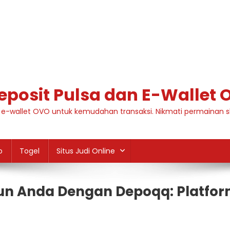
Deposit Pulsa dan E-Wallet
e-wallet OVO untuk kemudahan transaksi. Nikmati permainan slo
o
Togel
Situs Judi Online
n Anda Dengan Depoqq: Platfo