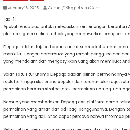
Admin@blogreborn.com
January 16, 2025
[ad_1]
Apakah Anda siap untuk melepaskan kemenangan beruntun A
platform game online terbaik yang menawarkan beragam pe
Depoqq adalah tujuan terpadu untuk semua kebutuhan perma
memulai. Dengan antarmuka yang ramah pengguna dan bany
yang mendalam dan mengasyikkan yang akan membuat Anda d
Salah satu fitur utama Depoqq adalah pilihan permainannya yan
roulette hingga slot online populer dan taruhan olahraga, se
permainan berbasis strategi atau permainan untung-untung
Namun yang membedakan Depoqq dari platform game online
permainan yang aman dan adil bagi penggunanya. Dengan tekn
permainan yang adil, Anda dapat percaya bahwa informasi pr
Selain pilihan permainannya yang mengesankan dan fitur k