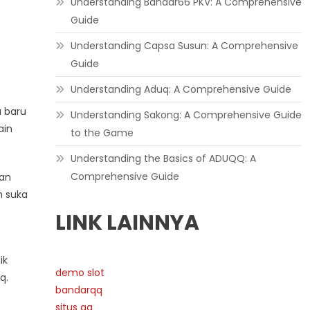
Understanding Bandar66 PKV: A Comprehensive
Guide
Understanding Capsa Susun: A Comprehensive
Guide
Understanding Aduq: A Comprehensive Guide
 baru
Understanding Sakong: A Comprehensive Guide
ain
to the Game
Understanding the Basics of ADUQQ: A
Comprehensive Guide
dan
h suka
LINK LAINNYA
ik
demo slot
q.
bandarqq
situs qq