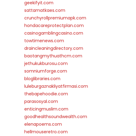
geekifyit.com
sattamatkaes.com
crunchyrollpremiumapk.com
hondacareprotectplan.com
casinogamblingcasino.com
towtimenews.com
draincleaningdirectory.com
baotangmythuathcm.com
jethukukburosu.com
somniumforge.com
bloglibraries.com
luleburgaznakliyatfirmasi.com
thebapehoodie.com
parasosyal.com
enticingmuslim.com
goodhealthsoundwealth.com
elenapoems.com
hellmouseretro.com