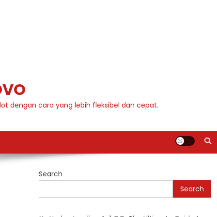
 OVO
t dengan cara yang lebih fleksibel dan cepat.
Search
Search