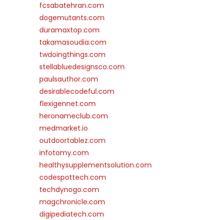
fcsabatehran.com
dogemutants.com
duramaxtop.com
takamasoudia.com
twdoingthings.com
stellabluedesignsco.com
paulsauthor.com
desirablecodeful.com
flexigennet.com
heronameclub.com
medmarket.io
outdoortablez.com
infotomy.com
healthysupplementsolution.com
codespottech.com
techdynogo.com
magchronicle.com
digipediatech.com