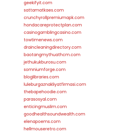
geekifyit.com
sattamatkaes.com
crunchyrollpremiumapk.com
hondacareprotectplan.com
casinogamblingcasino.com
towtimenews.com
draincleaningdirectory.com
baotangmythuathcm.com
jethukukburosu.com
somniumforge.com
bloglibraries.com
luleburgaznakliyatfirmasi.com
thebapehoodie.com
parasosyal.com
enticingmuslim.com
goodhealthsoundwealth.com
elenapoems.com
hellmouseretro.com