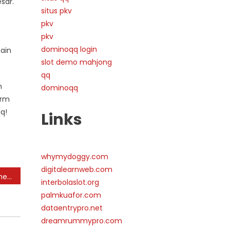
sar.
situs pkv
pkv
pkv
dominoqq login
ain
slot demo mahjong
qq
n
dominoqq
orm
q!
Links
whymydoggy.com
digitalearnweb.com
Pinoqq: Masa Depan Game Online Telah Tiba
interbolaslot.org
palmkuafor.com
dataentrypro.net
dreamrummypro.com