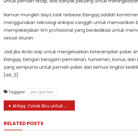
untuk pemain tetap, ada banyak peluang untuk meningkatk
Namun mungkin daya tarik terbesar Elangqq adalah komitmen
menggunakan teknologi enkripsi canggih untuk memastikan 
mempekerjakan tim profesional yang berdedikasi untuk m
sesuai aturan.
Jadi jika Anda siap untuk mengeluarkan keterampilan poker An
Elangqq. Dengan beragam permainan, turnamen, bonus, dan 
yang sempurna untuk pemain poker dari semua tingkat keahlian
[ad_2]
Tagged
pkv games
Post
Ahliqq: Cetak Biru untuk Menjalani Kehidupan yang Bermakna dan Bertujuan
navigation
RELATED POSTS