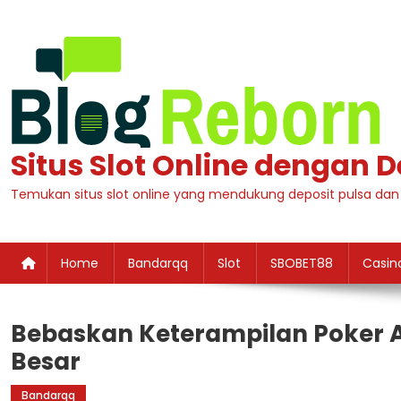
Skip
to
content
Situs Slot Online dengan 
Temukan situs slot online yang mendukung deposit pulsa dan 
Home
Bandarqq
Slot
SBOBET88
Casin
Bebaskan Keterampilan Poker 
Besar
Bandarqq