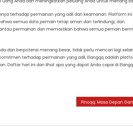
an uang Anda dan meningkatkan peluang Anda untuk menang be
nya terhadap permainan yang adil dan keamanan. Platform ini
bahwa semua data pemain tetap aman dan terlindungi, dan
emantau permainan dan memastikan bahwa semua pemain berm
da dan berpotensi menang besar, tidak perlu mencari lagi selai
komitmen terhadap permainan yang adil, Elangqq adalah platf
. Daftar hari ini dan lihat apa yang dapat Anda capai di Elangq