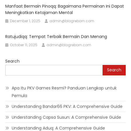
Manfaat Bermain Pinoqq: Bagaimana Permainan Ini Dapat
Meningkatkan Ketajaman Mental
December 1, 2025
admin@blogreborn.com
Ratujudiqq: Tempat Terbaik Bermain Dan Menang
October 11, 2025
admin@blogreborn.com
Search
Search
Apa Itu PKV Games Resmi? Panduan Lengkap untuk
Pemula
Understanding Bandar66 PKV: A Comprehensive Guide
Understanding Capsa Susun: A Comprehensive Guide
Understanding Aduq: A Comprehensive Guide