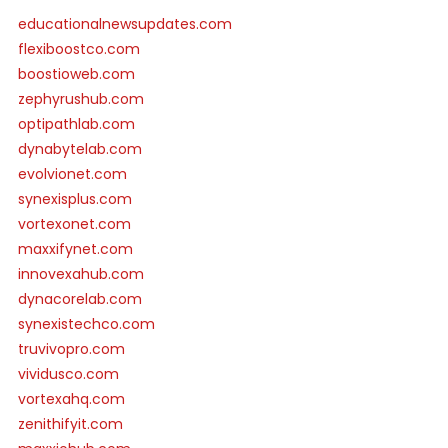
educationalnewsupdates.com
flexiboostco.com
boostioweb.com
zephyrushub.com
optipathlab.com
dynabytelab.com
evolvionet.com
synexisplus.com
vortexonet.com
maxxifynet.com
innovexahub.com
dynacorelab.com
synexistechco.com
truvivopro.com
vividusco.com
vortexahq.com
zenithifyit.com