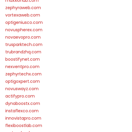
maxxiohub.com
zephyraweb.com
vortexaweb.com
optigeniusco.com
novuspherex.com
novaevopro.com
trusparktech.com
trubrandzhq.com
boostifynet.com
nexventpro.com
zephyrtechx.com
optigoxpert.com
novuswayz.com
actifypro.com
dynaboostx.com
instaflexco.com
innovistapro.com
flexiboostlab.com