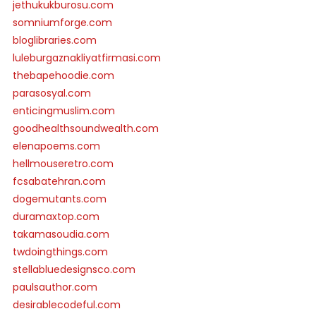
jethukukburosu.com
somniumforge.com
bloglibraries.com
luleburgaznakliyatfirmasi.com
thebapehoodie.com
parasosyal.com
enticingmuslim.com
goodhealthsoundwealth.com
elenapoems.com
hellmouseretro.com
fcsabatehran.com
dogemutants.com
duramaxtop.com
takamasoudia.com
twdoingthings.com
stellabluedesignsco.com
paulsauthor.com
desirablecodeful.com