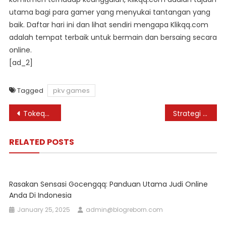
utama bagi para gamer yang menyukai tantangan yang
baik. Daftar hari ini dan lihat sendiri mengapa Klikqq.com
adalah tempat terbaik untuk bermain dan bersaing secara
online.
[ad_2]
Tagged
pkv games
Post
Tokeqq: Hal Besar Berikutnya dalam Komunikasi Online
Strategi Dominoqq: Cara Menguasai Seni Efek Domino
navigation
RELATED POSTS
Rasakan Sensasi Gocengqq: Panduan Utama Judi Online
Anda Di Indonesia
January 25, 2025
admin@blogreborn.com