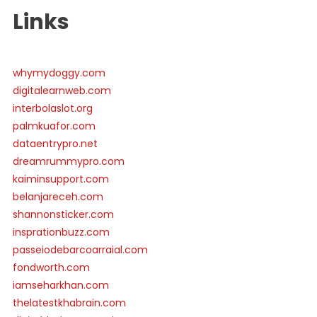
Links
whymydoggy.com
digitalearnweb.com
interbolaslot.org
palmkuafor.com
dataentrypro.net
dreamrummypro.com
kaiminsupport.com
belanjareceh.com
shannonsticker.com
insprationbuzz.com
passeiodebarcoarraial.com
fondworth.com
iamseharkhan.com
thelatestkhabrain.com