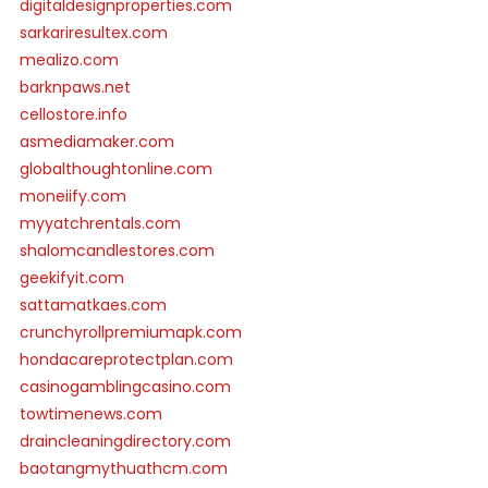
digitaldesignproperties.com
sarkariresultex.com
mealizo.com
barknpaws.net
cellostore.info
asmediamaker.com
globalthoughtonline.com
moneiify.com
myyatchrentals.com
shalomcandlestores.com
geekifyit.com
sattamatkaes.com
crunchyrollpremiumapk.com
hondacareprotectplan.com
casinogamblingcasino.com
towtimenews.com
draincleaningdirectory.com
baotangmythuathcm.com