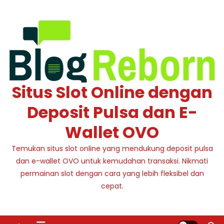
Skip
to
content
Situs Slot Online dengan
Deposit Pulsa dan E-
Wallet OVO
Temukan situs slot online yang mendukung deposit pulsa
dan e-wallet OVO untuk kemudahan transaksi. Nikmati
permainan slot dengan cara yang lebih fleksibel dan
cepat.