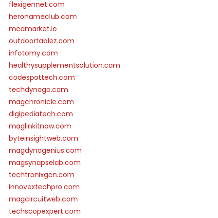
flexigennet.com
heronameclub.com
medmarket.io
outdoortablez.com
infotomy.com
healthysupplementsolution.com
codespottech.com
techdynogo.com
magchronicle.com
digipediatech.com
maglinkitnow.com
byteinsightweb.com
magdynogenius.com
magsynapselab.com
techtronixgen.com
innovextechpro.com
magcircuitweb.com
techscopexpert.com