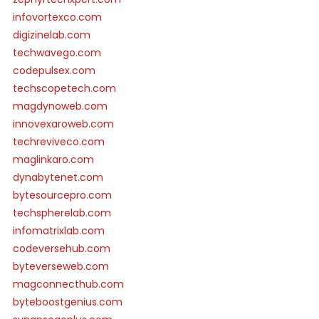
infovortexco.com
digizinelab.com
techwavego.com
codepulsex.com
techscopetech.com
magdynoweb.com
innovexaroweb.com
techreviveco.com
maglinkaro.com
dynabytenet.com
bytesourcepro.com
techspherelab.com
infomatrixlab.com
codeversehub.com
byteverseweb.com
magconnecthub.com
byteboostgenius.com