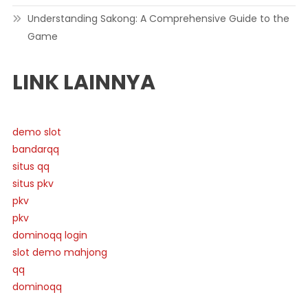
Understanding Sakong: A Comprehensive Guide to the
Game
LINK LAINNYA
demo slot
bandarqq
situs qq
situs pkv
pkv
pkv
dominoqq login
slot demo mahjong
qq
dominoqq