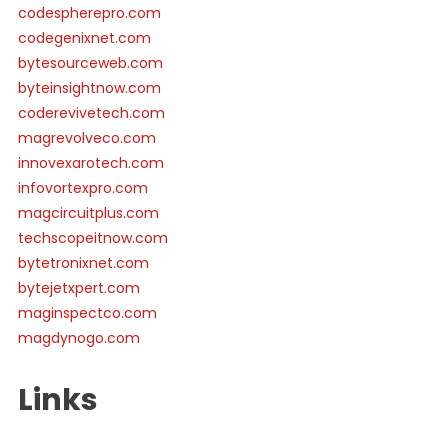
codespherepro.com
codegenixnet.com
bytesourceweb.com
byteinsightnow.com
coderevivetech.com
magrevolveco.com
innovexarotech.com
infovortexpro.com
magcircuitplus.com
techscopeitnow.com
bytetronixnet.com
bytejetxpert.com
maginspectco.com
magdynogo.com
Links