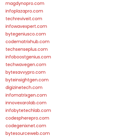
magdynopro.com
infoplazapro.com
techreviveit.com
infowavexpert.com
bytegeniusco.com
codematrixhub.com
techsenseplus.com
infoboostgenius.com
techwavegen.com
bytesavvypro.com
byteinsightgen.com
digizinetech.com
infomatrixgen.com
innovexarolab.com
infobytetechlab.com
codespherepro.com
codegenixnet.com
bytesourceweb.com