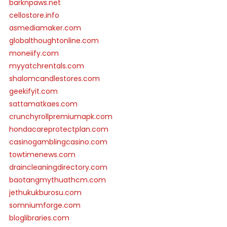
barknpaws.net
cellostore.info
asmediamaker.com
globalthoughtonline.com
moneiify.com
myyatchrentals.com
shalomcandlestores.com
geekifyit.com
sattamatkaes.com
crunchyrollpremiumapk.com
hondacareprotectplan.com
casinogamblingcasino.com
towtimenews.com
draincleaningdirectory.com
baotangmythuathcm.com
jethukukburosu.com
somniumforge.com
bloglibraries.com