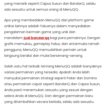
yang menarik seperti Capsa Susun dan BandarQ, selalu
ada sesuatu untuk semua orang di MenuQQ.
Apa yang membedakan MenuQQ dari platform game
online lainnya adalah fokusnya dalam menyediakan
pengalaman bermain game yang unik dan
mendalam
judi bandarqq
bagi para pemainnya. Dengan
grafis memukau, gameplay halus, dan antarmuka ramah
pengguna, MenuQQ memudahkan pemain untuk
langsung beraksi dan mulai bersenang-senang.
Salah satu hal terbaik tentang MenuQQ adalah banyaknya
variasi permainan yang tersedia. Apakah Anda lebih
menyukai permainan strategi seperti Poker dan Domino
atau permainan cepat seperti BandarQ dan Capsa Susun,
Anda pasti menemukan sesuatu yang sesuai dengan
selera Anda di MenuQQ. Dan dengan permainan baru
yang ditambahkan secara berkala, selalu ada sesuatu