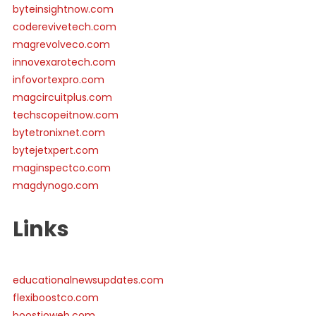
byteinsightnow.com
coderevivetech.com
magrevolveco.com
innovexarotech.com
infovortexpro.com
magcircuitplus.com
techscopeitnow.com
bytetronixnet.com
bytejetxpert.com
maginspectco.com
magdynogo.com
Links
educationalnewsupdates.com
flexiboostco.com
boostioweb.com