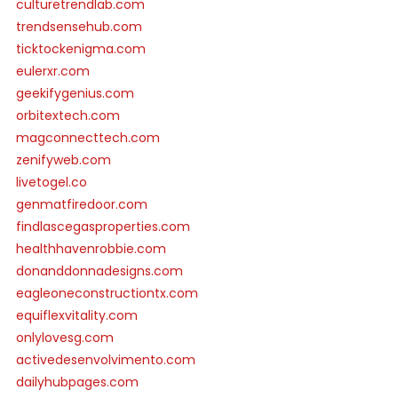
culturetrendlab.com
trendsensehub.com
ticktockenigma.com
eulerxr.com
geekifygenius.com
orbitextech.com
magconnecttech.com
zenifyweb.com
livetogel.co
genmatfiredoor.com
findlascegasproperties.com
healthhavenrobbie.com
donanddonnadesigns.com
eagleoneconstructiontx.com
equiflexvitality.com
onlylovesg.com
activedesenvolvimento.com
dailyhubpages.com