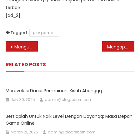
terbaik.
[ad_2]
Tagged
pkv games
Post
Mengurai Mitos dan Fakta Seputar Hematqq
Mengapa Murniqq adalah Game Sempurna untuk Siapapun yang Ingin Menantang Pikirannya
navigation
RELATED POSTS
Merevolusi Dunia Permainan: Kisah Abangqq
July 30, 2025
admin@blogreborn.com
Bersiaplah Untuk Naik Level Dengan Doyanqq: Masa Depan
Game Online
March 21, 2026
admin@blogreborn.com