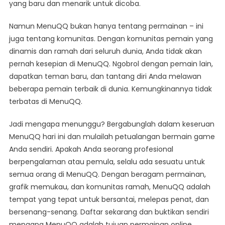
yang baru dan menarik untuk dicoba.
Namun MenuQQ bukan hanya tentang permainan – ini
juga tentang komunitas. Dengan komunitas pemain yang
dinamis dan ramah dari seluruh dunia, Anda tidak akan
pernah kesepian di MenuQQ. Ngobrol dengan pemain lain,
dapatkan teman baru, dan tantang diri Anda melawan
beberapa pemain terbaik di dunia. Kemungkinannya tidak
terbatas di MenuQQ.
Jadi mengapa menunggu? Bergabunglah dalam keseruan
MenuQQ hari ini dan mulailah petualangan bermain game
Anda sendiri. Apakah Anda seorang profesional
berpengalaman atau pemula, selalu ada sesuatu untuk
semua orang di MenuQQ. Dengan beragam permainan,
grafik memukau, dan komunitas ramah, MenuQQ adalah
tempat yang tepat untuk bersantai, melepas penat, dan
bersenang-senang. Daftar sekarang dan buktikan sendiri
mengapa MenuQQ adalah tujuan permainan online