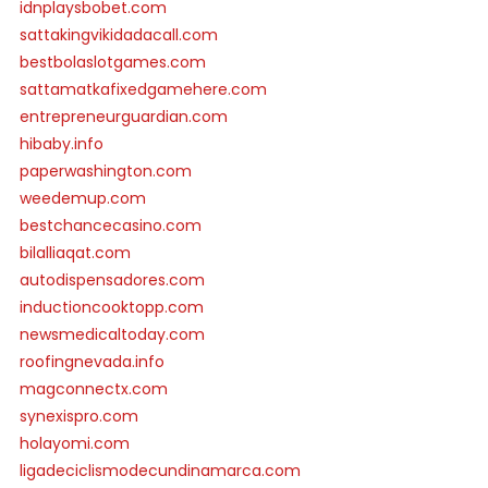
idnplaysbobet.com
sattakingvikidadacall.com
bestbolaslotgames.com
sattamatkafixedgamehere.com
entrepreneurguardian.com
hibaby.info
paperwashington.com
weedemup.com
bestchancecasino.com
bilalliaqat.com
autodispensadores.com
inductioncooktopp.com
newsmedicaltoday.com
roofingnevada.info
magconnectx.com
synexispro.com
holayomi.com
ligadeciclismodecundinamarca.com