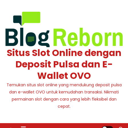
Skip
to
content
Situs Slot Online dengan
Deposit Pulsa dan E-
Wallet OVO
Temukan situs slot online yang mendukung deposit pulsa
dan e-wallet OVO untuk kemudahan transaksi. Nikmati
permainan slot dengan cara yang lebih fleksibel dan
cepat.