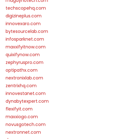
magdynotech.com
techscopehq.com
digizineplus.com
innovexaro.com
bytesourcelab.com
infosparknet.com
maxxifyitnow.com
quixifynow.com
zephyruspro.com
optipathx.com
nextronixlab.com
zentrixhq.com
innovestanet.com
dynabytexpert.com
flexifyit.com
maxxiogo.com
novusgotech.com
nextronnet.com