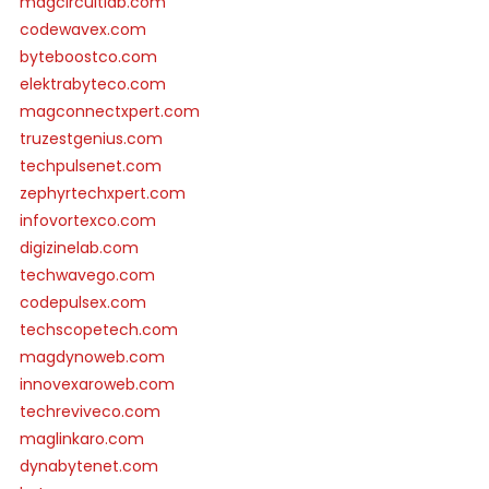
magcircuitlab.com
codewavex.com
byteboostco.com
elektrabyteco.com
magconnectxpert.com
truzestgenius.com
techpulsenet.com
zephyrtechxpert.com
infovortexco.com
digizinelab.com
techwavego.com
codepulsex.com
techscopetech.com
magdynoweb.com
innovexaroweb.com
techreviveco.com
maglinkaro.com
dynabytenet.com