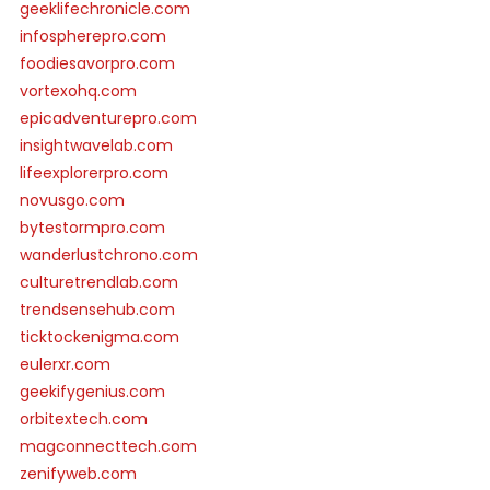
geeklifechronicle.com
infospherepro.com
foodiesavorpro.com
vortexohq.com
epicadventurepro.com
insightwavelab.com
lifeexplorerpro.com
novusgo.com
bytestormpro.com
wanderlustchrono.com
culturetrendlab.com
trendsensehub.com
ticktockenigma.com
eulerxr.com
geekifygenius.com
orbitextech.com
magconnecttech.com
zenifyweb.com