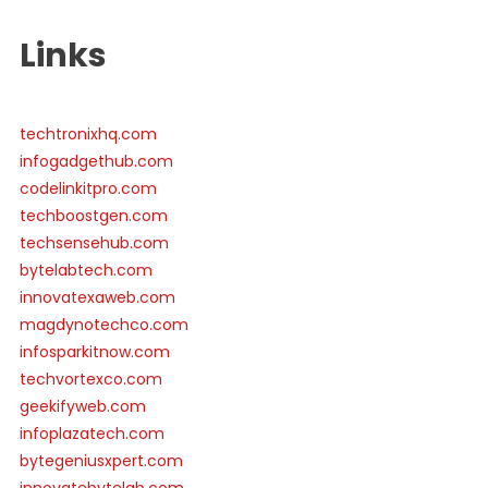
Links
techtronixhq.com
infogadgethub.com
codelinkitpro.com
techboostgen.com
techsensehub.com
bytelabtech.com
innovatexaweb.com
magdynotechco.com
infosparkitnow.com
techvortexco.com
geekifyweb.com
infoplazatech.com
bytegeniusxpert.com
innovatebytelab.com