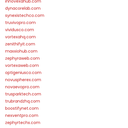
innovexahub.com
dynacorelab.com
synexistechco.com
truvivopro.com
vividusco.com
vortexahq.com
zenithifyit.com
maxxiohub.com
zephyraweb.com
vortexaweb.com
optigeniusco.com
novuspherex.com
novaevopro.com
trusparktech.com
trubrandzhq.com
boostifynet.com
nexventpro.com
zephyrtechx.com