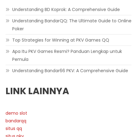
Understanding BD Koprok: A Comprehensive Guide
Understanding BandarQQ: The Ultimate Guide to Online
Poker
Top Strategies for Winning at PKV Games QQ
Apa Itu PKV Games Resmi? Panduan Lengkap untuk
Pemula
Understanding Bandar66 PKV: A Comprehensive Guide
LINK LAINNYA
demo slot
bandarqq
situs qq
situs pkv