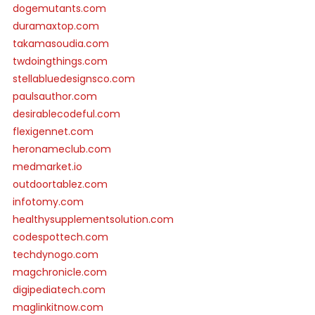
dogemutants.com
duramaxtop.com
takamasoudia.com
twdoingthings.com
stellabluedesignsco.com
paulsauthor.com
desirablecodeful.com
flexigennet.com
heronameclub.com
medmarket.io
outdoortablez.com
infotomy.com
healthysupplementsolution.com
codespottech.com
techdynogo.com
magchronicle.com
digipediatech.com
maglinkitnow.com