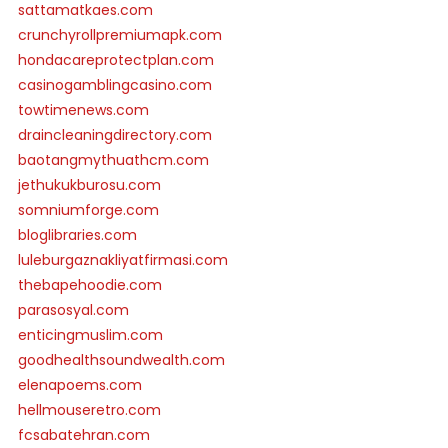
sattamatkaes.com
crunchyrollpremiumapk.com
hondacareprotectplan.com
casinogamblingcasino.com
towtimenews.com
draincleaningdirectory.com
baotangmythuathcm.com
jethukukburosu.com
somniumforge.com
bloglibraries.com
luleburgaznakliyatfirmasi.com
thebapehoodie.com
parasosyal.com
enticingmuslim.com
goodhealthsoundwealth.com
elenapoems.com
hellmouseretro.com
fcsabatehran.com