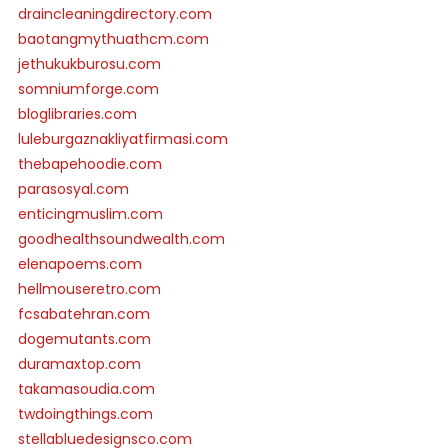
draincleaningdirectory.com
baotangmythuathcm.com
jethukukburosu.com
somniumforge.com
bloglibraries.com
luleburgaznakliyatfirmasi.com
thebapehoodie.com
parasosyal.com
enticingmuslim.com
goodhealthsoundwealth.com
elenapoems.com
hellmouseretro.com
fcsabatehran.com
dogemutants.com
duramaxtop.com
takamasoudia.com
twdoingthings.com
stellabluedesignsco.com