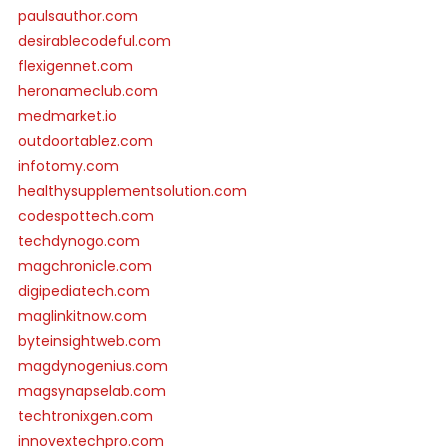
paulsauthor.com
desirablecodeful.com
flexigennet.com
heronameclub.com
medmarket.io
outdoortablez.com
infotomy.com
healthysupplementsolution.com
codespottech.com
techdynogo.com
magchronicle.com
digipediatech.com
maglinkitnow.com
byteinsightweb.com
magdynogenius.com
magsynapselab.com
techtronixgen.com
innovextechpro.com