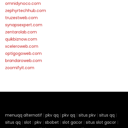
omnidynoco.com
zephyrtechhub.com
truzestweb.com
synapsexpert.com
zentarolab.com
quikbiznow.com
xceleroweb.com
optigogoweb.com
brandaroweb.com
zoomifyit.com
menuqq alternatif
|
pkv qq
|
pkv qq
|
situs pkv
|
situs qq
|
situs qq
|
slot
|
pkv
|
sbobet
|
slot gacor
|
situs slot gacor
|