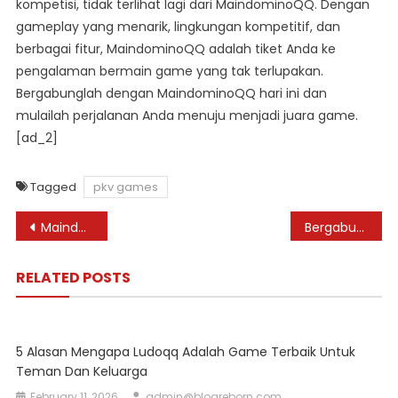
kompetisi, tidak terlihat lagi dari MaindominoQQ. Dengan
gameplay yang menarik, lingkungan kompetitif, dan
berbagai fitur, MaindominoQQ adalah tiket Anda ke
pengalaman bermain game yang tak terlupakan.
Bergabunglah dengan MaindominoQQ hari ini dan
mulailah perjalanan Anda menuju menjadi juara game.
[ad_2]
Tagged
pkv games
Post
Maindomino99: Game online yang mengambil dunia perjudian dengan badai
Bergabunglah dengan kesenangan: Main DominoQQ Login untuk Gaming Online yang Menyebarkan
navigation
RELATED POSTS
5 Alasan Mengapa Ludoqq Adalah Game Terbaik Untuk
Teman Dan Keluarga
February 11, 2026
admin@blogreborn.com