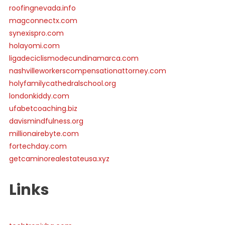
roofingnevada.info
magconnectx.com
synexispro.com
holayomi.com
ligadeciclismodecundinamarca.com
nashvilleworkerscompensationattorney.com
holyfamilycathedralschool.org
londonkiddy.com
ufabetcoaching.biz
davismindfulness.org
millionairebyte.com
fortechday.com
getcaminorealestateusa.xyz
Links