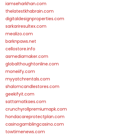
iamseharkhan.com
thelatestkhabrain.com
digitaldesignproperties.com
sarkariresultex.com
mealizo.com
barknpaws.net
cellostore.info
asmediamaker.com
globalthoughtonline.com
moneiify.com
myyatchrentals.com
shalomcandlestores.com
geekifyit.com
sattamatkaes.com
crunchyrollpremiumapk.com
hondacareprotectplan.com
casinogamblingcasino.com
towtimenews.com