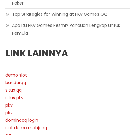
Poker
Top Strategies for Winning at PKV Games QQ
Apa Itu PKV Games Resmi? Panduan Lengkap untuk
Pemula
LINK LAINNYA
demo slot
bandarqq
situs qq
situs pkv
pkv
pkv
dominoqq login
slot demo mahjong