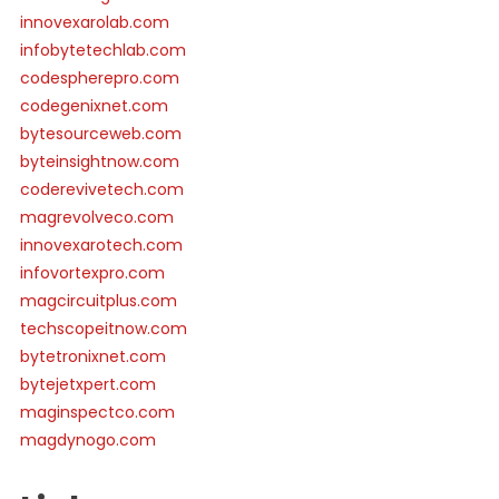
innovexarolab.com
infobytetechlab.com
codespherepro.com
codegenixnet.com
bytesourceweb.com
byteinsightnow.com
coderevivetech.com
magrevolveco.com
innovexarotech.com
infovortexpro.com
magcircuitplus.com
techscopeitnow.com
bytetronixnet.com
bytejetxpert.com
maginspectco.com
magdynogo.com