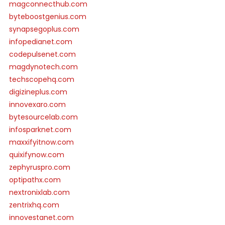
magconnecthub.com
byteboostgenius.com
synapsegoplus.com
infopedianet.com
codepulsenet.com
magdynotech.com
techscopehq.com
digizineplus.com
innovexaro.com
bytesourcelab.com
infosparknet.com
maxxifyitnow.com
quixifynow.com
zephyruspro.com
optipathx.com
nextronixlab.com
zentrixhq.com
innovestanet.com