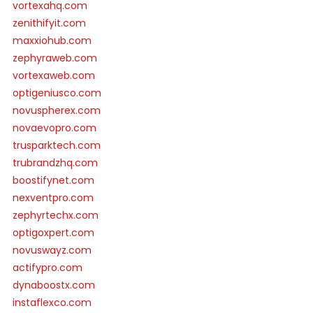
vortexahq.com
zenithifyit.com
maxxiohub.com
zephyraweb.com
vortexaweb.com
optigeniusco.com
novuspherex.com
novaevopro.com
trusparktech.com
trubrandzhq.com
boostifynet.com
nexventpro.com
zephyrtechx.com
optigoxpert.com
novuswayz.com
actifypro.com
dynaboostx.com
instaflexco.com