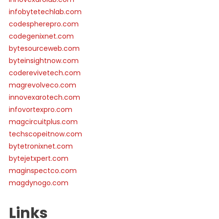
infobytetechlab.com
codespherepro.com
codegenixnet.com
bytesourceweb.com
byteinsightnow.com
coderevivetech.com
magrevolveco.com
innovexarotech.com
infovortexpro.com
magcircuitplus.com
techscopeitnow.com
bytetronixnet.com
bytejetxpert.com
maginspectco.com
magdynogo.com
Links