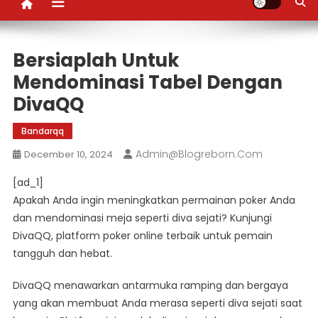
Bersiaplah Untuk
Mendominasi Tabel Dengan
DivaQQ
Bandarqq
Admin@blogreborn.com
December 10, 2024
[ad_1]
Apakah Anda ingin meningkatkan permainan poker Anda
dan mendominasi meja seperti diva sejati? Kunjungi
DivaQQ, platform poker online terbaik untuk pemain
tangguh dan hebat.
DivaQQ menawarkan antarmuka ramping dan bergaya
yang akan membuat Anda merasa seperti diva sejati saat