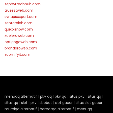
zephyrtechhub.com
truzestweb.com
synapsexpert.com
zentarolab.com
quikbiznow.com
xceleroweb.com
optigogoweb.com
brandaroweb.com
zoomifyit.com
menuqq alternatif
|
pkv qq
|
pkv qq
|
situs pkv
|
situs qq
|
situs qq
|
slot
|
pkv
|
sbobet
|
slot gacor
|
situs slot gacor
|
murniqq alternatif
|
hematqq alternatif
|
menuqq