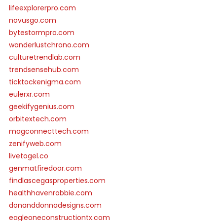
lifeexplorerpro.com
novusgo.com
bytestormpro.com
wanderlustchrono.com
culturetrendlab.com
trendsensehub.com
ticktockenigma.com
eulerxr.com
geekifygenius.com
orbitextech.com
magconnecttech.com
zenifyweb.com
livetogel.co
genmatfiredoor.com
findlascegasproperties.com
healthhavenrobbie.com
donanddonnadesigns.com
eagleoneconstructiontx.com