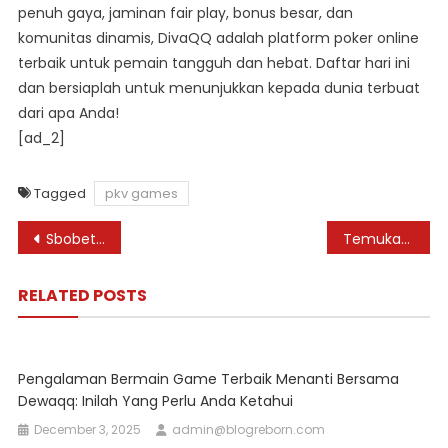
penuh gaya, jaminan fair play, bonus besar, dan
komunitas dinamis, DivaQQ adalah platform poker online
terbaik untuk pemain tangguh dan hebat. Daftar hari ini
dan bersiaplah untuk menunjukkan kepada dunia terbuat
dari apa Anda!
[ad_2]
Tagged
pkv games
Post
Sbobet88 – Cara Bermain Casino Online dengan Fokus pada Keamanan
Temukan Manfaat Mengejutkan dari Menambahkan Hematqq ke Rutinitas Anda
navigation
RELATED POSTS
Pengalaman Bermain Game Terbaik Menanti Bersama
Dewaqq: Inilah Yang Perlu Anda Ketahui
December 3, 2025
admin@blogreborn.com