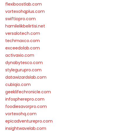
flexiboostlab.com
vortexohqplus.com
swiftiopro.com
hamilelikbelirtisi.net
versalotech.com
techmaxco.com
exceedolab.com
activaxio.com
dynabytesco.com
stylegurupro.com
datawizardslab.com
cubiqio.com
geeklifechronicle.com
infospherepro.com
foodiesavorpro.com
vortexohq.com
epicadventurepro.com
insightwavelab.com