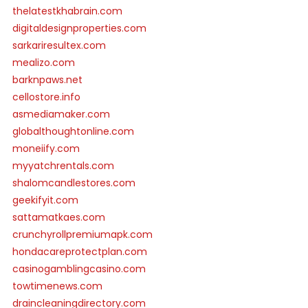
thelatestkhabrain.com
digitaldesignproperties.com
sarkariresultex.com
mealizo.com
barknpaws.net
cellostore.info
asmediamaker.com
globalthoughtonline.com
moneiify.com
myyatchrentals.com
shalomcandlestores.com
geekifyit.com
sattamatkaes.com
crunchyrollpremiumapk.com
hondacareprotectplan.com
casinogamblingcasino.com
towtimenews.com
draincleaningdirectory.com