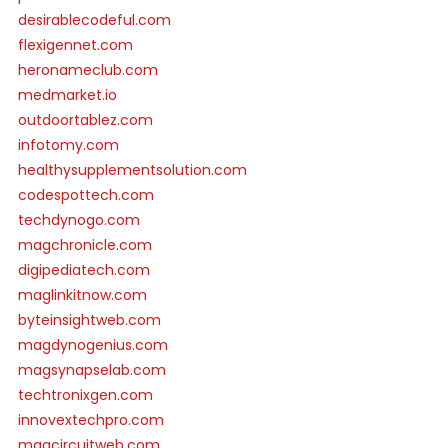
desirablecodeful.com
flexigennet.com
heronameclub.com
medmarket.io
outdoortablez.com
infotomy.com
healthysupplementsolution.com
codespottech.com
techdynogo.com
magchronicle.com
digipediatech.com
maglinkitnow.com
byteinsightweb.com
magdynogenius.com
magsynapselab.com
techtronixgen.com
innovextechpro.com
magcircuitweb.com