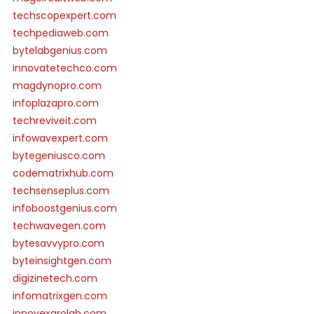
techscopexpert.com
techpediaweb.com
bytelabgenius.com
innovatetechco.com
magdynopro.com
infoplazapro.com
techreviveit.com
infowavexpert.com
bytegeniusco.com
codematrixhub.com
techsenseplus.com
infoboostgenius.com
techwavegen.com
bytesavvypro.com
byteinsightgen.com
digizinetech.com
infomatrixgen.com
innovexarolab.com