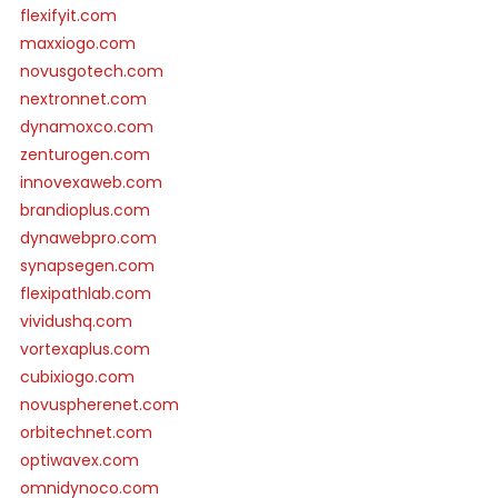
flexifyit.com
maxxiogo.com
novusgotech.com
nextronnet.com
dynamoxco.com
zenturogen.com
innovexaweb.com
brandioplus.com
dynawebpro.com
synapsegen.com
flexipathlab.com
vividushq.com
vortexaplus.com
cubixiogo.com
novuspherenet.com
orbitechnet.com
optiwavex.com
omnidynoco.com