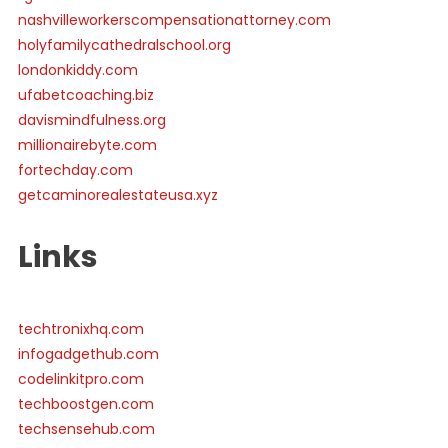
nashvilleworkerscompensationattorney.com
holyfamilycathedralschool.org
londonkiddy.com
ufabetcoaching.biz
davismindfulness.org
millionairebyte.com
fortechday.com
getcaminorealestateusa.xyz
Links
techtronixhq.com
infogadgethub.com
codelinkitpro.com
techboostgen.com
techsensehub.com