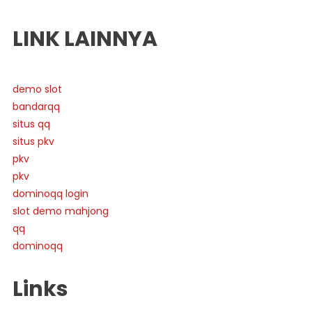
LINK LAINNYA
demo slot
bandarqq
situs qq
situs pkv
pkv
pkv
dominoqq login
slot demo mahjong
qq
dominoqq
Links