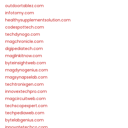
outdoortablez.com
infotomy.com
healthysupplementsolution.com
codespottech.com
techdynogo.com
magchronicle.com
digipediatech.com
maglinkitnow.com
byteinsightweb.com
magdynogenius.com
magsynapselab.com
techtronixgen.com
innovextechpro.com
magcircuitweb.com
techscopexpert.com
techpediaweb.com
bytelabgenius.com
innovatetechco.com