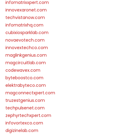
infomatrixxpert.com
innovexaronet.com
techvistanow.com
infomatrixhq.com
cubixiosparklab.com
novaevotech.com
innovextechco.com
maglinkgenius.com
magcircuitlab.com
codewavex.com
byteboostco.com
elektrabyteco.com
magconnectxpert.com
truzestgenius.com
techpulsenet.com
zephyrtechxpert.com
infovortexco.com
digizinelab.com