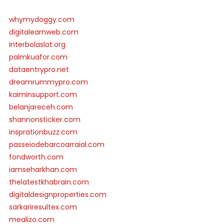
whymydoggy.com
digitalearnweb.com
interbolaslot.org
palmkuafor.com
dataentrypro.net
dreamrummypro.com
kaiminsupport.com
belanjareceh.com
shannonsticker.com
insprationbuzz.com
passeiodebarcoarraial.com
fondworth.com
iamseharkhan.com
thelatestkhabrain.com
digitaldesignproperties.com
sarkariresultex.com
mealizo.com