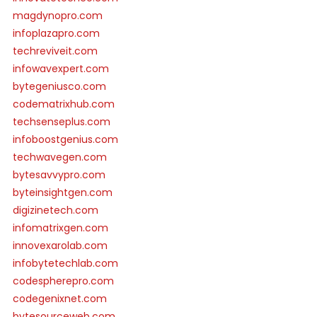
magdynopro.com
infoplazapro.com
techreviveit.com
infowavexpert.com
bytegeniusco.com
codematrixhub.com
techsenseplus.com
infoboostgenius.com
techwavegen.com
bytesavvypro.com
byteinsightgen.com
digizinetech.com
infomatrixgen.com
innovexarolab.com
infobytetechlab.com
codespherepro.com
codegenixnet.com
bytesourceweb.com