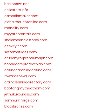
barknpaws.net
cellostore.info
asmediamaker.com
globalthoughtonline.com
moneiify.com
myyatchrentals.com
shalomcandlestores.com
geekifyit.com
sattamatkaes.com
crunchyrollpremiumapk.com
hondacareprotectplan.com
casinogamblingcasino.com
towtimenews.com
draincleaningdirectory.com
baotangmythuathcm.com
jethukukburosu.com
somniumforge.com
bloglibraries.com