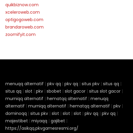
quikbiznow.com
xceleroweb.com
optigogoweb.com
brandaroweb.com
zoomifyit.com
menuqq alternatif
|
pkv qq
|
pkv qq
|
situs pkv
|
situs qq
|
situs qq
|
slot
|
pkv
|
sbobet
|
slot gacor
|
situs slot gacor
|
murniqq alternatif
|
hematqq alternatif
|
menuqq
alternatif
|
murniqq alternatif
|
hematqq alternatif
|
pkv
|
dominoqq
|
situs pkv
|
slot
|
slot
|
slot
|
pkv qq
|
pkv qq
|
majestibet
|
miyaqq
|
gajibet
|
https://asikqq.pkvgamesresmi.org/