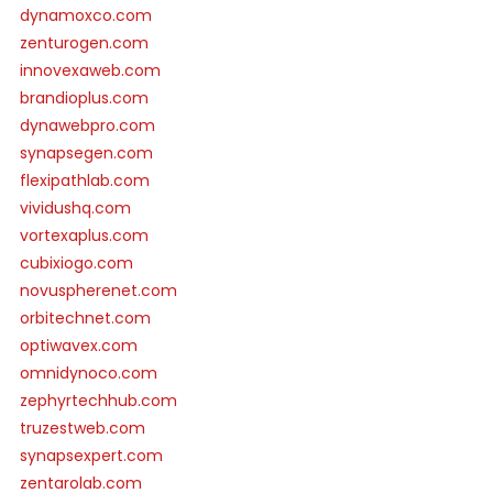
dynamoxco.com
zenturogen.com
innovexaweb.com
brandioplus.com
dynawebpro.com
synapsegen.com
flexipathlab.com
vividushq.com
vortexaplus.com
cubixiogo.com
novuspherenet.com
orbitechnet.com
optiwavex.com
omnidynoco.com
zephyrtechhub.com
truzestweb.com
synapsexpert.com
zentarolab.com