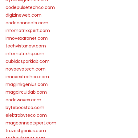
codepulsetechco.com
digizineweb.com
codeconnectx.com
infomatrixxpert.com
innovexaronet.com
techvistanow.com
infomatrixhq.com
cubixiosparklab.com
novaevotech.com
innovextechco.com
maglinkgenius.com
magcircuitlab.com
codewavex.com
byteboostco.com
elektrabyteco.com
magconnectxpert.com
truzestgenius.com