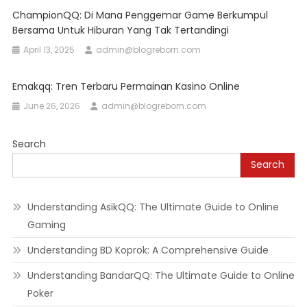
ChampionQQ: Di Mana Penggemar Game Berkumpul
Bersama Untuk Hiburan Yang Tak Tertandingi
April 13, 2025
admin@blogreborn.com
Emakqq: Tren Terbaru Permainan Kasino Online
June 26, 2026
admin@blogreborn.com
Search
Search
Understanding AsikQQ: The Ultimate Guide to Online
Gaming
Understanding BD Koprok: A Comprehensive Guide
Understanding BandarQQ: The Ultimate Guide to Online
Poker