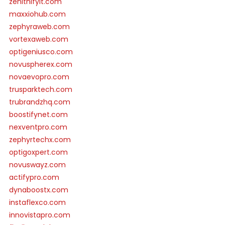
zenithifyit.com
maxxiohub.com
zephyraweb.com
vortexaweb.com
optigeniusco.com
novuspherex.com
novaevopro.com
trusparktech.com
trubrandzhq.com
boostifynet.com
nexventpro.com
zephyrtechx.com
optigoxpert.com
novuswayz.com
actifypro.com
dynaboostx.com
instaflexco.com
innovistapro.com