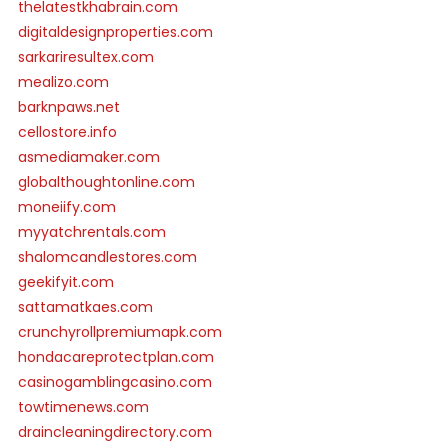
thelatestkhabrain.com
digitaldesignproperties.com
sarkariresultex.com
mealizo.com
barknpaws.net
cellostore.info
asmediamaker.com
globalthoughtonline.com
moneiify.com
myyatchrentals.com
shalomcandlestores.com
geekifyit.com
sattamatkaes.com
crunchyrollpremiumapk.com
hondacareprotectplan.com
casinogamblingcasino.com
towtimenews.com
draincleaningdirectory.com