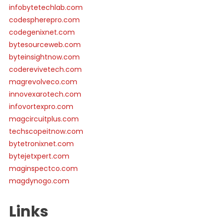
infobytetechlab.com
codespherepro.com
codegenixnet.com
bytesourceweb.com
byteinsightnow.com
coderevivetech.com
magrevolveco.com
innovexarotech.com
infovortexpro.com
magcircuitplus.com
techscopeitnow.com
bytetronixnet.com
bytejetxpert.com
maginspectco.com
magdynogo.com
Links