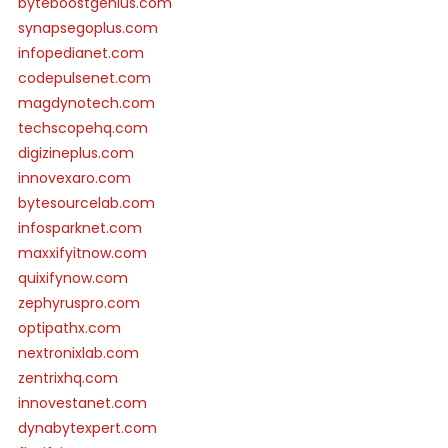
byteboostgenius.com
synapsegoplus.com
infopedianet.com
codepulsenet.com
magdynotech.com
techscopehq.com
digizineplus.com
innovexaro.com
bytesourcelab.com
infosparknet.com
maxxifyitnow.com
quixifynow.com
zephyruspro.com
optipathx.com
nextronixlab.com
zentrixhq.com
innovestanet.com
dynabytexpert.com