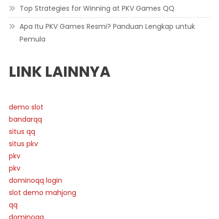
Top Strategies for Winning at PKV Games QQ
Apa Itu PKV Games Resmi? Panduan Lengkap untuk
Pemula
LINK LAINNYA
demo slot
bandarqq
situs qq
situs pkv
pkv
pkv
dominoqq login
slot demo mahjong
qq
dominoqq