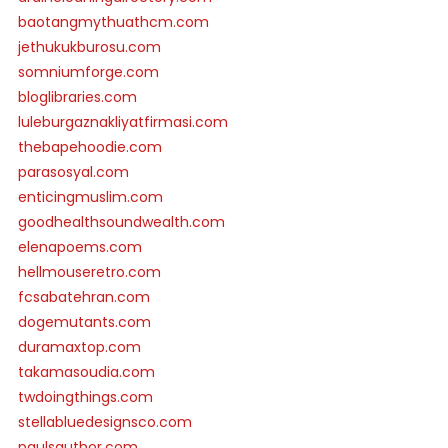
baotangmythuathcm.com
jethukukburosu.com
somniumforge.com
bloglibraries.com
luleburgaznakliyatfirmasi.com
thebapehoodie.com
parasosyal.com
enticingmuslim.com
goodhealthsoundwealth.com
elenapoems.com
hellmouseretro.com
fcsabatehran.com
dogemutants.com
duramaxtop.com
takamasoudia.com
twdoingthings.com
stellabluedesignsco.com
paulsauthor.com