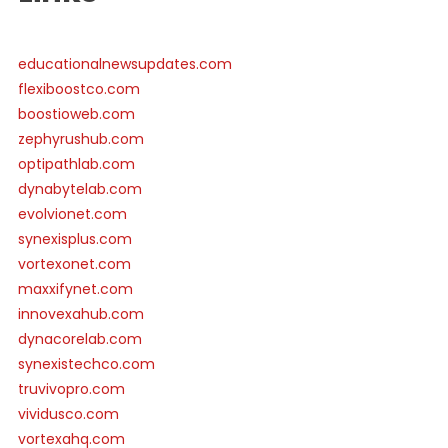
educationalnewsupdates.com
flexiboostco.com
boostioweb.com
zephyrushub.com
optipathlab.com
dynabytelab.com
evolvionet.com
synexisplus.com
vortexonet.com
maxxifynet.com
innovexahub.com
dynacorelab.com
synexistechco.com
truvivopro.com
vividusco.com
vortexahq.com