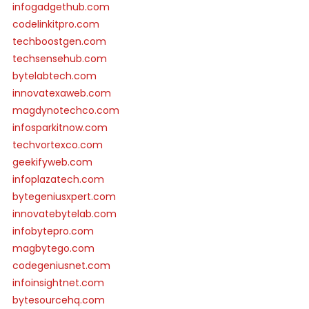
infogadgethub.com
codelinkitpro.com
techboostgen.com
techsensehub.com
bytelabtech.com
innovatexaweb.com
magdynotechco.com
infosparkitnow.com
techvortexco.com
geekifyweb.com
infoplazatech.com
bytegeniusxpert.com
innovatebytelab.com
infobytepro.com
magbytego.com
codegeniusnet.com
infoinsightnet.com
bytesourcehq.com