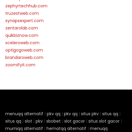
zephyrtechhub.com
truzestweb.com
synapsexpert.com
zentarolab.com
quikbiznow.com
xceleroweb.com
optigogoweb.com
brandaroweb.com
zoomifyit.com
menuqq alternatif
|
pkv qq
|
pkv qq
|
situs pkv
|
situs qq
|
situs qq
|
slot
|
pkv
|
sbobet
|
slot gacor
|
situs slot gacor
|
murniqq alternatif
|
hematqq alternatif
|
menuqq