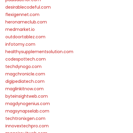
desirablecodeful.com
flexigennet.com
heronameclub.com
medmarket.io
outdoortablez.com
infotomy.com
healthysupplementsolution.com
codespottech.com
techdynogo.com
magchronicle.com
digipediatech.com
maglinkitnow.com
byteinsightweb.com
magdynogenius.com
magsynapselab.com
techtronixgen.com
innovextechpro.com