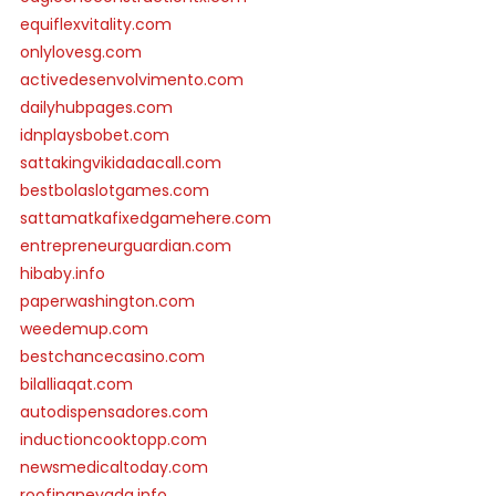
equiflexvitality.com
onlylovesg.com
activedesenvolvimento.com
dailyhubpages.com
idnplaysbobet.com
sattakingvikidadacall.com
bestbolaslotgames.com
sattamatkafixedgamehere.com
entrepreneurguardian.com
hibaby.info
paperwashington.com
weedemup.com
bestchancecasino.com
bilalliaqat.com
autodispensadores.com
inductioncooktopp.com
newsmedicaltoday.com
roofingnevada.info