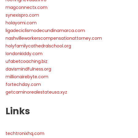
magconnectx.com
synexispro.com
holayomi.com
ligadeciclismodecundinamarca.com
nashvilleworkerscompensationattorney.com
holyfamilycathedralschool.org
londonkiddy.com
ufabetcoaching.biz
davismindfulness.org
millionairebyte.com
fortechday.com
getcaminorealestateusa.xyz
Links
techtronixhq.com