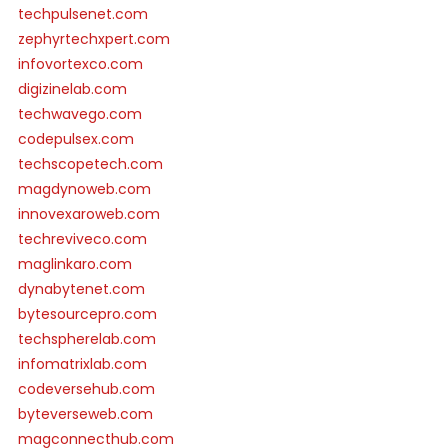
techpulsenet.com
zephyrtechxpert.com
infovortexco.com
digizinelab.com
techwavego.com
codepulsex.com
techscopetech.com
magdynoweb.com
innovexaroweb.com
techreviveco.com
maglinkaro.com
dynabytenet.com
bytesourcepro.com
techspherelab.com
infomatrixlab.com
codeversehub.com
byteverseweb.com
magconnecthub.com