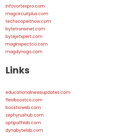
infovortexpro.com
magcircuitplus.com
techscopeitnow.com
bytetronixnet.com
bytejetxpert.com
maginspectco.com
magdynogo.com
Links
educationalnewsupdates.com
flexiboostco.com
boostioweb.com
zephyrushub.com
optipathlab.com
dynabytelab.com