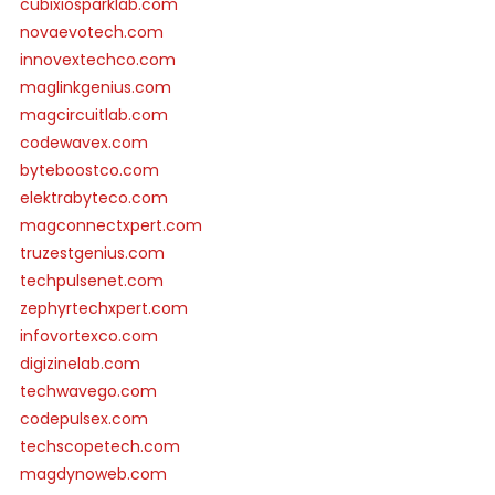
cubixiosparklab.com
novaevotech.com
innovextechco.com
maglinkgenius.com
magcircuitlab.com
codewavex.com
byteboostco.com
elektrabyteco.com
magconnectxpert.com
truzestgenius.com
techpulsenet.com
zephyrtechxpert.com
infovortexco.com
digizinelab.com
techwavego.com
codepulsex.com
techscopetech.com
magdynoweb.com