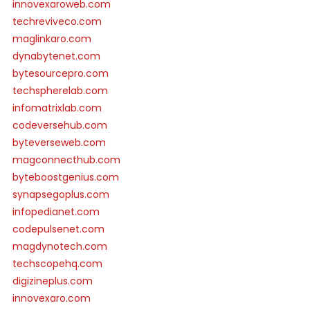
innovexaroweb.com
techreviveco.com
maglinkaro.com
dynabytenet.com
bytesourcepro.com
techspherelab.com
infomatrixlab.com
codeversehub.com
byteverseweb.com
magconnecthub.com
byteboostgenius.com
synapsegoplus.com
infopedianet.com
codepulsenet.com
magdynotech.com
techscopehq.com
digizineplus.com
innovexaro.com