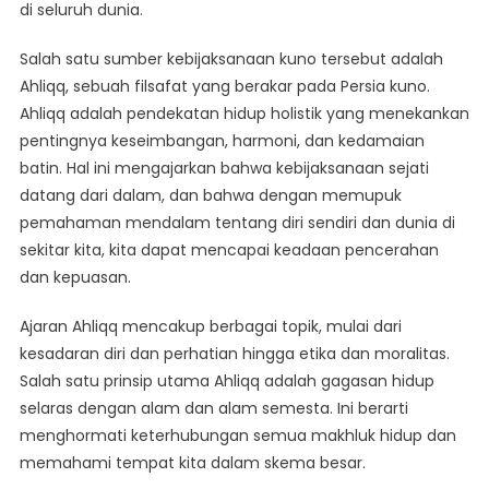
di seluruh dunia.
Salah satu sumber kebijaksanaan kuno tersebut adalah
Ahliqq, sebuah filsafat yang berakar pada Persia kuno.
Ahliqq adalah pendekatan hidup holistik yang menekankan
pentingnya keseimbangan, harmoni, dan kedamaian
batin. Hal ini mengajarkan bahwa kebijaksanaan sejati
datang dari dalam, dan bahwa dengan memupuk
pemahaman mendalam tentang diri sendiri dan dunia di
sekitar kita, kita dapat mencapai keadaan pencerahan
dan kepuasan.
Ajaran Ahliqq mencakup berbagai topik, mulai dari
kesadaran diri dan perhatian hingga etika dan moralitas.
Salah satu prinsip utama Ahliqq adalah gagasan hidup
selaras dengan alam dan alam semesta. Ini berarti
menghormati keterhubungan semua makhluk hidup dan
memahami tempat kita dalam skema besar.