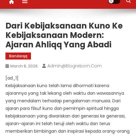
Dari Kebijaksanaan Kuno Ke
Kebijaksanaan Modern:
Ajaran Ahliqq Yang Abadi
Bandarqq
Admin@blogreborn.com
March 8, 2026
[ad_1]
Kebijaksanaan kuno telah lama dihormati karena
ajarannya yang tak lekang oleh waktu dan wawasannya
yang mendalam terhadap pengalaman manusia. Dari
ajaran para filsuf kuno dan pemimpin spiritual hingga
kebijaksanaan yang diwariskan dari generasi ke generasi,
ajaran-ajaran ini telah teruji oleh waktu dan terus
memberikan bimbingan dan inspirasi kepada orang-orang