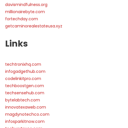
davismindfulness.org
millionairebyte.com
fortechday.com
getcaminorealestateusa.xyz
Links
techtronixhq.com
infogadgethub.com
codelinkitpro.com
techboostgen.com
techsensehub.com
bytelabtech.com
innovatexaweb.com
magdynotechco.com
infosparkitnow.com