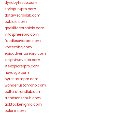
dynabytesco.com
stylegurupro.com
datawizardslab.com
cubiqio.com
geeklifechronicle.com
infospherepro.com
foodiesavorpro.com
vortexohq.com
epicadventurepro.com
insightwavelab.com
lifeexplorerpro.com
novusgo.com
bytestormpro.com
wanderlustchrono.com
culturetrendlab.com
trendsensehub.com
ticktockenigma.com
eulerxr.com