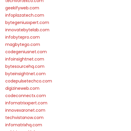
techvortexco.com
geekifyweb.com
infoplazatech.com
bytegeniusxpert.com
innovatebytelab.com
infobytepro.com
magbytego.com
codegeniusnet.com
infoinsightnet.com
bytesourcehq.com
byteinsightnet.com
codepulsetechco.com
digizineweb.com
codeconnectx.com
infomatrixxpert.com
innovexaronet.com
techvistanow.com
infomatrixhq.com