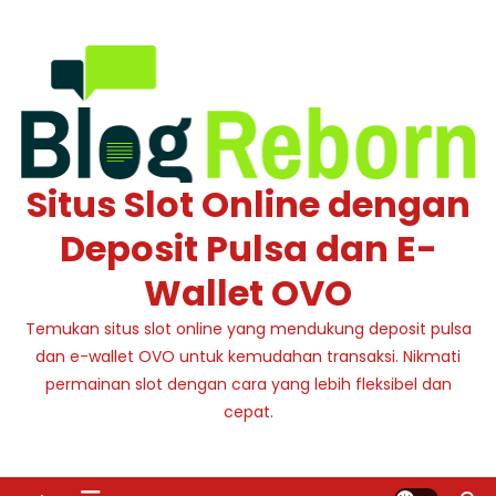
Skip
to
content
Situs Slot Online dengan
Deposit Pulsa dan E-
Wallet OVO
Temukan situs slot online yang mendukung deposit pulsa
dan e-wallet OVO untuk kemudahan transaksi. Nikmati
permainan slot dengan cara yang lebih fleksibel dan
cepat.