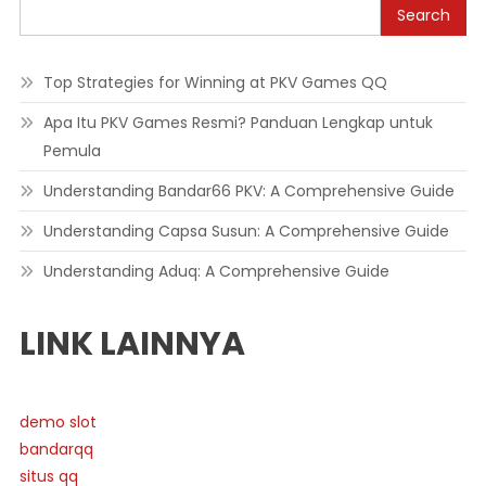
Search
Top Strategies for Winning at PKV Games QQ
Apa Itu PKV Games Resmi? Panduan Lengkap untuk
Pemula
Understanding Bandar66 PKV: A Comprehensive Guide
Understanding Capsa Susun: A Comprehensive Guide
Understanding Aduq: A Comprehensive Guide
LINK LAINNYA
demo slot
bandarqq
situs qq