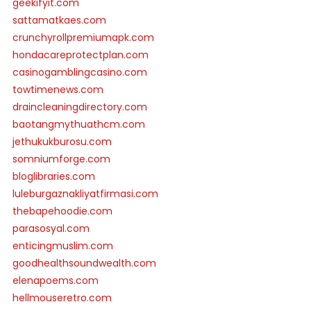
geekifyit.com
sattamatkaes.com
crunchyrollpremiumapk.com
hondacareprotectplan.com
casinogamblingcasino.com
towtimenews.com
draincleaningdirectory.com
baotangmythuathcm.com
jethukukburosu.com
somniumforge.com
bloglibraries.com
luleburgaznakliyatfirmasi.com
thebapehoodie.com
parasosyal.com
enticingmuslim.com
goodhealthsoundwealth.com
elenapoems.com
hellmouseretro.com