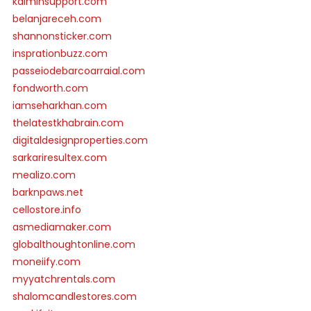
kaiminsupport.com
belanjareceh.com
shannonsticker.com
insprationbuzz.com
passeiodebarcoarraial.com
fondworth.com
iamseharkhan.com
thelatestkhabrain.com
digitaldesignproperties.com
sarkariresultex.com
mealizo.com
barknpaws.net
cellostore.info
asmediamaker.com
globalthoughtonline.com
moneiify.com
myyatchrentals.com
shalomcandlestores.com