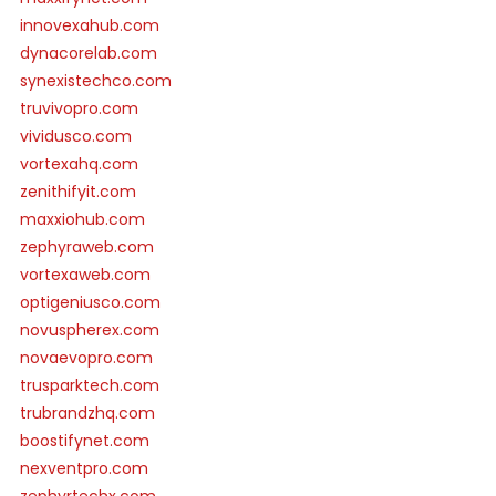
innovexahub.com
dynacorelab.com
synexistechco.com
truvivopro.com
vividusco.com
vortexahq.com
zenithifyit.com
maxxiohub.com
zephyraweb.com
vortexaweb.com
optigeniusco.com
novuspherex.com
novaevopro.com
trusparktech.com
trubrandzhq.com
boostifynet.com
nexventpro.com
zephyrtechx.com