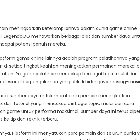
main meningkatkan keterampilannya dalam dunia game online.
l, LegendaQQ menawarkan berbagai alat dan sumber daya unt
apai potensi penuh mereka.
atform game online lainnya adalah program pelatihannya yang
di setiap tingkat keahlian meningkatkan permainan mereka, b
hun. Program pelatihan mencakup berbagai topik, mulai dari
a profesional berpengalaman yang ahli di bidangnya masing-masi
rbagai sumber daya untuk membantu pemain meningkatkan
, dan tutorial yang mencakup berbagai topik, mulai dari cara
n game untuk performa maksimal. Sumber daya ini terus diper
ke tip dan teknik terbaru.
nya. Platform ini menyatukan para pemain dari seluruh dunia 