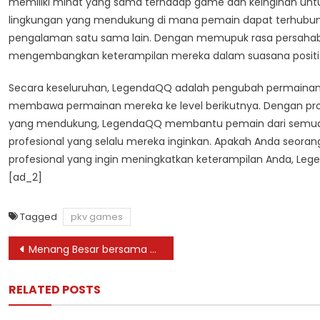
memiliki minat yang sama terhadap game dan keinginan unt
lingkungan yang mendukung di mana pemain dapat terhubung de
pengalaman satu sama lain. Dengan memupuk rasa persaha
mengembangkan keterampilan mereka dalam suasana positi
Secara keseluruhan, LegendaQQ adalah pengubah permainan
membawa permainan mereka ke level berikutnya. Dengan pro
yang mendukung, LegendaQQ membantu pemain dari semua t
profesional yang selalu mereka inginkan. Apakah Anda seor
profesional yang ingin meningkatkan keterampilan Anda, Le
[ad_2]
Tagged
pkv games
Post
Menang Besar bersama Taipanqqasia: Gerbang Anda Menuju Kesuksesan Judi Online
navigation
RELATED POSTS