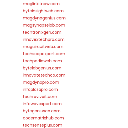
maglinkitnow.com
byteinsightweb.com
magdynogenius.com
magsynapselab.com
techtronixgen.com
innovextechpro.com
magcircuitweb.com
techscopexpert.com
techpediaweb.com
bytelabgenius.com
innovatetechco.com
magdynopro.com
infoplazapro.com
techreviveit.com
infowavexpert.com
bytegeniusco.com
codematrixhub.com
techsenseplus.com