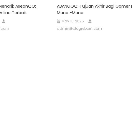
r Menarik AseanQQ:
ABANGQQ: Tujuan Akhir Bagi Gamer 
nline Terbaik
Mana -mana
May 10, 2025
n.com
admin@blogreborn.com