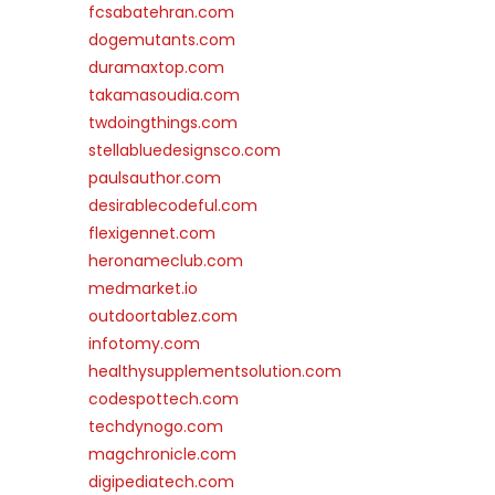
fcsabatehran.com
dogemutants.com
duramaxtop.com
takamasoudia.com
twdoingthings.com
stellabluedesignsco.com
paulsauthor.com
desirablecodeful.com
flexigennet.com
heronameclub.com
medmarket.io
outdoortablez.com
infotomy.com
healthysupplementsolution.com
codespottech.com
techdynogo.com
magchronicle.com
digipediatech.com