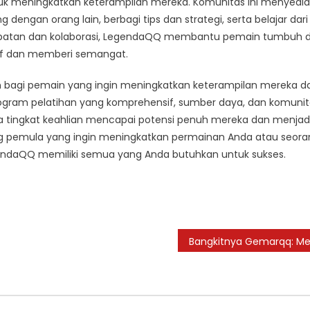
uk meningkatkan keterampilan mereka. Komunitas ini menyedi
ngan orang lain, berbagi tips dan strategi, serta belajar dari
batan dan kolaborasi, LegendaQQ membantu pemain tumbuh 
f dan memberi semangat.
 bagi pemain yang ingin meningkatkan keterampilan mereka d
gram pelatihan yang komprehensif, sumber daya, dan komunit
ingkat keahlian mencapai potensi penuh mereka dan menjad
ang pemula yang ingin meningkatkan permainan Anda atau seora
gendaQQ memiliki semua yang Anda butuhkan untuk sukses.