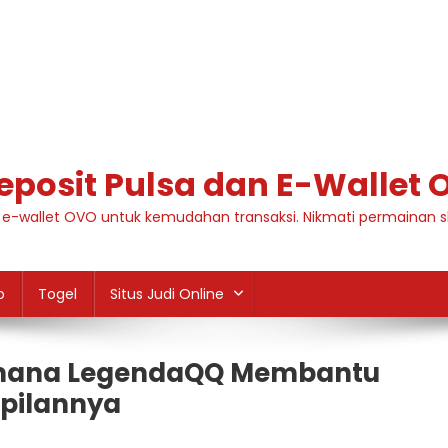
Deposit Pulsa dan E-Wallet
e-wallet OVO untuk kemudahan transaksi. Nikmati permainan slo
o
Togel
Situs Judi Online
aimana LegendaQQ Membantu
pilannya