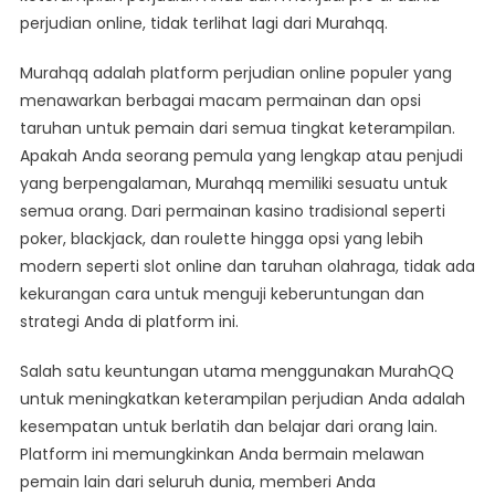
perjudian online, tidak terlihat lagi dari Murahqq.
Murahqq adalah platform perjudian online populer yang
menawarkan berbagai macam permainan dan opsi
taruhan untuk pemain dari semua tingkat keterampilan.
Apakah Anda seorang pemula yang lengkap atau penjudi
yang berpengalaman, Murahqq memiliki sesuatu untuk
semua orang. Dari permainan kasino tradisional seperti
poker, blackjack, dan roulette hingga opsi yang lebih
modern seperti slot online dan taruhan olahraga, tidak ada
kekurangan cara untuk menguji keberuntungan dan
strategi Anda di platform ini.
Salah satu keuntungan utama menggunakan MurahQQ
untuk meningkatkan keterampilan perjudian Anda adalah
kesempatan untuk berlatih dan belajar dari orang lain.
Platform ini memungkinkan Anda bermain melawan
pemain lain dari seluruh dunia, memberi Anda