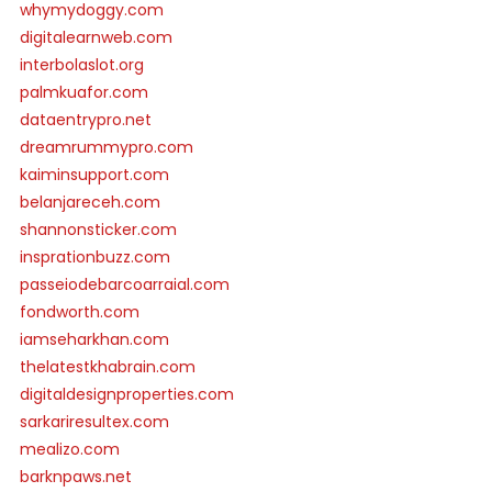
whymydoggy.com
digitalearnweb.com
interbolaslot.org
palmkuafor.com
dataentrypro.net
dreamrummypro.com
kaiminsupport.com
belanjareceh.com
shannonsticker.com
insprationbuzz.com
passeiodebarcoarraial.com
fondworth.com
iamseharkhan.com
thelatestkhabrain.com
digitaldesignproperties.com
sarkariresultex.com
mealizo.com
barknpaws.net