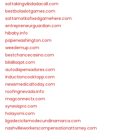
sattakingvikidadacall.com
bestbolaslotgames.com
sattamatkafixedgamehere.com
entrepreneurguardian.com
hibaby.info
paperwashington.com
weedemup.com
bestchancecasino.com
bilalliaqat.com
autodispensadores.com
inductioncooktopp.com
newsmedicaltoday.com
roofingnevada.info
magconnectx.com
synexispro.com
holayomi.com
ligadeciclismodecundinamarca.com
nashvilleworkerscompensationattorney.com