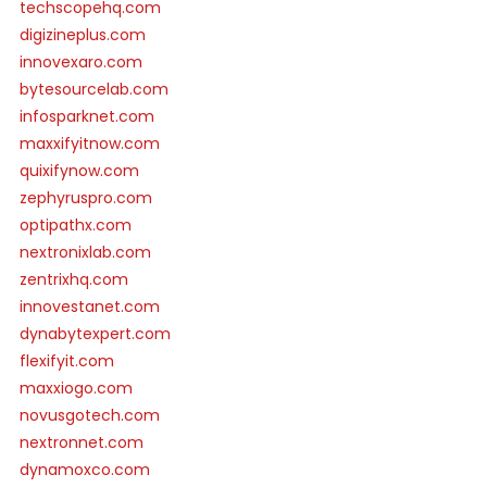
techscopehq.com
digizineplus.com
innovexaro.com
bytesourcelab.com
infosparknet.com
maxxifyitnow.com
quixifynow.com
zephyruspro.com
optipathx.com
nextronixlab.com
zentrixhq.com
innovestanet.com
dynabytexpert.com
flexifyit.com
maxxiogo.com
novusgotech.com
nextronnet.com
dynamoxco.com