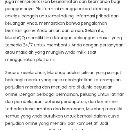
juga memprioritaskan keselamatan dan keamanan bagi
penggunanya. Platform ini menggunakan teknologi
enkripsi canggih untuk melindungi informasi pribadi dan
keuangan Anda, memastikan bahwa pengalaman
bermain game Anda aman dan aman. Selain itu,
MurahQQ memiliki tim dukungan pelanggan khusus yang
tersedia 24/7 untuk membantu Anda dengan pertanyaan
atau masalah yang mungkin Anda miliki saat
menggunakan platform.
Secara keseluruhan, Murahqq adalah pilihan yang sangat
baik bagi mereka yang ingin meningkatkan keterampilan
perjudian mereka dan menjadi pro di dunia perjudian
online. Dengan berbagai permainan, peluang untuk latihan
dan pembelajaran, potensi pendapatan, dan komitmen
terhadap keselamatan dan keamanan, Murahqq memiliki
semua yang Anda butuhkan untuk berhasil dalam dunia
perjudian online yang menarik dan kompetitif. Jadi