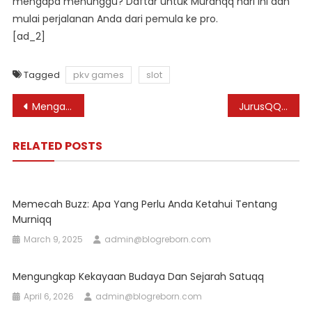
mengapa menunggu? Daftar untuk Murahqq hari ini dan
mulai perjalanan Anda dari pemula ke pro.
[ad_2]
Tagged
pkv games
slot
Post
Mengapa ratujudiqq adalah pilihan terbaik untuk penjudi online
JurusQQ: Hal besar berikutnya di dunia kasino online
navigation
RELATED POSTS
Memecah Buzz: Apa Yang Perlu Anda Ketahui Tentang
Murniqq
March 9, 2025
admin@blogreborn.com
Mengungkap Kekayaan Budaya Dan Sejarah Satuqq
April 6, 2026
admin@blogreborn.com