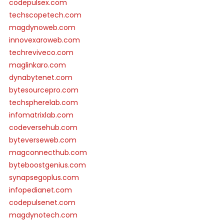
codepulsex.com
techscopetech.com
magdynoweb.com
innovexaroweb.com
techreviveco.com
maglinkaro.com
dynabytenet.com
bytesourcepro.com
techspherelab.com
infomatrixlab.com
codeversehub.com
byteverseweb.com
magconnecthub.com
byteboostgenius.com
synapsegoplus.com
infopedianet.com
codepulsenet.com
magdynotech.com