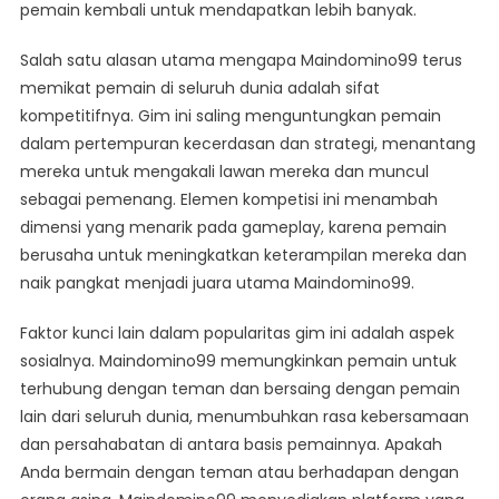
pemain kembali untuk mendapatkan lebih banyak.
Salah satu alasan utama mengapa Maindomino99 terus
memikat pemain di seluruh dunia adalah sifat
kompetitifnya. Gim ini saling menguntungkan pemain
dalam pertempuran kecerdasan dan strategi, menantang
mereka untuk mengakali lawan mereka dan muncul
sebagai pemenang. Elemen kompetisi ini menambah
dimensi yang menarik pada gameplay, karena pemain
berusaha untuk meningkatkan keterampilan mereka dan
naik pangkat menjadi juara utama Maindomino99.
Faktor kunci lain dalam popularitas gim ini adalah aspek
sosialnya. Maindomino99 memungkinkan pemain untuk
terhubung dengan teman dan bersaing dengan pemain
lain dari seluruh dunia, menumbuhkan rasa kebersamaan
dan persahabatan di antara basis pemainnya. Apakah
Anda bermain dengan teman atau berhadapan dengan