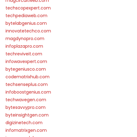
magcircuitweb.com
techscopexpert.com
techpediaweb.com
bytelabgenius.com
innovatetechco.com
magdynopro.com
infoplazapro.com
techreviveit.com
infowavexpert.com
bytegeniusco.com
codematrixhub.com
techsenseplus.com
infoboostgenius.com
techwavegen.com
bytesavvypro.com
byteinsightgen.com
digizinetech.com
infomatrixgen.com