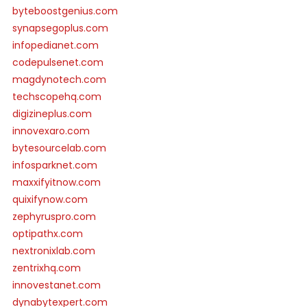
byteboostgenius.com
synapsegoplus.com
infopedianet.com
codepulsenet.com
magdynotech.com
techscopehq.com
digizineplus.com
innovexaro.com
bytesourcelab.com
infosparknet.com
maxxifyitnow.com
quixifynow.com
zephyruspro.com
optipathx.com
nextronixlab.com
zentrixhq.com
innovestanet.com
dynabytexpert.com