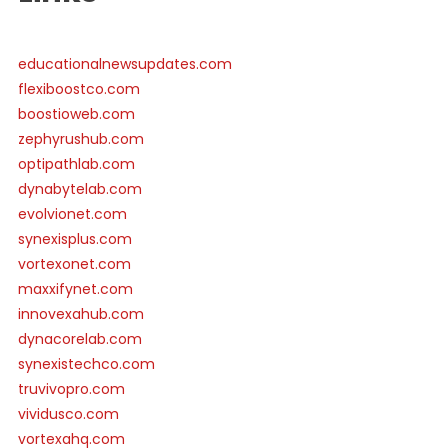
educationalnewsupdates.com
flexiboostco.com
boostioweb.com
zephyrushub.com
optipathlab.com
dynabytelab.com
evolvionet.com
synexisplus.com
vortexonet.com
maxxifynet.com
innovexahub.com
dynacorelab.com
synexistechco.com
truvivopro.com
vividusco.com
vortexahq.com