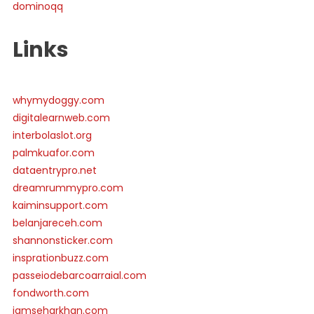
dominoqq
Links
whymydoggy.com
digitalearnweb.com
interbolaslot.org
palmkuafor.com
dataentrypro.net
dreamrummypro.com
kaiminsupport.com
belanjareceh.com
shannonsticker.com
insprationbuzz.com
passeiodebarcoarraial.com
fondworth.com
iamseharkhan.com