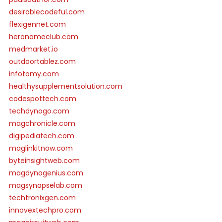
desirablecodeful.com
flexigennet.com
heronameclub.com
medmarket.io
outdoortablez.com
infotomy.com
healthysupplementsolution.com
codespottech.com
techdynogo.com
magchronicle.com
digipediatech.com
maglinkitnow.com
byteinsightweb.com
magdynogenius.com
magsynapselab.com
techtronixgen.com
innovextechpro.com