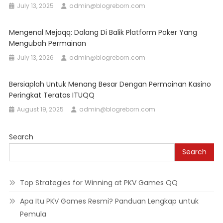
July 13, 2025
admin@blogreborn.com
Mengenal Mejaqq: Dalang Di Balik Platform Poker Yang
Mengubah Permainan
July 13, 2026
admin@blogreborn.com
Bersiaplah Untuk Menang Besar Dengan Permainan Kasino
Peringkat Teratas ITUQQ
August 19, 2025
admin@blogreborn.com
Search
Search
Top Strategies for Winning at PKV Games QQ
Apa Itu PKV Games Resmi? Panduan Lengkap untuk
Pemula