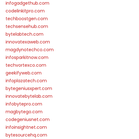
infogadgethub.com
codelinkitpro.com
techboostgen.com
techsensehub.com
bytelabtech.com
innovatexaweb.com
magdynotechco.com
infosparkitnow.com
techvortexco.com
geekifyweb.com
infoplazatech.com
bytegeniusxpert.com
innovatebytelab.com
infobytepro.com
magbytego.com
codegeniusnet.com
infoinsightnet.com
bytesourcehq.com