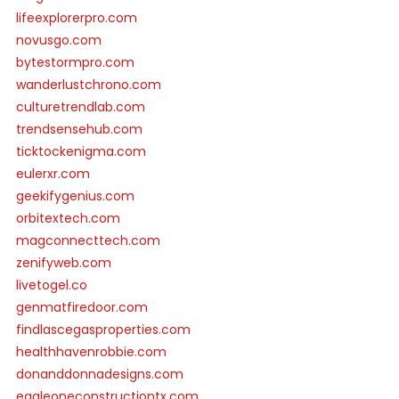
lifeexplorerpro.com
novusgo.com
bytestormpro.com
wanderlustchrono.com
culturetrendlab.com
trendsensehub.com
ticktockenigma.com
eulerxr.com
geekifygenius.com
orbitextech.com
magconnecttech.com
zenifyweb.com
livetogel.co
genmatfiredoor.com
findlascegasproperties.com
healthhavenrobbie.com
donanddonnadesigns.com
eagleoneconstructiontx.com