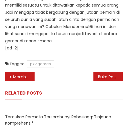
memiliki sesuatu untuk ditawarkan kepada semua orang.
Jadi mengapa tidak bergabung dengan jutaan pemain di
seluruh dunia yang sudah jatuh cinta dengan permainan
yang menawan ini? Cobalah Maindomino99 hari ini dan
lihat sendiri mengapa itu terus menjadi favorit di antara
gamer di mana -mana.
[ad_2]
Tagged
pkv games
Post
Membuka Kunci Potensi JurusQQ: Panduan Utama untuk Keunggulan Perjudian Online
Buka Rahasia MaindominoQQ: Tips Orang Dalam dari Pemain Pro
navigation
RELATED POSTS
Temukan Permata Tersembunyi Rahasiaqq: Tinjauan
Komprehensif