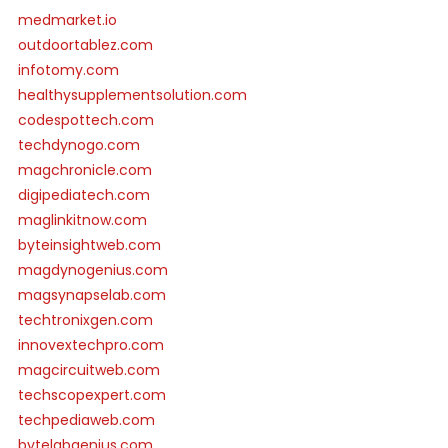
medmarket.io
outdoortablez.com
infotomy.com
healthysupplementsolution.com
codespottech.com
techdynogo.com
magchronicle.com
digipediatech.com
maglinkitnow.com
byteinsightweb.com
magdynogenius.com
magsynapselab.com
techtronixgen.com
innovextechpro.com
magcircuitweb.com
techscopexpert.com
techpediaweb.com
bytelabgenius.com