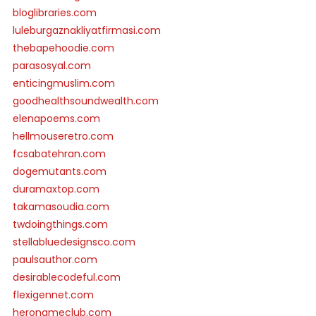
bloglibraries.com
luleburgaznakliyatfirmasi.com
thebapehoodie.com
parasosyal.com
enticingmuslim.com
goodhealthsoundwealth.com
elenapoems.com
hellmouseretro.com
fcsabatehran.com
dogemutants.com
duramaxtop.com
takamasoudia.com
twdoingthings.com
stellabluedesignsco.com
paulsauthor.com
desirablecodeful.com
flexigennet.com
heronameclub.com