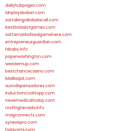
dailyhubpages.com
idnplaysbobet.com
sattakingvikidadacall.com
bestbolaslotgames.com
sattamatkafixedgamehere.com
entrepreneurguardian.com
hibaby.info
paperwashington.com
weedemup.com
bestchancecasino.com
bilalliaqat.com
autodispensadores.com
inductioncooktopp.com
newsmedicaltoday.com
roofingnevada.info
magconnectx.com
synexispro.com
holayomi.com