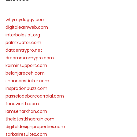
whymydoggy.com
digitalearnweb.com
interbolaslot.org
palmkuafor.com
dataentrypro.net
dreamrummypro.com
kaiminsupport.com
belanjareceh.com
shannonsticker.com
insprationbuzz.com
passeiodebarcoarraial.com
fondworth.com
iamseharkhan.com
thelatestkhabrain.com
digitaldesignproperties.com
sarkariresultex.com