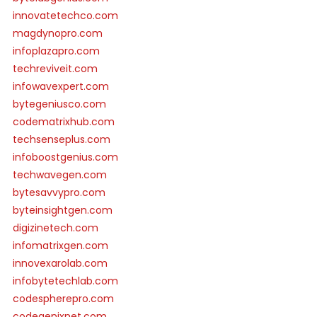
innovatetechco.com
magdynopro.com
infoplazapro.com
techreviveit.com
infowavexpert.com
bytegeniusco.com
codematrixhub.com
techsenseplus.com
infoboostgenius.com
techwavegen.com
bytesavvypro.com
byteinsightgen.com
digizinetech.com
infomatrixgen.com
innovexarolab.com
infobytetechlab.com
codespherepro.com
codegenixnet.com