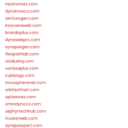
nextronnet.com
dynamoxco.com
zenturogen.com
innovexaweb.com
brandioplus.com
dynawebpro.com
synapsegen.com
flexipathlab.com
vividushq.com
vortexaplus.com
cubixiogo.com
novuspherenet.com
orbitechnet.com
optiwavex.com
omnidynoco.com
zephyrtechhub.com
truzestweb.com
synapsexpert.com