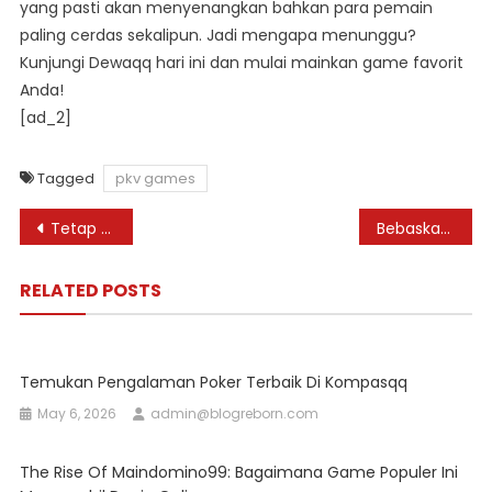
yang pasti akan menyenangkan bahkan para pemain
paling cerdas sekalipun. Jadi mengapa menunggu?
Kunjungi Dewaqq hari ini dan mulai mainkan game favorit
Anda!
[ad_2]
Tagged
pkv games
Post
Tetap Terdepan dalam Permainan dengan Dukungan Pelanggan dan Fitur Keamanan Terbaik Lintasanqq
Bebaskan Sisi Kompetitif Anda dengan Game Mendebarkan Ituqq
navigation
RELATED POSTS
Temukan Pengalaman Poker Terbaik Di Kompasqq
May 6, 2026
admin@blogreborn.com
The Rise Of Maindomino99: Bagaimana Game Populer Ini