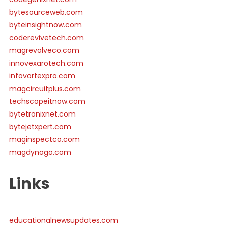
bytesourceweb.com
byteinsightnow.com
coderevivetech.com
magrevolveco.com
innovexarotech.com
infovortexpro.com
magcircuitplus.com
techscopeitnow.com
bytetronixnet.com
bytejetxpert.com
maginspectco.com
magdynogo.com
Links
educationalnewsupdates.com