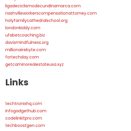
ligadeciclismodecundinamarca.com
nashvilleworkerscompensationattorney.com
holyfamilycathedralschool.org
londonkiddy.com
ufabetcoaching.biz
davismindfulness.org
millionairebyte.com
fortechday.com
getcaminorealestateusa.xyz
Links
techtronixhq.com
infogadgethub.com
codelinkitpro.com
techboostgen.com