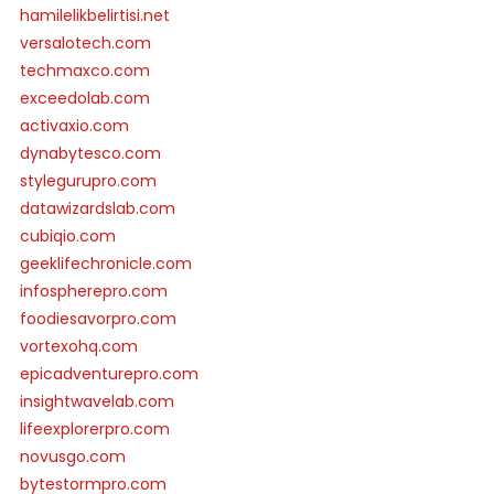
hamilelikbelirtisi.net
versalotech.com
techmaxco.com
exceedolab.com
activaxio.com
dynabytesco.com
stylegurupro.com
datawizardslab.com
cubiqio.com
geeklifechronicle.com
infospherepro.com
foodiesavorpro.com
vortexohq.com
epicadventurepro.com
insightwavelab.com
lifeexplorerpro.com
novusgo.com
bytestormpro.com