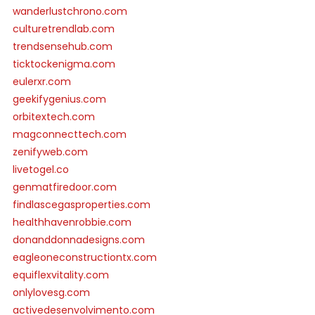
wanderlustchrono.com
culturetrendlab.com
trendsensehub.com
ticktockenigma.com
eulerxr.com
geekifygenius.com
orbitextech.com
magconnecttech.com
zenifyweb.com
livetogel.co
genmatfiredoor.com
findlascegasproperties.com
healthhavenrobbie.com
donanddonnadesigns.com
eagleoneconstructiontx.com
equiflexvitality.com
onlylovesg.com
activedesenvolvimento.com