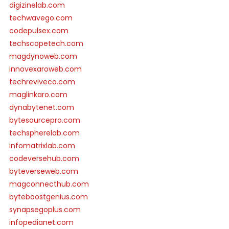
digizinelab.com
techwavego.com
codepulsex.com
techscopetech.com
magdynoweb.com
innovexaroweb.com
techreviveco.com
maglinkaro.com
dynabytenet.com
bytesourcepro.com
techspherelab.com
infomatrixlab.com
codeversehub.com
byteverseweb.com
magconnecthub.com
byteboostgenius.com
synapsegoplus.com
infopedianet.com