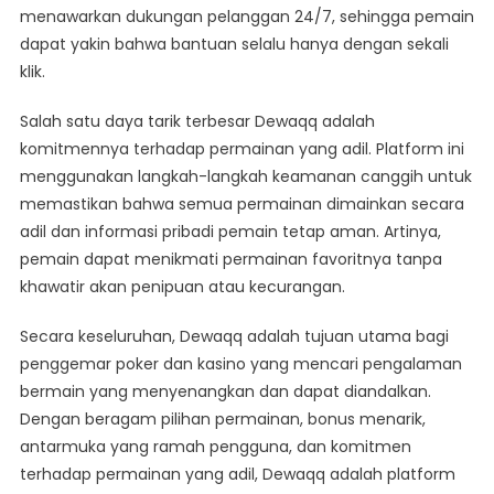
menawarkan dukungan pelanggan 24/7, sehingga pemain
dapat yakin bahwa bantuan selalu hanya dengan sekali
klik.
Salah satu daya tarik terbesar Dewaqq adalah
komitmennya terhadap permainan yang adil. Platform ini
menggunakan langkah-langkah keamanan canggih untuk
memastikan bahwa semua permainan dimainkan secara
adil dan informasi pribadi pemain tetap aman. Artinya,
pemain dapat menikmati permainan favoritnya tanpa
khawatir akan penipuan atau kecurangan.
Secara keseluruhan, Dewaqq adalah tujuan utama bagi
penggemar poker dan kasino yang mencari pengalaman
bermain yang menyenangkan dan dapat diandalkan.
Dengan beragam pilihan permainan, bonus menarik,
antarmuka yang ramah pengguna, dan komitmen
terhadap permainan yang adil, Dewaqq adalah platform