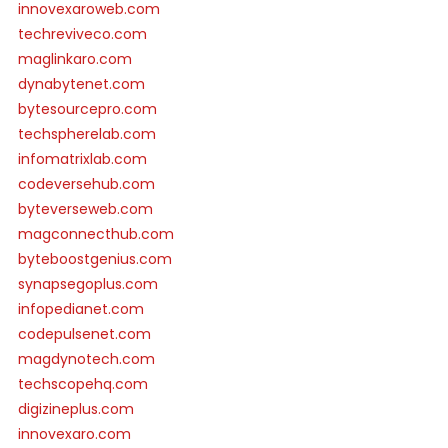
innovexaroweb.com
techreviveco.com
maglinkaro.com
dynabytenet.com
bytesourcepro.com
techspherelab.com
infomatrixlab.com
codeversehub.com
byteverseweb.com
magconnecthub.com
byteboostgenius.com
synapsegoplus.com
infopedianet.com
codepulsenet.com
magdynotech.com
techscopehq.com
digizineplus.com
innovexaro.com