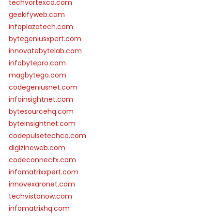
techvortexco.com
geekifyweb.com
infoplazatech.com
bytegeniusxpert.com
innovatebytelab.com
infobytepro.com
magbytego.com
codegeniusnet.com
infoinsightnet.com
bytesourcehq.com
byteinsightnet.com
codepulsetechco.com
digizineweb.com
codeconnectx.com
infomatrixxpert.com
innovexaronet.com
techvistanow.com
infomatrixhq.com