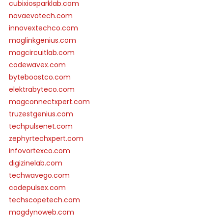
cubixiosparklab.com
novaevotech.com
innovextechco.com
maglinkgenius.com
magcircuitlab.com
codewavex.com
byteboostco.com
elektrabyteco.com
magconnectxpert.com
truzestgenius.com
techpulsenet.com
zephyrtechxpert.com
infovortexco.com
digizinelab.com
techwavego.com
codepulsex.com
techscopetech.com
magdynoweb.com