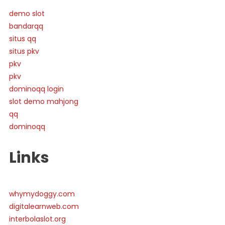
demo slot
bandarqq
situs qq
situs pkv
pkv
pkv
dominoqq login
slot demo mahjong
qq
dominoqq
Links
whymydoggy.com
digitalearnweb.com
interbolaslot.org