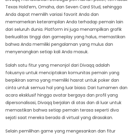
Texas Hold’em, Omaha, dan Seven Card Stud, sehingga
Anda dapat memilih variasi favorit Anda dan
memamerkan keterampilan Anda terhadap pemain lain
dari seluruh dunia. Platform ini juga menampilkan grafik
berkualitas tinggi dan gameplay yang halus, memastikan
bahwa Anda memiliki pengalaman yang mulus dan
menyenangkan setiap kali Anda masuk.
Salah satu fitur yang menonjol dari Divaqq adalah
fokusnya untuk menciptakan komunitas pemain yang
berpikiran sama yang memiliki hasrat untuk poker dan
cinta untuk semua hal yang luar biasa. Dari turnamen dan
acara eksklusif hingga avatar bergaya dan profil yang
dipersonalisasi, Divaqq berjalan di atas dan di luar untuk
memastikan bahwa setiap pemain terasa seperti diva
sejati saat mereka berada di virtual yang dirasakan.
Selain pemilihan game yang mengesankan dan fitur