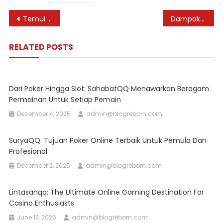
Post
Temui Bintang yang Meningkat di Dunia Poker Online: Abangqq
Dampak hematqq pada gangguan darah: apa yang perlu Anda ketahui
navigation
RELATED POSTS
Dari Poker Hingga Slot: SahabatQQ Menawarkan Beragam
Permainan Untuk Setiap Pemain
December 4, 2025
admin@blogreborn.com
SuryaQQ: Tujuan Poker Online Terbaik Untuk Pemula Dan
Profesional
December 2, 2025
admin@blogreborn.com
Lintasanqq: The Ultimate Online Gaming Destination For
Casino Enthusiasts
June 13, 2025
admin@blogreborn.com