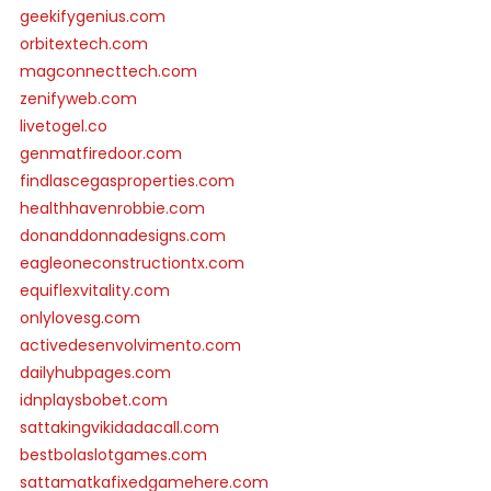
geekifygenius.com
orbitextech.com
magconnecttech.com
zenifyweb.com
livetogel.co
genmatfiredoor.com
findlascegasproperties.com
healthhavenrobbie.com
donanddonnadesigns.com
eagleoneconstructiontx.com
equiflexvitality.com
onlylovesg.com
activedesenvolvimento.com
dailyhubpages.com
idnplaysbobet.com
sattakingvikidadacall.com
bestbolaslotgames.com
sattamatkafixedgamehere.com