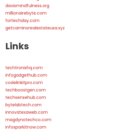
davismindfulness.org
millionairebyte.com
fortechday.com
getcaminorealestateusa.xyz
Links
techtronixhq.com
infogadgethub.com
codelinkitpro.com
techboostgen.com
techsensehub.com
bytelabtech.com
innovatexaweb.com
magdynotechco.com
infosparkitnow.com