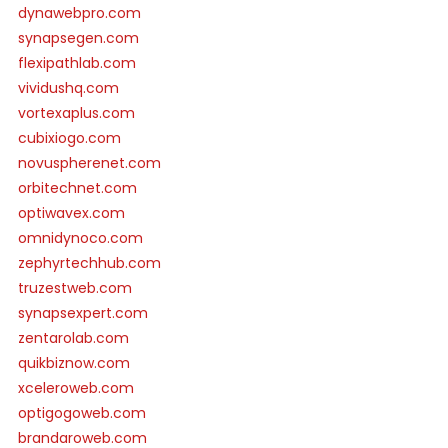
dynawebpro.com
synapsegen.com
flexipathlab.com
vividushq.com
vortexaplus.com
cubixiogo.com
novuspherenet.com
orbitechnet.com
optiwavex.com
omnidynoco.com
zephyrtechhub.com
truzestweb.com
synapsexpert.com
zentarolab.com
quikbiznow.com
xceleroweb.com
optigogoweb.com
brandaroweb.com