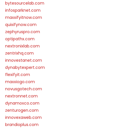
bytesourcelab.com
infosparknet.com
maxxifyitnow.com
quixifynow.com
zephyruspro.com
optipathx.com
nextronixlab.com
zentrixhq.com
innovestanet.com
dynabytexpert.com
flexifyit.com
maxxiogo.com
novusgotech.com
nextronnet.com
dynamoxco.com
zenturogen.com
innovexaweb.com
brandioplus.com