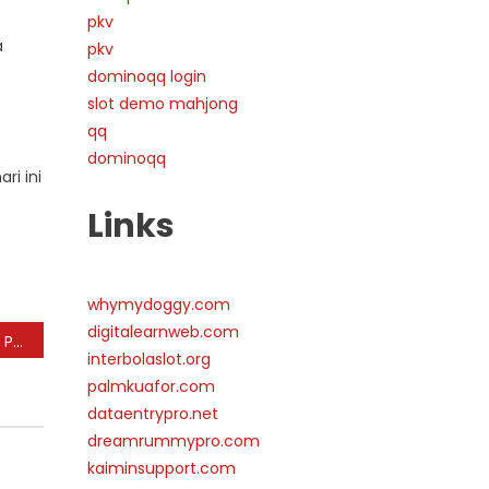
pkv
a
pkv
dominoqq login
slot demo mahjong
qq
dominoqq
i ini
Links
whymydoggy.com
digitalearnweb.com
Tingkatkan Keterampilan Poker Anda dengan SuryaQQ: Melihat Lebih Dekat Platformnya
interbolaslot.org
palmkuafor.com
dataentrypro.net
dreamrummypro.com
kaiminsupport.com