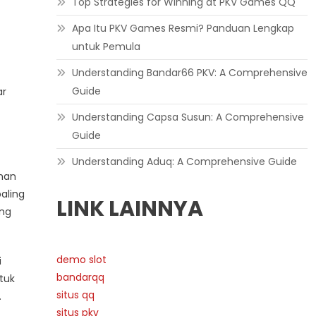
Top Strategies for Winning at PKV Games QQ
Apa Itu PKV Games Resmi? Panduan Lengkap
untuk Pemula
Understanding Bandar66 PKV: A Comprehensive
Guide
ar
Understanding Capsa Susun: A Comprehensive
Guide
Understanding Aduq: A Comprehensive Guide
man
aling
LINK LAINNYA
ang
demo slot
i
bandarqq
tuk
situs qq
.
situs pkv