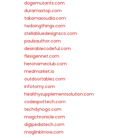
dogemutants.com
duramaxtop.com
takamasoudia.com
twdoingthings.com
stellabluedesignsco.com
paulsauthor.com
desirablecodeful.com
flexigennet.com
heronameclub.com
medmarket.io
outdoortablez.com
infotomy.com
healthysupplementsolution.com
codespottech.com
techdynogo.com
magchronicle.com
digipediatech.com
maglinkitnow.com