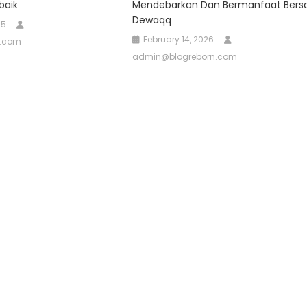
baik
Mendebarkan Dan Bermanfaat Ber
Dewaqq
25
February 14, 2026
n.com
admin@blogreborn.com