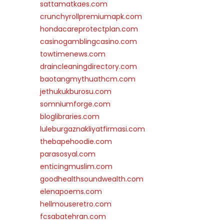
sattamatkaes.com
crunchyrollpremiumapk.com
hondacareprotectplan.com
casinogamblingcasino.com
towtimenews.com
draincleaningdirectory.com
baotangmythuathcm.com
jethukukburosu.com
somniumforge.com
bloglibraries.com
luleburgaznakliyatfirmasi.com
thebapehoodie.com
parasosyal.com
enticingmuslim.com
goodhealthsoundwealth.com
elenapoems.com
hellmouseretro.com
fcsabatehran.com