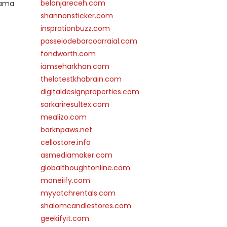
belanjareceh.com
sama
shannonsticker.com
insprationbuzz.com
passeiodebarcoarraial.com
fondworth.com
iamseharkhan.com
thelatestkhabrain.com
digitaldesignproperties.com
sarkariresultex.com
mealizo.com
barknpaws.net
cellostore.info
asmediamaker.com
globalthoughtonline.com
moneiify.com
myyatchrentals.com
shalomcandlestores.com
geekifyit.com