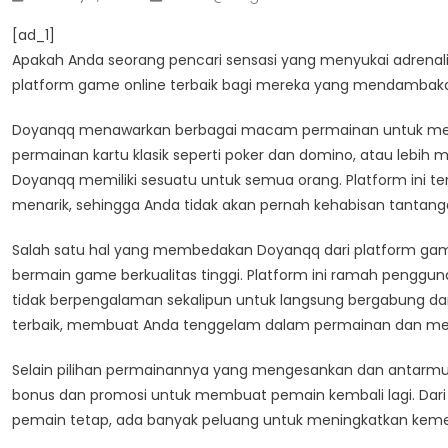
[ad_1]
Apakah Anda seorang pencari sensasi yang menyukai adrenal
platform game online terbaik bagi mereka yang mendambak
Doyanqq menawarkan berbagai macam permainan untuk memen
permainan kartu klasik seperti poker dan domino, atau lebih
Doyanqq memiliki sesuatu untuk semua orang. Platform ini t
menarik, sehingga Anda tidak akan pernah kehabisan tantanga
Salah satu hal yang membedakan Doyanqq dari platform ga
bermain game berkualitas tinggi. Platform ini ramah pengg
tidak berpengalaman sekalipun untuk langsung bergabung da
terbaik, membuat Anda tenggelam dalam permainan dan me
Selain pilihan permainannya yang mengesankan dan antarm
bonus dan promosi untuk membuat pemain kembali lagi. Dari
pemain tetap, ada banyak peluang untuk meningkatkan ke