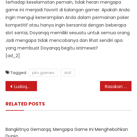
terhadap keselamatan pemain, tidak heran mengapa
game ini menjadi favorit di kalangan gamer. Apakah Anda
ingin menguji keterampilan Anda dalam permainan poker
kompetitif atau hanya ingin bersantai dengan beberapa
slot santai, Doyanqq memiliki sesuatu untuk semua orang.
Jadi mengapa tidak mencobanya dan lihat sendiri apa
yang membuat Doyanqq begitu istimewa?
[ad_2]
Tagged
pkv games
slot
Post
Ludoqq: Game Yang Wajib Dicoba Bagi Penggemar Board Games dan Online Gaming
Rasakan Sensasi Poker Online bersama SuryaQQ: Perspektif Pengguna
navigation
RELATED POSTS
Bangkitnya Gemarqq: Mengapa Game Ini Menghebohkan
Dunia