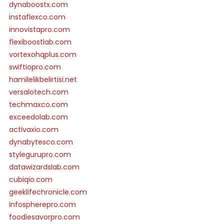
dynaboostx.com
instaflexco.com
innovistapro.com
flexiboostlab.com
vortexohqplus.com
swiftiopro.com
hamilelikbelirtisi.net
versalotech.com
techmaxco.com
exceedolab.com
activaxio.com
dynabytesco.com
stylegurupro.com
datawizardslab.com
cubiqio.com
geeklifechronicle.com
infospherepro.com
foodiesavorpro.com