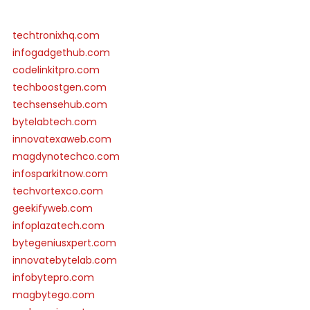
techtronixhq.com
infogadgethub.com
codelinkitpro.com
techboostgen.com
techsensehub.com
bytelabtech.com
innovatexaweb.com
magdynotechco.com
infosparkitnow.com
techvortexco.com
geekifyweb.com
infoplazatech.com
bytegeniusxpert.com
innovatebytelab.com
infobytepro.com
magbytego.com