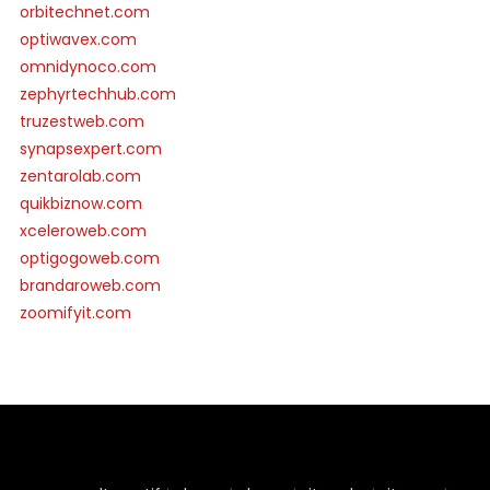
orbitechnet.com
optiwavex.com
omnidynoco.com
zephyrtechhub.com
truzestweb.com
synapsexpert.com
zentarolab.com
quikbiznow.com
xceleroweb.com
optigogoweb.com
brandaroweb.com
zoomifyit.com