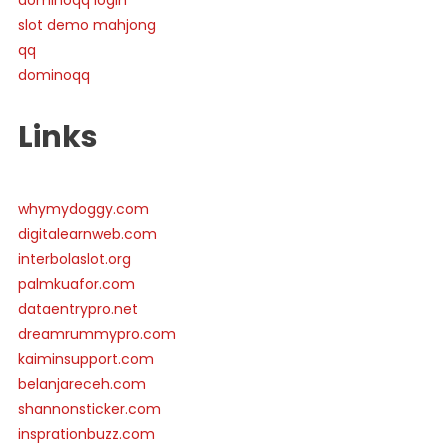
slot demo mahjong
qq
dominoqq
Links
whymydoggy.com
digitalearnweb.com
interbolaslot.org
palmkuafor.com
dataentrypro.net
dreamrummypro.com
kaiminsupport.com
belanjareceh.com
shannonsticker.com
insprationbuzz.com