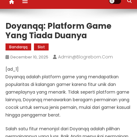
Doyanqq: Platform Game
Yang Tiada Duanya
Bandarqq
Slot
Admin@blogreborn.com
December 10, 2025
[ad_1]
Doyanqq adalah platform game yang mendapatkan
popularitas di kalangan gamer karena fitur unik dan
gameplaynya yang menarik. Tidak seperti platform game
lainnya, Doyanqq menawarkan beragam permainan yang
cocok untuk semua jenis pemain, mulai dari gamer kasual
hingga penggemar berat.
Salah satu fitur menonjol dari Doyanqq adalah pilihan
permainannya yang luas. Baik Anda menyukai permainan