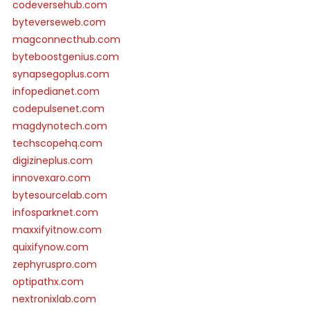
codeversehub.com
byteverseweb.com
magconnecthub.com
byteboostgenius.com
synapsegoplus.com
infopedianet.com
codepulsenet.com
magdynotech.com
techscopehq.com
digizineplus.com
innovexaro.com
bytesourcelab.com
infosparknet.com
maxxifyitnow.com
quixifynow.com
zephyruspro.com
optipathx.com
nextronixlab.com