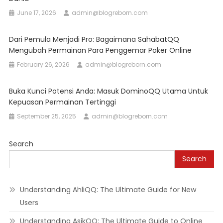
June 17, 2026
admin@blogreborn.com
Dari Pemula Menjadi Pro: Bagaimana SahabatQQ
Mengubah Permainan Para Penggemar Poker Online
February 26, 2026
admin@blogreborn.com
Buka Kunci Potensi Anda: Masuk DominoQQ Utama Untuk
Kepuasan Permainan Tertinggi
September 25, 2025
admin@blogreborn.com
Search
Search
Understanding AhliQQ: The Ultimate Guide for New
Users
Understanding AsikQQ: The Ultimate Guide to Online