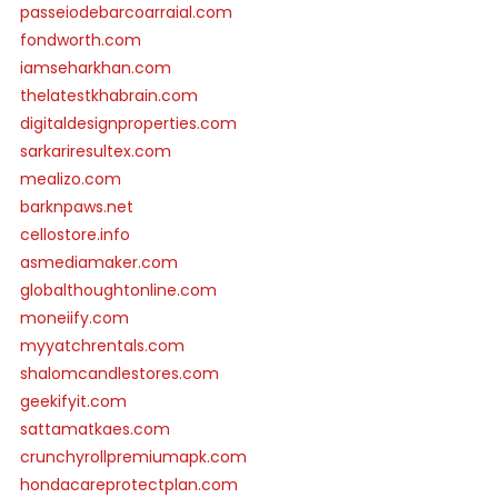
passeiodebarcoarraial.com
fondworth.com
iamseharkhan.com
thelatestkhabrain.com
digitaldesignproperties.com
sarkariresultex.com
mealizo.com
barknpaws.net
cellostore.info
asmediamaker.com
globalthoughtonline.com
moneiify.com
myyatchrentals.com
shalomcandlestores.com
geekifyit.com
sattamatkaes.com
crunchyrollpremiumapk.com
hondacareprotectplan.com