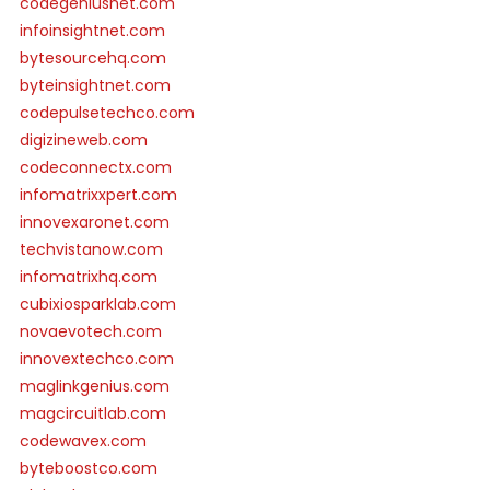
codegeniusnet.com
infoinsightnet.com
bytesourcehq.com
byteinsightnet.com
codepulsetechco.com
digizineweb.com
codeconnectx.com
infomatrixxpert.com
innovexaronet.com
techvistanow.com
infomatrixhq.com
cubixiosparklab.com
novaevotech.com
innovextechco.com
maglinkgenius.com
magcircuitlab.com
codewavex.com
byteboostco.com