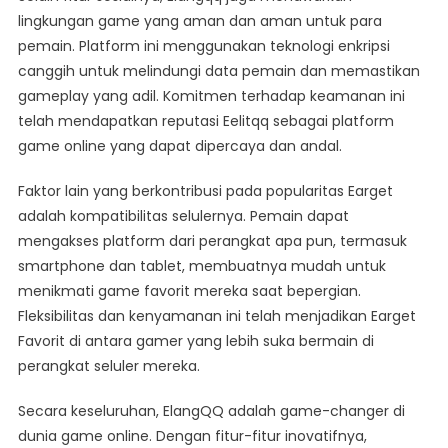
lingkungan game yang aman dan aman untuk para
pemain. Platform ini menggunakan teknologi enkripsi
canggih untuk melindungi data pemain dan memastikan
gameplay yang adil. Komitmen terhadap keamanan ini
telah mendapatkan reputasi Eelitqq sebagai platform
game online yang dapat dipercaya dan andal.
Faktor lain yang berkontribusi pada popularitas Earget
adalah kompatibilitas selulernya. Pemain dapat
mengakses platform dari perangkat apa pun, termasuk
smartphone dan tablet, membuatnya mudah untuk
menikmati game favorit mereka saat bepergian.
Fleksibilitas dan kenyamanan ini telah menjadikan Earget
Favorit di antara gamer yang lebih suka bermain di
perangkat seluler mereka.
Secara keseluruhan, ElangQQ adalah game-changer di
dunia game online. Dengan fitur-fitur inovatifnya,