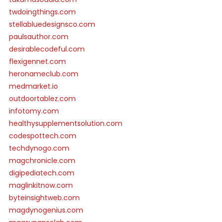
twdoingthings.com
stellabluedesignsco.com
paulsauthor.com
desirablecodeful.com
flexigennet.com
heronameclub.com
medmarket.io
outdoortablez.com
infotomy.com
healthysupplementsolution.com
codespottech.com
techdynogo.com
magchronicle.com
digipediatech.com
maglinkitnow.com
byteinsightweb.com
magdynogenius.com