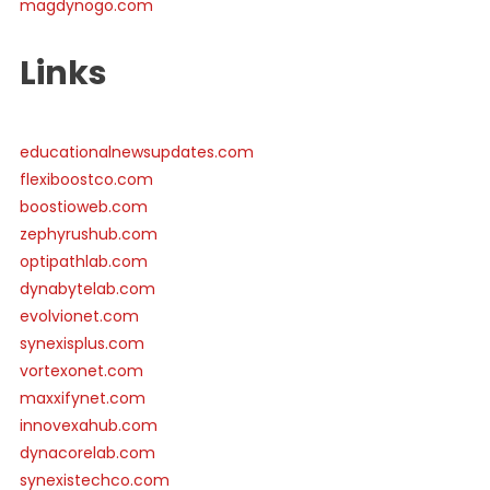
magdynogo.com
Links
educationalnewsupdates.com
flexiboostco.com
boostioweb.com
zephyrushub.com
optipathlab.com
dynabytelab.com
evolvionet.com
synexisplus.com
vortexonet.com
maxxifynet.com
innovexahub.com
dynacorelab.com
synexistechco.com