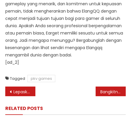
gameplay yang menarik, dan komitmen untuk kepuasan
pemain, tidak mengherankan bahwa ElangQQ dengan
cepat menjadi tujuan tujuan bagi para gamer di seluruh
dunia. Apakah Anda seorang profesional berpengalaman
atau pemain biasa, Earget memiliki sesuatu untuk semua
orang. Jadi mengapa menunggu? Bergabunglah dengan
kesenangan dan lihat sendiri mengapa Elangqq
mengambil dunia dengan badai.
[ad_2]
Tagged
pkv games
Post
Lepaskan kemenangan beruntun Anda dengan game menarik Ratujudiqq
Bangkitnya PinoQQ: Bagaimana Game Tradisional Ini Mendapatkan Popularitas Di Dunia
navigation
RELATED POSTS