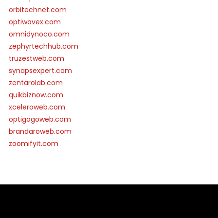
orbitechnet.com
optiwavex.com
omnidynoco.com
zephyrtechhub.com
truzestweb.com
synapsexpert.com
zentarolab.com
quikbiznow.com
xceleroweb.com
optigogoweb.com
brandaroweb.com
zoomifyit.com