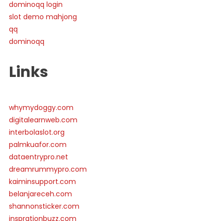
dominoqq login
slot demo mahjong
qq
dominoqq
Links
whymydoggy.com
digitalearnweb.com
interbolaslot.org
palmkuafor.com
dataentrypro.net
dreamrummypro.com
kaiminsupport.com
belanjareceh.com
shannonsticker.com
insprationbuzz.com