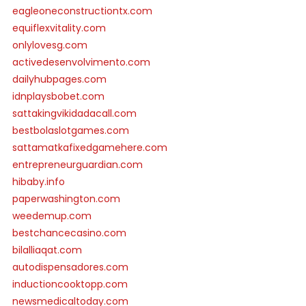
eagleoneconstructiontx.com
equiflexvitality.com
onlylovesg.com
activedesenvolvimento.com
dailyhubpages.com
idnplaysbobet.com
sattakingvikidadacall.com
bestbolaslotgames.com
sattamatkafixedgamehere.com
entrepreneurguardian.com
hibaby.info
paperwashington.com
weedemup.com
bestchancecasino.com
bilalliaqat.com
autodispensadores.com
inductioncooktopp.com
newsmedicaltoday.com