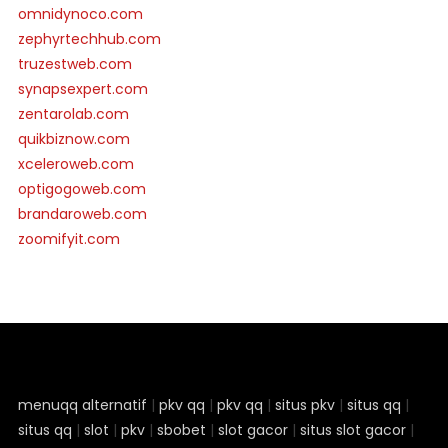
omnidynoco.com
zephyrtechhub.com
truzestweb.com
synapsexpert.com
zentarolab.com
quikbiznow.com
xceleroweb.com
optigogoweb.com
brandaroweb.com
zoomifyit.com
menuqq alternatif
|
pkv qq
|
pkv qq
|
situs pkv
|
situs qq
|
situs qq
|
slot
|
pkv
|
sbobet
|
slot gacor
|
situs slot gacor
|