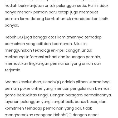
hadiah berkelanjutan untuk pelanggan setia. Hal ini tidak
hanya menarik pemain baru tetapi juga membuat
pemain lama datang kembali untuk mendapatkan lebih
banyak.
HebohQQ juga bangga atas komitmennya terhadap
permainan yang adil dan keamanan. Situs ini
menggunakan teknologi enkripsi canggih untuk
melindungi informasi pribadi dan keuangan pemain,
memastikan lingkungan permainan yang aman dan
terjamin.
Secara keseluruhan, HebohQQ adalah pilihan utama bagi
pemain poker online yang mencari pengalaman bermain
game berkualitas tinggi. Dengan beragam permainannya,
layanan pelanggan yang sangat baik, bonus besar, dan
komitmen terhadap permainan yang adil, tidak
mengherankan mengapa HebohQQ dengan cepat