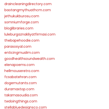
draincleaningdirectory.com
baotangmythuathcm.com
jethukukburosu.com
somniumforge.com
bloglibraries.com
luleburgaznakliyatfirmasi.com
thebapehoodie.com
parasosyal.com
enticingmuslim.com
goodhealthsoundwealth.com
elenapoems.com
hellmouseretro.com
fcsabatehran.com
dogemutants.com
duramaxtop.com
takamasoudia.com
twdoingthings.com
stellabluedesignsco.com