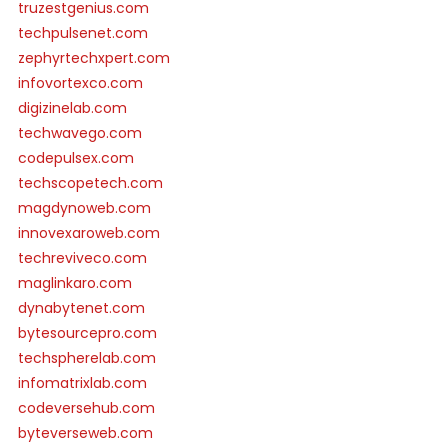
truzestgenius.com
techpulsenet.com
zephyrtechxpert.com
infovortexco.com
digizinelab.com
techwavego.com
codepulsex.com
techscopetech.com
magdynoweb.com
innovexaroweb.com
techreviveco.com
maglinkaro.com
dynabytenet.com
bytesourcepro.com
techspherelab.com
infomatrixlab.com
codeversehub.com
byteverseweb.com