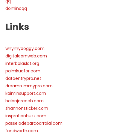
qq
dominoqq
Links
whymydoggy.com
digitalearnweb.com
interbolaslot.org
palmkuafor.com
dataentrypro.net
dreamrummypro.com
kaiminsupport.com
belanjareceh.com
shannonsticker.com
insprationbuzz.com
passeiodebarcoarraial.com
fondworth.com