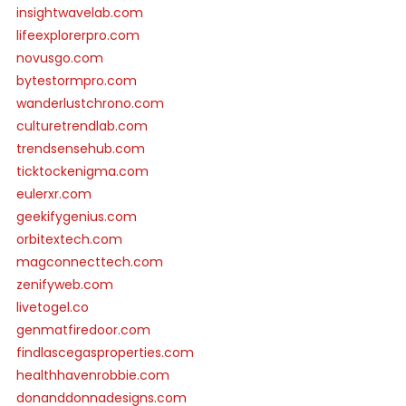
insightwavelab.com
lifeexplorerpro.com
novusgo.com
bytestormpro.com
wanderlustchrono.com
culturetrendlab.com
trendsensehub.com
ticktockenigma.com
eulerxr.com
geekifygenius.com
orbitextech.com
magconnecttech.com
zenifyweb.com
livetogel.co
genmatfiredoor.com
findlascegasproperties.com
healthhavenrobbie.com
donanddonnadesigns.com