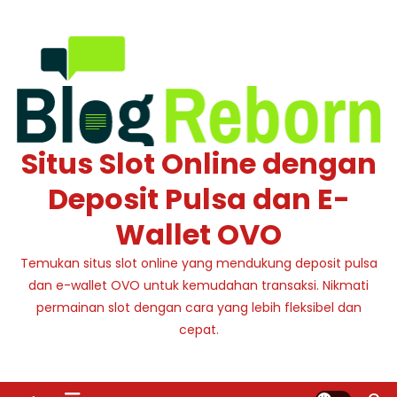
Skip
to
content
Situs Slot Online dengan
Deposit Pulsa dan E-
Wallet OVO
Temukan situs slot online yang mendukung deposit pulsa
dan e-wallet OVO untuk kemudahan transaksi. Nikmati
permainan slot dengan cara yang lebih fleksibel dan
cepat.