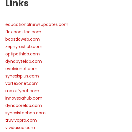
Links
educationalnewsupdates.com
flexiboostco.com
boostioweb.com
zephyrushub.com
optipathlab.com
dynabytelab.com
evolvionet.com
synexisplus.com
vortexonet.com
maxxifynet.com
innovexahub.com
dynacorelab.com
synexistechco.com
truvivopro.com
vividusco.com