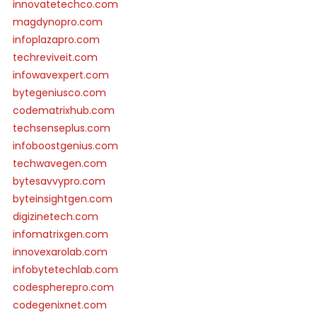
innovatetechco.com
magdynopro.com
infoplazapro.com
techreviveit.com
infowavexpert.com
bytegeniusco.com
codematrixhub.com
techsenseplus.com
infoboostgenius.com
techwavegen.com
bytesavvypro.com
byteinsightgen.com
digizinetech.com
infomatrixgen.com
innovexarolab.com
infobytetechlab.com
codespherepro.com
codegenixnet.com