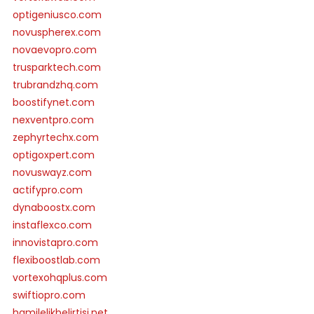
optigeniusco.com
novuspherex.com
novaevopro.com
trusparktech.com
trubrandzhq.com
boostifynet.com
nexventpro.com
zephyrtechx.com
optigoxpert.com
novuswayz.com
actifypro.com
dynaboostx.com
instaflexco.com
innovistapro.com
flexiboostlab.com
vortexohqplus.com
swiftiopro.com
hamilelikbelirtisi.net