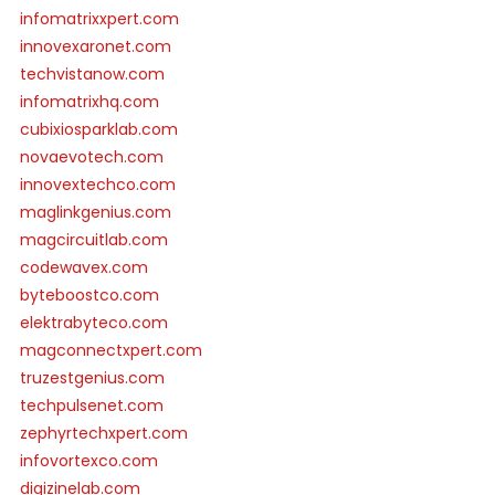
infomatrixxpert.com
innovexaronet.com
techvistanow.com
infomatrixhq.com
cubixiosparklab.com
novaevotech.com
innovextechco.com
maglinkgenius.com
magcircuitlab.com
codewavex.com
byteboostco.com
elektrabyteco.com
magconnectxpert.com
truzestgenius.com
techpulsenet.com
zephyrtechxpert.com
infovortexco.com
digizinelab.com