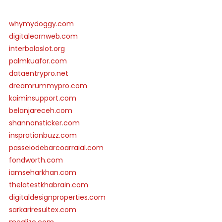
whymydoggy.com
digitalearnweb.com
interbolaslot.org
palmkuafor.com
dataentrypro.net
dreamrummypro.com
kaiminsupport.com
belanjareceh.com
shannonsticker.com
insprationbuzz.com
passeiodebarcoarraial.com
fondworth.com
iamseharkhan.com
thelatestkhabrain.com
digitaldesignproperties.com
sarkariresultex.com
mealizo.com