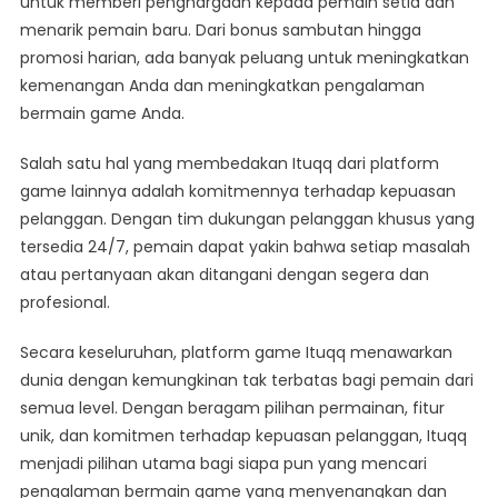
untuk memberi penghargaan kepada pemain setia dan
menarik pemain baru. Dari bonus sambutan hingga
promosi harian, ada banyak peluang untuk meningkatkan
kemenangan Anda dan meningkatkan pengalaman
bermain game Anda.
Salah satu hal yang membedakan Ituqq dari platform
game lainnya adalah komitmennya terhadap kepuasan
pelanggan. Dengan tim dukungan pelanggan khusus yang
tersedia 24/7, pemain dapat yakin bahwa setiap masalah
atau pertanyaan akan ditangani dengan segera dan
profesional.
Secara keseluruhan, platform game Ituqq menawarkan
dunia dengan kemungkinan tak terbatas bagi pemain dari
semua level. Dengan beragam pilihan permainan, fitur
unik, dan komitmen terhadap kepuasan pelanggan, Ituqq
menjadi pilihan utama bagi siapa pun yang mencari
pengalaman bermain game yang menyenangkan dan