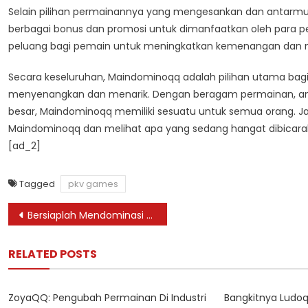
Selain pilihan permainannya yang mengesankan dan antar
berbagai bonus dan promosi untuk dimanfaatkan oleh para pe
peluang bagi pemain untuk meningkatkan kemenangan dan
Secara keseluruhan, Maindominoqq adalah pilihan utama ba
menyenangkan dan menarik. Dengan beragam permainan, anta
besar, Maindominoqq memiliki sesuatu untuk semua orang. Ja
Maindominoqq dan melihat apa yang sedang hangat dibicar
[ad_2]
Tagged
pkv games
Post
Bersiaplah Mendominasi Meja Domino dengan Maindomino99: Panduan Komprehensif untuk Pemula
navigation
RELATED POSTS
ZoyaQQ: Pengubah Permainan Di Industri
Bangkitnya Ludo