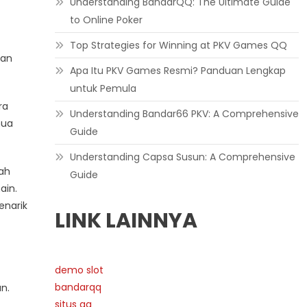
Understanding BandarQQ: The Ultimate Guide
to Online Poker
Top Strategies for Winning at PKV Games QQ
man
Apa Itu PKV Games Resmi? Panduan Lengkap
untuk Pemula
ra
Understanding Bandar66 PKV: A Comprehensive
mua
Guide
Understanding Capsa Susun: A Comprehensive
ah
Guide
ain.
enarik
LINK LAINNYA
demo slot
bandarqq
n.
situs qq