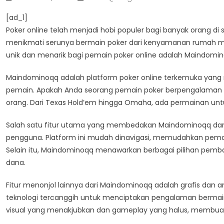
[ad_1]
Poker online telah menjadi hobi populer bagi banyak orang di
menikmati serunya bermain poker dari kenyamanan rumah me
unik dan menarik bagi pemain poker online adalah Maindomin
Maindominoqq adalah platform poker online terkemuka yang
pemain. Apakah Anda seorang pemain poker berpengalaman 
orang. Dari Texas Hold’em hingga Omaha, ada permainan untuk
Salah satu fitur utama yang membedakan Maindominoqq dari
pengguna. Platform ini mudah dinavigasi, memudahkan pem
Selain itu, Maindominoqq menawarkan berbagai pilihan pe
dana.
Fitur menonjol lainnya dari Maindominoqq adalah grafis dan a
teknologi tercanggih untuk menciptakan pengalaman bermai
visual yang menakjubkan dan gameplay yang halus, membuat