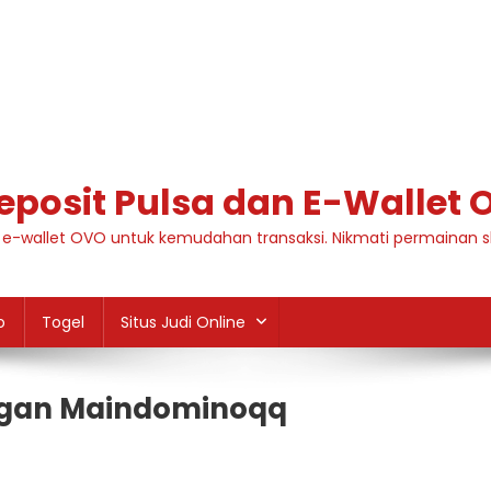
Deposit Pulsa dan E-Wallet
e-wallet OVO untuk kemudahan transaksi. Nikmati permainan slo
o
Togel
Situs Judi Online
engan Maindominoqq