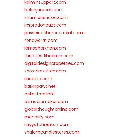
kaiminsupport.com
belanjareceh.com
shannonsticker.com
insprationbuzz.com
passeiodebarcoarraial.com
fondworth.com
iamseharkhan.com
thelatestkhabrain.com
digitaldesignproperties.com
sarkariresultex.com
mealizo.com
barknpaws.net
cellostore.info
asmediamaker.com
globalthoughtonline.com
moneiify.com
myyatchrentals.com
shalomcandlestores.com