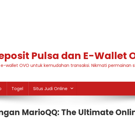
Deposit Pulsa dan E-Wallet
e-wallet OVO untuk kemudahan transaksi. Nikmati permainan slo
o
Togel
Situs Judi Online
gan MarioQQ: The Ultimate Onli