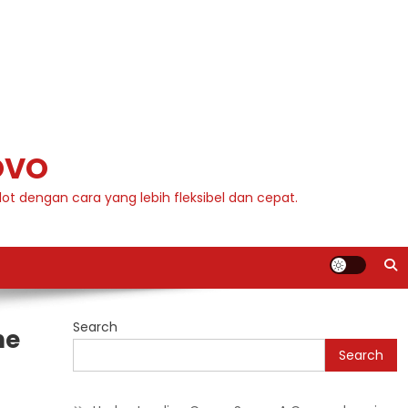
 OVO
t dengan cara yang lebih fleksibel dan cepat.
Search
ne
Search