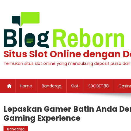
Skip
to
content
Situs Slot Online dengan 
Temukan situs slot online yang mendukung deposit pulsa dan 
Home
Bandarqq
Slot
SBOBET88
Casin
Lepaskan Gamer Batin Anda Den
Gaming Experience
Bandarqq