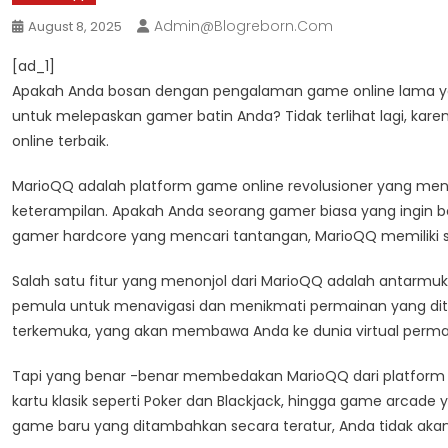
Admin@blogreborn.com
August 8, 2025
[ad_1]
Apakah Anda bosan dengan pengalaman game online lama y
untuk melepaskan gamer batin Anda? Tidak terlihat lagi, ka
online terbaik.
MarioQQ adalah platform game online revolusioner yang m
keterampilan. Apakah Anda seorang gamer biasa yang ingin be
gamer hardcore yang mencari tantangan, MarioQQ memiliki 
Salah satu fitur yang menonjol dari MarioQQ adalah antar
pemula untuk menavigasi dan menikmati permainan yang ditaw
terkemuka, yang akan membawa Anda ke dunia virtual permai
Tapi yang benar -benar membedakan MarioQQ dari platform g
kartu klasik seperti Poker dan Blackjack, hingga game arca
game baru yang ditambahkan secara teratur, Anda tidak aka