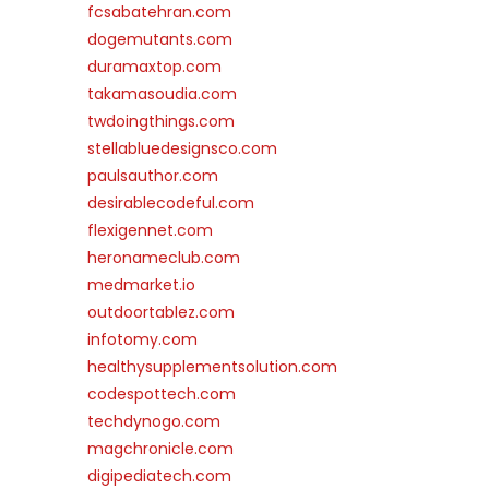
fcsabatehran.com
dogemutants.com
duramaxtop.com
takamasoudia.com
twdoingthings.com
stellabluedesignsco.com
paulsauthor.com
desirablecodeful.com
flexigennet.com
heronameclub.com
medmarket.io
outdoortablez.com
infotomy.com
healthysupplementsolution.com
codespottech.com
techdynogo.com
magchronicle.com
digipediatech.com