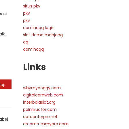
situs pkv
pkv
paui
pkv
dominoqq login
ik.
slot demo mahjong
qq
dominoqq
Links
Temukan Kegembiraan Rajajudiqq: Platform Kasino Online Terkemuka
whymydoggy.com
digitalearnweb.com
interbolaslot.org
palmkuafor.com
dataentrypro.net
abel
dreamrummypro.com