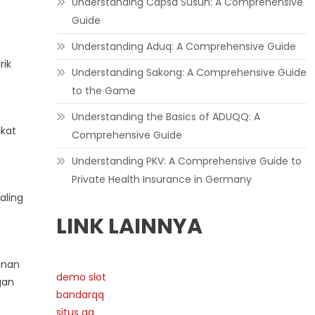
Understanding Capsa Susun: A Comprehensive
Guide
Understanding Aduq: A Comprehensive Guide
rik
Understanding Sakong: A Comprehensive Guide
to the Game
Understanding the Basics of ADUQQ: A
kat
Comprehensive Guide
Understanding PKV: A Comprehensive Guide to
Private Health Insurance in Germany
aling
LINK LAINNYA
inan
demo slot
gan
bandarqq
situs qq