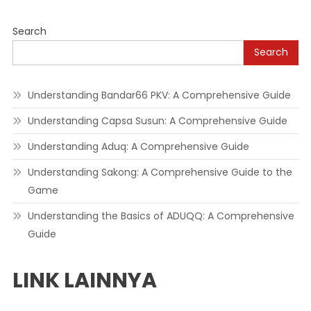
Search
Search
Understanding Bandar66 PKV: A Comprehensive Guide
Understanding Capsa Susun: A Comprehensive Guide
Understanding Aduq: A Comprehensive Guide
Understanding Sakong: A Comprehensive Guide to the
Game
Understanding the Basics of ADUQQ: A Comprehensive
Guide
LINK LAINNYA