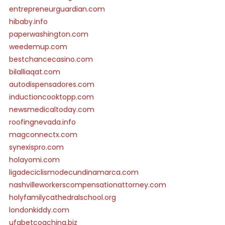
entrepreneurguardian.com
hibaby.info
paperwashington.com
weedemup.com
bestchancecasino.com
bilalliaqat.com
autodispensadores.com
inductioncooktopp.com
newsmedicaltoday.com
roofingnevada.info
magconnectx.com
synexispro.com
holayomi.com
ligadeciclismodecundinamarca.com
nashvilleworkerscompensationattorney.com
holyfamilycathedralschool.org
londonkiddy.com
ufabetcoaching.biz