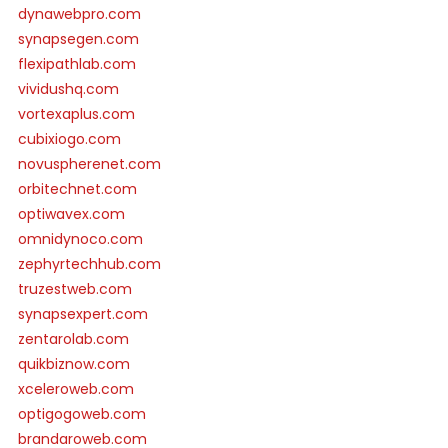
dynawebpro.com
synapsegen.com
flexipathlab.com
vividushq.com
vortexaplus.com
cubixiogo.com
novuspherenet.com
orbitechnet.com
optiwavex.com
omnidynoco.com
zephyrtechhub.com
truzestweb.com
synapsexpert.com
zentarolab.com
quikbiznow.com
xceleroweb.com
optigogoweb.com
brandaroweb.com