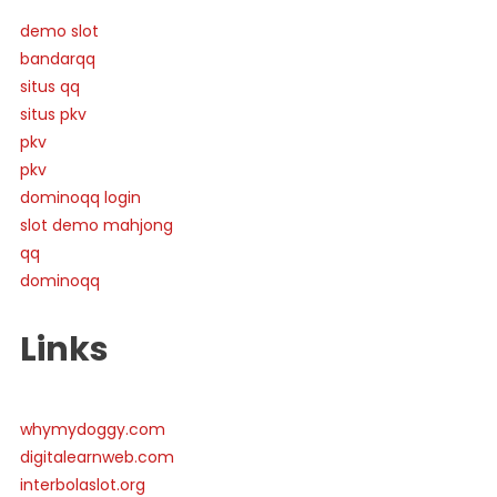
demo slot
bandarqq
situs qq
situs pkv
pkv
pkv
dominoqq login
slot demo mahjong
qq
dominoqq
Links
whymydoggy.com
digitalearnweb.com
interbolaslot.org