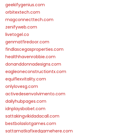
geekifygenius.com
orbitextech.com
magconnecttech.com
zenifyweb.com
livetogel.co
genmatfiredoor.com
findlascegasproperties.com
healthhavenrobbie.com
donanddonnadesigns.com
eagleoneconstructiontx.com
equiflexvitality.com
onlylovesg.com
activedesenvolvimento.com
dailyhubpages.com
idnplaysbobet.com
sattakingvikidadacall.com
bestbolaslotgames.com
sattamatkafixedgamehere.com