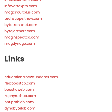
infovortexpro.com
magcircuitplus.com
techscopeitnow.com
bytetronixnet.com
bytejetxpert.com
maginspectco.com
magdynogo.com
Links
educationalnewsupdates.com
flexiboostco.com
boostioweb.com
zephyrushub.com
optipathlab.com
dynabytelab.com