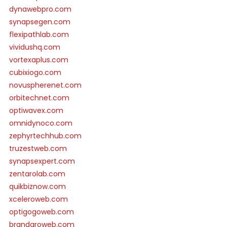
dynawebpro.com
synapsegen.com
flexipathlab.com
vividushq.com
vortexaplus.com
cubixiogo.com
novuspherenet.com
orbitechnet.com
optiwavex.com
omnidynoco.com
zephyrtechhub.com
truzestweb.com
synapsexpert.com
zentarolab.com
quikbiznow.com
xceleroweb.com
optigogoweb.com
brandaroweb.com