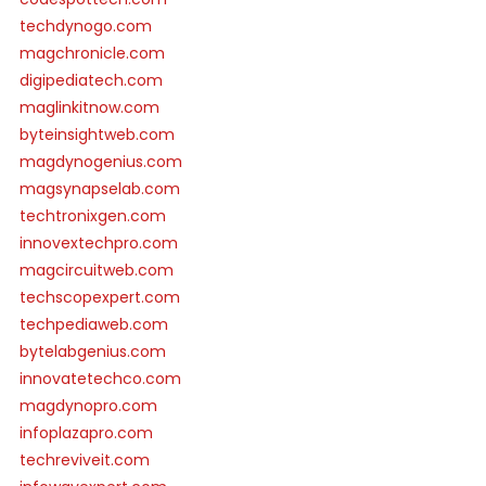
techdynogo.com
magchronicle.com
digipediatech.com
maglinkitnow.com
byteinsightweb.com
magdynogenius.com
magsynapselab.com
techtronixgen.com
innovextechpro.com
magcircuitweb.com
techscopexpert.com
techpediaweb.com
bytelabgenius.com
innovatetechco.com
magdynopro.com
infoplazapro.com
techreviveit.com