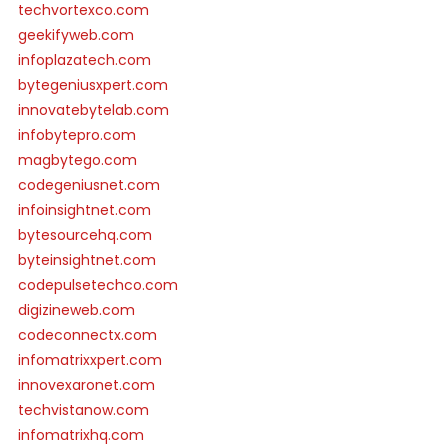
techvortexco.com
geekifyweb.com
infoplazatech.com
bytegeniusxpert.com
innovatebytelab.com
infobytepro.com
magbytego.com
codegeniusnet.com
infoinsightnet.com
bytesourcehq.com
byteinsightnet.com
codepulsetechco.com
digizineweb.com
codeconnectx.com
infomatrixxpert.com
innovexaronet.com
techvistanow.com
infomatrixhq.com