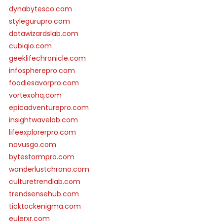
dynabytesco.com
stylegurupro.com
datawizardslab.com
cubiqio.com
geeklifechronicle.com
infospherepro.com
foodiesavorpro.com
vortexohq.com
epicadventurepro.com
insightwavelab.com
lifeexplorerpro.com
novusgo.com
bytestormpro.com
wanderlustchrono.com
culturetrendlab.com
trendsensehub.com
ticktockenigma.com
eulerxr.com