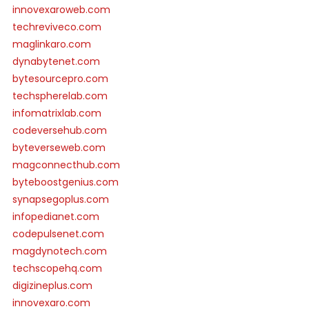
innovexaroweb.com
techreviveco.com
maglinkaro.com
dynabytenet.com
bytesourcepro.com
techspherelab.com
infomatrixlab.com
codeversehub.com
byteverseweb.com
magconnecthub.com
byteboostgenius.com
synapsegoplus.com
infopedianet.com
codepulsenet.com
magdynotech.com
techscopehq.com
digizineplus.com
innovexaro.com