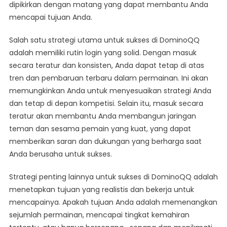
dipikirkan dengan matang yang dapat membantu Anda
mencapai tujuan Anda.
Salah satu strategi utama untuk sukses di DominoQQ
adalah memiliki rutin login yang solid. Dengan masuk
secara teratur dan konsisten, Anda dapat tetap di atas
tren dan pembaruan terbaru dalam permainan. Ini akan
memungkinkan Anda untuk menyesuaikan strategi Anda
dan tetap di depan kompetisi. Selain itu, masuk secara
teratur akan membantu Anda membangun jaringan
teman dan sesama pemain yang kuat, yang dapat
memberikan saran dan dukungan yang berharga saat
Anda berusaha untuk sukses.
Strategi penting lainnya untuk sukses di DominoQQ adalah
menetapkan tujuan yang realistis dan bekerja untuk
mencapainya. Apakah tujuan Anda adalah memenangkan
sejumlah permainan, mencapai tingkat kemahiran