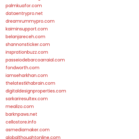
palmkuafor.com
dataentrypro.net
dreamrummypro.com
kaiminsupport.com
belanjareceh.com
shannonsticker.com
insprationbuzz.com
passeiodebarcoarraial.com
fondworth.com
iamseharkhan.com
thelatestkhabrain.com
digitaldesignproperties.com
sarkariresultex.com
mealizo.com
barknpaws.net
cellostore.info
asmediamaker.com
globalthoughtonline.com