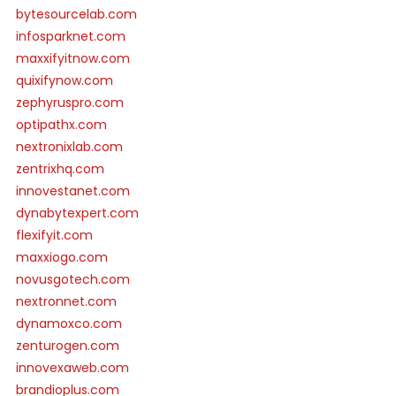
bytesourcelab.com
infosparknet.com
maxxifyitnow.com
quixifynow.com
zephyruspro.com
optipathx.com
nextronixlab.com
zentrixhq.com
innovestanet.com
dynabytexpert.com
flexifyit.com
maxxiogo.com
novusgotech.com
nextronnet.com
dynamoxco.com
zenturogen.com
innovexaweb.com
brandioplus.com