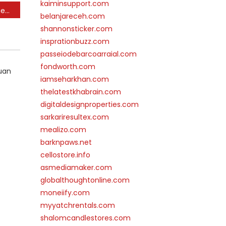
kaiminsupport.com
Ikuti Aksi dengan Turnamen Poker Taruhan Tinggi Ratuqq
belanjareceh.com
shannonsticker.com
insprationbuzz.com
passeiodebarcoarraial.com
fondworth.com
uan
iamseharkhan.com
thelatestkhabrain.com
digitaldesignproperties.com
sarkariresultex.com
mealizo.com
barknpaws.net
cellostore.info
asmediamaker.com
globalthoughtonline.com
moneiify.com
myyatchrentals.com
shalomcandlestores.com