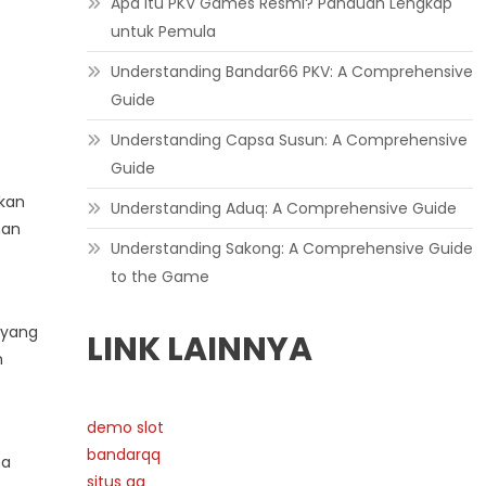
Apa Itu PKV Games Resmi? Panduan Lengkap
untuk Pemula
Understanding Bandar66 PKV: A Comprehensive
Guide
Understanding Capsa Susun: A Comprehensive
Guide
ikan
Understanding Aduq: A Comprehensive Guide
nan
Understanding Sakong: A Comprehensive Guide
to the Game
 yang
LINK LAINNYA
n
demo slot
bandarqq
na
situs qq