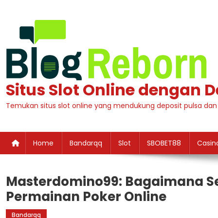
Skip
to
content
Situs Slot Online dengan 
Temukan situs slot online yang mendukung deposit pulsa dan 
Home
Bandarqq
Slot
SBOBET88
Casin
Masterdomino99: Bagaimana S
Permainan Poker Online
Bandarqq