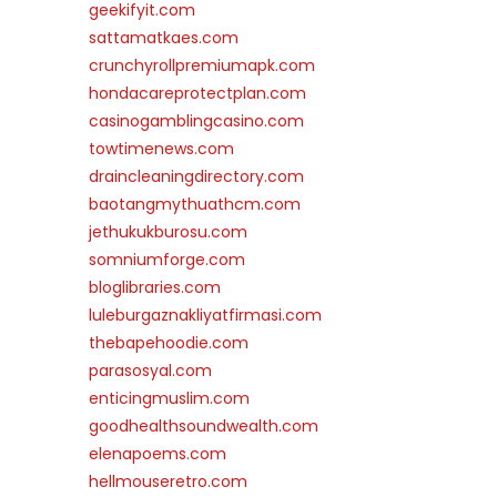
geekifyit.com
sattamatkaes.com
crunchyrollpremiumapk.com
hondacareprotectplan.com
casinogamblingcasino.com
towtimenews.com
draincleaningdirectory.com
baotangmythuathcm.com
jethukukburosu.com
somniumforge.com
bloglibraries.com
luleburgaznakliyatfirmasi.com
thebapehoodie.com
parasosyal.com
enticingmuslim.com
goodhealthsoundwealth.com
elenapoems.com
hellmouseretro.com