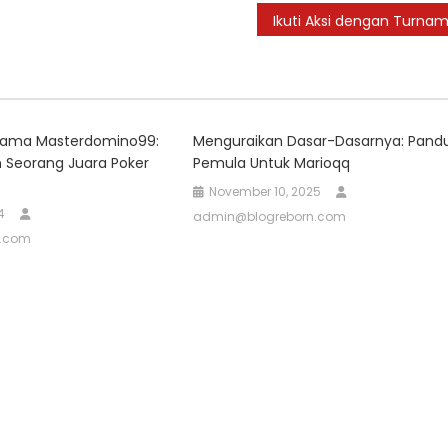
ersama Masterdomino99:
Menguraikan Dasar-Dasarnya: Pand
n Seorang Juara Poker
Pemula Untuk Marioqq
November 10, 2025
4
admin@blogreborn.com
n.com