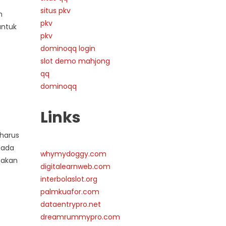
situs pkv
n
pkv
untuk
pkv
dominoqq login
slot demo mahjong
qq
dominoqq
Links
 harus
 ada
whymydoggy.com
 akan
digitalearnweb.com
interbolaslot.org
palmkuafor.com
dataentrypro.net
dreamrummypro.com