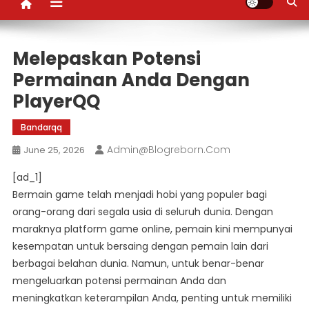
Melepaskan Potensi
Permainan Anda Dengan
PlayerQQ
Bandarqq
Admin@blogreborn.com
June 25, 2026
[ad_1]
Bermain game telah menjadi hobi yang populer bagi
orang-orang dari segala usia di seluruh dunia. Dengan
maraknya platform game online, pemain kini mempunyai
kesempatan untuk bersaing dengan pemain lain dari
berbagai belahan dunia. Namun, untuk benar-benar
mengeluarkan potensi permainan Anda dan
meningkatkan keterampilan Anda, penting untuk memiliki