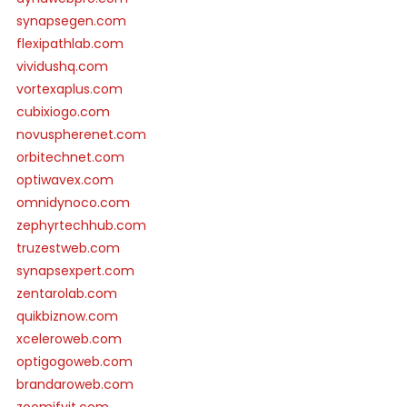
synapsegen.com
flexipathlab.com
vividushq.com
vortexaplus.com
cubixiogo.com
novuspherenet.com
orbitechnet.com
optiwavex.com
omnidynoco.com
zephyrtechhub.com
truzestweb.com
synapsexpert.com
zentarolab.com
quikbiznow.com
xceleroweb.com
optigogoweb.com
brandaroweb.com
zoomifyit.com