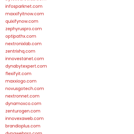
infosparknet.com
maxxifyitnow.com
quixifynow.com
zephyruspro.com
optipathx.com
nextronixlab.com
zentrixhq.com
innovestanet.com
dynabytexpert.com
flexifyit.com
maxxiogo.com
novusgotech.com
nextronnet.com
dynamoxco.com
zenturogen.com
innovexaweb.com
brandioplus.com
dynawebpro.com