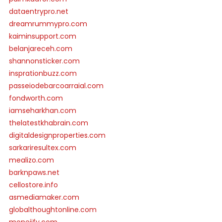
dataentrypro.net
dreamrummypro.com
kaiminsupport.com
belanjareceh.com
shannonsticker.com
insprationbuzz.com
passeiodebarcoarraial.com
fondworth.com
iamseharkhan.com
thelatestkhabrain.com
digitaldesignproperties.com
sarkariresultex.com
mealizo.com
barknpaws.net
cellostore.info
asmediamaker.com
globalthoughtonline.com
moneiify.com