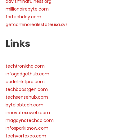
davismindfulness.org
millionairebyte.com
fortechday.com
getcaminorealestateusa.xyz
Links
techtronixhq.com
infogadgethub.com
codelinkitpro.com
techboostgen.com
techsensehub.com
bytelabtech.com
innovatexaweb.com
magdynotechco.com
infosparkitnow.com
techvortexco.com