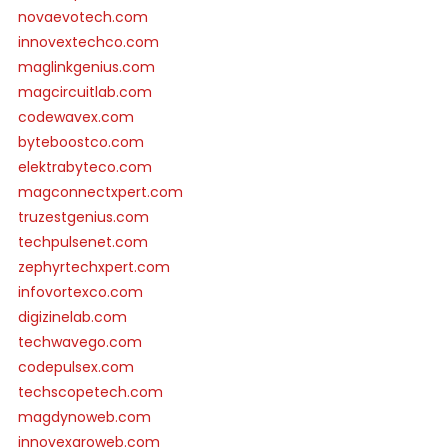
novaevotech.com
innovextechco.com
maglinkgenius.com
magcircuitlab.com
codewavex.com
byteboostco.com
elektrabyteco.com
magconnectxpert.com
truzestgenius.com
techpulsenet.com
zephyrtechxpert.com
infovortexco.com
digizinelab.com
techwavego.com
codepulsex.com
techscopetech.com
magdynoweb.com
innovexaroweb.com