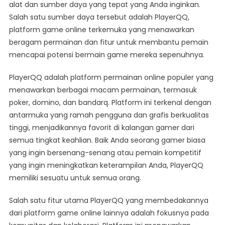
alat dan sumber daya yang tepat yang Anda inginkan.
Salah satu sumber daya tersebut adalah PlayerQQ,
platform game online terkemuka yang menawarkan
beragam permainan dan fitur untuk membantu pemain
mencapai potensi bermain game mereka sepenuhnya.
PlayerQQ adalah platform permainan online populer yang
menawarkan berbagai macam permainan, termasuk
poker, domino, dan bandarq. Platform ini terkenal dengan
antarmuka yang ramah pengguna dan grafis berkualitas
tinggi, menjadikannya favorit di kalangan gamer dari
semua tingkat keahlian. Baik Anda seorang gamer biasa
yang ingin bersenang-senang atau pemain kompetitif
yang ingin meningkatkan keterampilan Anda, PlayerQQ
memiliki sesuatu untuk semua orang.
Salah satu fitur utama PlayerQQ yang membedakannya
dari platform game online lainnya adalah fokusnya pada