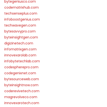
bytegeniusco.com
codematrixhub.com
techsenseplus.com
infoboostgenius.com
techwavegen.com
bytesavvypro.com
byteinsightgen.com
digizinetech.com
infomatrixgen.com
innovexarolab.com
infobytetechlab.com
codespherepro.com
codegenixnet.com
bytesourceweb.com
byteinsightnow.com
coderevivetech.com
magrevolveco.com
innovexarotech.com