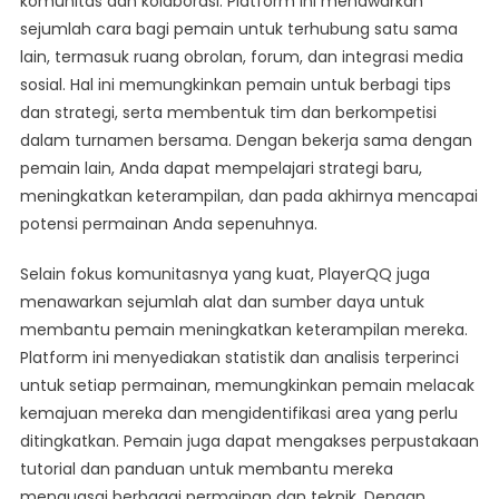
komunitas dan kolaborasi. Platform ini menawarkan
sejumlah cara bagi pemain untuk terhubung satu sama
lain, termasuk ruang obrolan, forum, dan integrasi media
sosial. Hal ini memungkinkan pemain untuk berbagi tips
dan strategi, serta membentuk tim dan berkompetisi
dalam turnamen bersama. Dengan bekerja sama dengan
pemain lain, Anda dapat mempelajari strategi baru,
meningkatkan keterampilan, dan pada akhirnya mencapai
potensi permainan Anda sepenuhnya.
Selain fokus komunitasnya yang kuat, PlayerQQ juga
menawarkan sejumlah alat dan sumber daya untuk
membantu pemain meningkatkan keterampilan mereka.
Platform ini menyediakan statistik dan analisis terperinci
untuk setiap permainan, memungkinkan pemain melacak
kemajuan mereka dan mengidentifikasi area yang perlu
ditingkatkan. Pemain juga dapat mengakses perpustakaan
tutorial dan panduan untuk membantu mereka
menguasai berbagai permainan dan teknik. Dengan