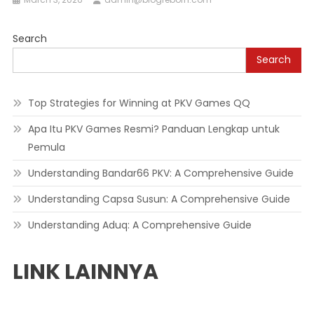
Search
Search
Top Strategies for Winning at PKV Games QQ
Apa Itu PKV Games Resmi? Panduan Lengkap untuk
Pemula
Understanding Bandar66 PKV: A Comprehensive Guide
Understanding Capsa Susun: A Comprehensive Guide
Understanding Aduq: A Comprehensive Guide
LINK LAINNYA