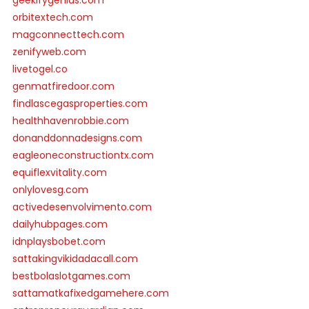
orbitextech.com
magconnecttech.com
zenifyweb.com
livetogel.co
genmatfiredoor.com
findlascegasproperties.com
healthhavenrobbie.com
donanddonnadesigns.com
eagleoneconstructiontx.com
equiflexvitality.com
onlylovesg.com
activedesenvolvimento.com
dailyhubpages.com
idnplaysbobet.com
sattakingvikidadacall.com
bestbolaslotgames.com
sattamatkafixedgamehere.com