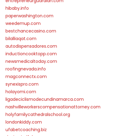
entrepreneurguardian.com
hibaby.info
paperwashington.com
weedemup.com
bestchancecasino.com
bilalliaqat.com
autodispensadores.com
inductioncooktopp.com
newsmedicaltoday.com
roofingnevada.info
magconnectx.com
synexispro.com
holayomi.com
ligadeciclismodecundinamarca.com
nashvilleworkerscompensationattorney.com
holyfamilycathedralschool.org
londonkiddy.com
ufabetcoaching.biz