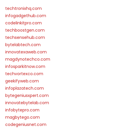
techtronixhq.com
infogadgethub.com
codelinkitpro.com
techboostgen.com
techsensehub.com
bytelabtech.com
innovatexaweb.com
magdynotechco.com
infosparkitnow.com
techvortexco.com
geekifyweb.com
infoplazatech.com
bytegeniusxpert.com
innovatebytelab.com
infobytepro.com
magbytego.com
codegeniusnet.com