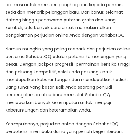
promosi untuk memberi penghargaan kepada pemain
setia dan menarik pelanggan baru. Dari bonus selamat
datang hingga penawaran putaran gratis dan uang
kembali, ada banyak cara untuk memaksimalkan
pengalaman perjudian online Anda dengan SahabatQQ.
Namun mungkin yang paling menarik dari perjudian online
bersama SahabatQQ adalah potensi kemenangan yang
besar. Dengan jackpot progresif, permainan berisiko tinggi,
dan peluang kompetitif, selalu ada peluang untuk
mendapatkan keberuntungan dan mendapatkan hadiah
uang tunai yang besar. Baik Anda seorang penjudi
berpengalaman atau baru memulai, SahabatQQ
menawarkan banyak kesempatan untuk menguji
keberuntungan dan keterampilan Anda.
Kesimpulannya, perjudian online dengan SahabatQQ
berpotensi membuka dunia yang penuh kegembiraan,