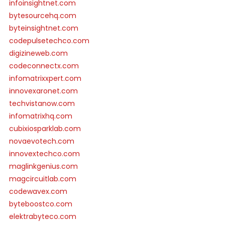
infoinsightnet.com
bytesourcehq.com
byteinsightnet.com
codepulsetechco.com
digizineweb.com
codeconnectx.com
infomatrixxpert.com
innovexaronet.com
techvistanow.com
infomatrixhq.com
cubixiosparklab.com
novaevotech.com
innovextechco.com
maglinkgenius.com
magcircuitlab.com
codewavex.com
byteboostco.com
elektrabyteco.com