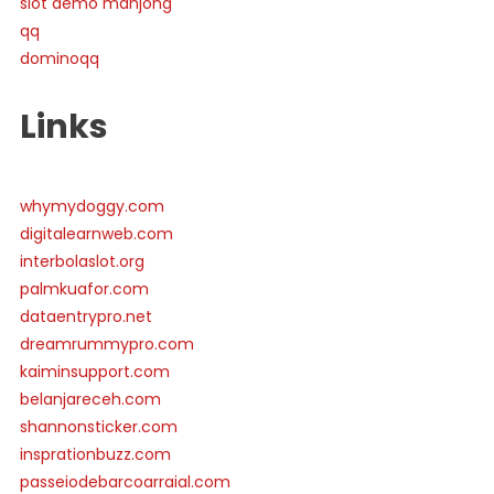
slot demo mahjong
qq
dominoqq
Links
whymydoggy.com
digitalearnweb.com
interbolaslot.org
palmkuafor.com
dataentrypro.net
dreamrummypro.com
kaiminsupport.com
belanjareceh.com
shannonsticker.com
insprationbuzz.com
passeiodebarcoarraial.com