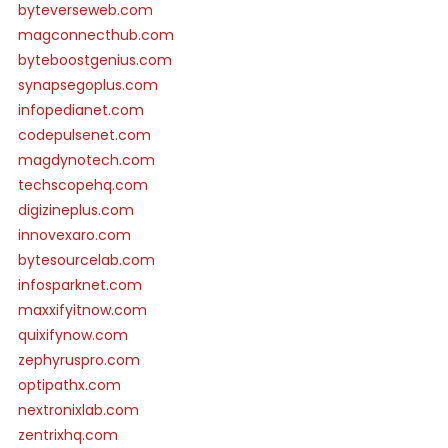
byteverseweb.com
magconnecthub.com
byteboostgenius.com
synapsegoplus.com
infopedianet.com
codepulsenet.com
magdynotech.com
techscopehq.com
digizineplus.com
innovexaro.com
bytesourcelab.com
infosparknet.com
maxxifyitnow.com
quixifynow.com
zephyruspro.com
optipathx.com
nextronixlab.com
zentrixhq.com