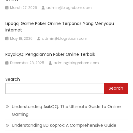
March 27, 2025
admin@blogreborn.com
Lipoqq: Game Poker Online Terpanas Yang Menyapu
Internet
May 18, 2026
admin@blogreborn.com
RoyalQQ: Pengalaman Poker Online Terbaik
December 28, 2025
admin@blogreborn.com
Search
Search
Understanding AsikQQ: The Ultimate Guide to Online
Gaming
Understanding BD Koprok: A Comprehensive Guide