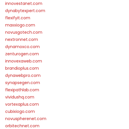
innovestanet.com
dynabytexpert.com
flexifyit.com
maxxiogo.com
novusgotech.com
nextronnet.com
dynamoxco.com
zenturogen.com
innovexaweb.com
brandioplus.com
dynawebpro.com
synapsegen.com
flexipathlab.com
vividushq.com
vortexaplus.com
cubixiogo.com
novuspherenet.com
orbitechnet.com