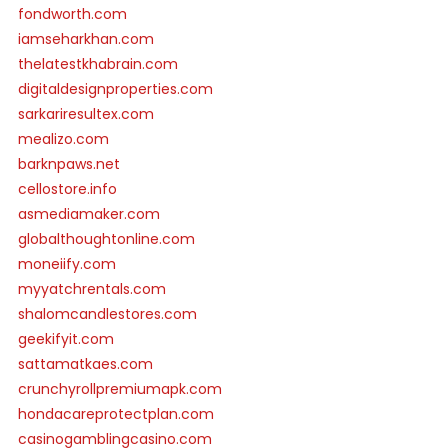
fondworth.com
iamseharkhan.com
thelatestkhabrain.com
digitaldesignproperties.com
sarkariresultex.com
mealizo.com
barknpaws.net
cellostore.info
asmediamaker.com
globalthoughtonline.com
moneiify.com
myyatchrentals.com
shalomcandlestores.com
geekifyit.com
sattamatkaes.com
crunchyrollpremiumapk.com
hondacareprotectplan.com
casinogamblingcasino.com