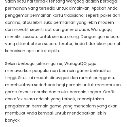
Salah satu hal terbaik tentang Wargaqq adalah berbagai
permainan yang tersedia untuk dimainkan. Apakah Anda
penggemar permainan kartu tradisional seperti poker dan
domino, atau lebih suka permainan yang lebih modern
dan inovatif seperti slot dan game arcade, Waragaqq
memiliki sesuatu untuk semua orang. Dengan game baru
yang ditambahkan secara teratur, Anda tidak akan pernah
kehabisan opsi untuk dipilih.
Selain berbagai pilihan game, WaragaQQ juga
menawarkan pengalaman bermain game berkualitas
tinggi. Situs ini mudah dinavigasi dan ramah pengguna,
membuatnya sederhana bagi pemain untuk menemukan
game favorit mereka dan mulai bermain segera. Grafik
dan efek suara adalah yang terbaik, menciptakan
pengalaman bermain game yang mendalam yang akan
membuat Anda kembali untuk mendapatkan lebih
banyak.