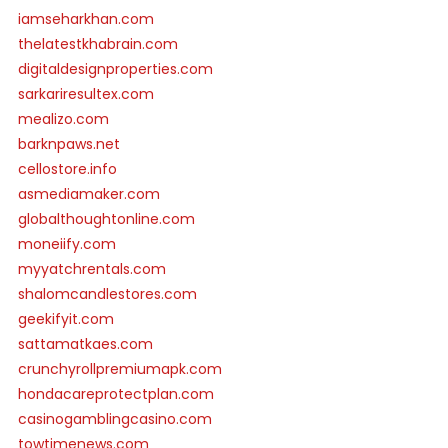
iamseharkhan.com
thelatestkhabrain.com
digitaldesignproperties.com
sarkariresultex.com
mealizo.com
barknpaws.net
cellostore.info
asmediamaker.com
globalthoughtonline.com
moneiify.com
myyatchrentals.com
shalomcandlestores.com
geekifyit.com
sattamatkaes.com
crunchyrollpremiumapk.com
hondacareprotectplan.com
casinogamblingcasino.com
towtimenews.com