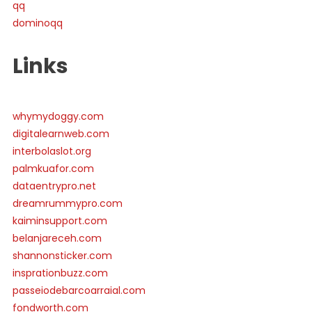
qq
dominoqq
Links
whymydoggy.com
digitalearnweb.com
interbolaslot.org
palmkuafor.com
dataentrypro.net
dreamrummypro.com
kaiminsupport.com
belanjareceh.com
shannonsticker.com
insprationbuzz.com
passeiodebarcoarraial.com
fondworth.com