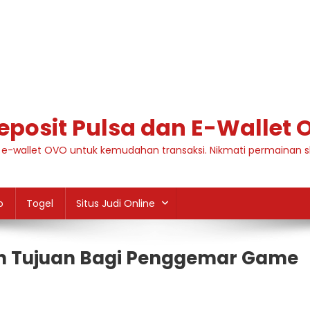
Deposit Pulsa dan E-Wallet
e-wallet OVO untuk kemudahan transaksi. Nikmati permainan slo
o
Togel
Situs Judi Online
n Tujuan Bagi Penggemar Game