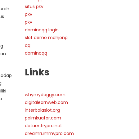
situs pkv
urah
pkv
us
pkv
dominoqq login
slot demo mahjong
qq
ng
dominoqq
dan
Links
hadap
g
iki
whymydoggy.com
a
digitalearnweb.com
interbolaslot.org
palmkuafor.com
dataentrypro.net
dreamrummypro.com