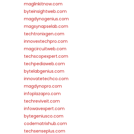
maglinkitnow.com
byteinsightweb.com
magdynogenius.com
magsynapselab.com
techtronixgen.com
innovextechpro.com
magcircuitweb.com
techscopexpert.com
techpediaweb.com
bytelabgenius.com
innovatetechco.com
magdynopro.com
infoplazapro.com
techreviveit.com
infowavexpert.com
bytegeniusco.com
codematrixhub.com
techsenseplus.com