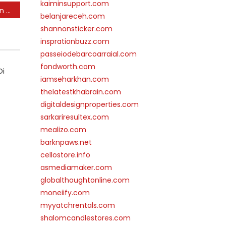
kaiminsupport.com
Menangkan Besar Dengan WedeQQ: Tujuan akhir bagi para pemain poker
belanjareceh.com
shannonsticker.com
insprationbuzz.com
passeiodebarcoarraial.com
fondworth.com
Di
iamseharkhan.com
thelatestkhabrain.com
digitaldesignproperties.com
sarkariresultex.com
mealizo.com
barknpaws.net
cellostore.info
asmediamaker.com
globalthoughtonline.com
moneiify.com
myyatchrentals.com
shalomcandlestores.com