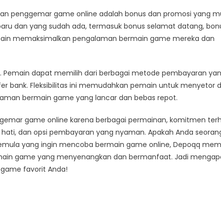
angan penggemar game online adalah bonus dan promosi yang m
 baru dan yang sudah ada, termasuk bonus selamat datang, bon
 pemain memaksimalkan pengalaman bermain game mereka dan
. Pemain dapat memilih dari berbagai metode pembayaran ya
fer bank. Fleksibilitas ini memudahkan pemain untuk menyetor 
aman bermain game yang lancar dan bebas repot.
ggemar game online karena berbagai permainan, komitmen ter
hati, dan opsi pembayaran yang nyaman. Apakah Anda seoran
mula yang ingin mencoba bermain game online, Depoqq memil
rmain game yang menyenangkan dan bermanfaat. Jadi mengap
game favorit Anda!