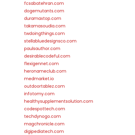
fcsabatehran.com
dogemutants.com
duramaxtop.com
takamasoudia.com
twdoingthings.com
stellabluedesignsco.com
paulsauthor.com
desirablecodeful.com
flexigennet.com
heronameclub.com
medmarket.io
outdoortablez.com
infotomy.com
healthysupplementsolution.com
codespottech.com
techdynogo.com
magchronicle.com
digipediatech.com