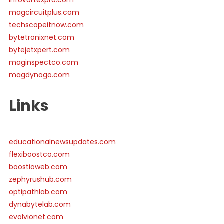
magcircuitplus.com
techscopeitnow.com
bytetronixnet.com
bytejetxpert.com
maginspectco.com
magdynogo.com
Links
educationalnewsupdates.com
flexiboostco.com
boostioweb.com
zephyrushub.com
optipathlab.com
dynabytelab.com
evolvionet.com