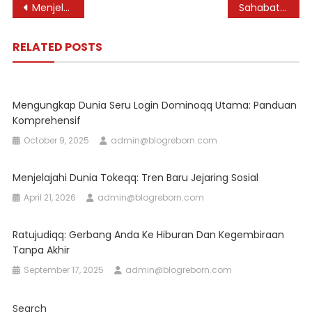
Post
Menjelajahi Dunia Dewaqq: Melihat Lebih Dekat Judi Online
SahabatQQ: Gerbang Anda Menuju Turnamen Poker Online Seru dan Lainnya
navigation
RELATED POSTS
Mengungkap Dunia Seru Login Dominoqq Utama: Panduan
Komprehensif
October 9, 2025
admin@blogreborn.com
Menjelajahi Dunia Tokeqq: Tren Baru Jejaring Sosial
April 21, 2026
admin@blogreborn.com
Ratujudiqq: Gerbang Anda Ke Hiburan Dan Kegembiraan
Tanpa Akhir
September 17, 2025
admin@blogreborn.com
Search