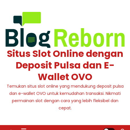
Skip
to
content
Situs Slot Online dengan
Deposit Pulsa dan E-
Wallet OVO
Temukan situs slot online yang mendukung deposit pulsa
dan e-wallet OVO untuk kemudahan transaksi. Nikmati
permainan slot dengan cara yang lebih fleksibel dan
cepat.