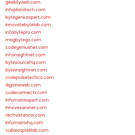
geekifyweb.com
infoplazatech.com
bytegeniusxpert.com
innovatebytelab.com
infobytepro.com
magbytego.com
codegeniusnet.com
infoinsightnet.com
bytesourcehq.com
byteinsightnet.com
codepulsetechco.com
digizineweb.com
codeconnectx.com
infomatrixxpert.com
innovexaronet.com
techvistanow.com
infomatrixhq.com
cubixiosparklab.com