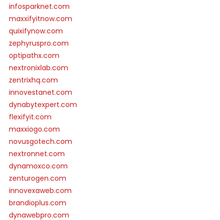
infosparknet.com
maxxifyitnow.com
quixifynow.com
zephyruspro.com
optipathx.com
nextronixlab.com
zentrixhq.com
innovestanet.com
dynabytexpert.com
flexifyit.com
maxxiogo.com
novusgotech.com
nextronnet.com
dynamoxco.com
zenturogen.com
innovexaweb.com
brandioplus.com
dynawebpro.com