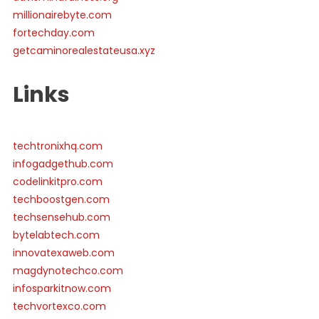
millionairebyte.com
fortechday.com
getcaminorealestateusa.xyz
Links
techtronixhq.com
infogadgethub.com
codelinkitpro.com
techboostgen.com
techsensehub.com
bytelabtech.com
innovatexaweb.com
magdynotechco.com
infosparkitnow.com
techvortexco.com