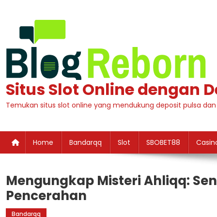
Skip
to
content
Situs Slot Online dengan 
Temukan situs slot online yang mendukung deposit pulsa dan 
Home
Bandarqq
Slot
SBOBET88
Casin
Mengungkap Misteri Ahliqq: Se
Pencerahan
Bandarqq