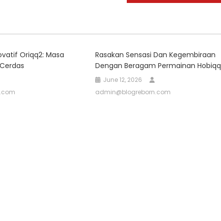
ovatif Oriqq2: Masa
Rasakan Sensasi Dan Kegembiraan
 Cerdas
Dengan Beragam Permainan Hobiqq
June 12, 2026
n.com
admin@blogreborn.com