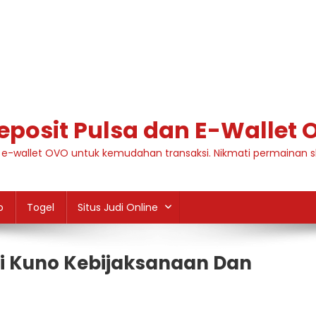
Deposit Pulsa dan E-Wallet
e-wallet OVO untuk kemudahan transaksi. Nikmati permainan slo
o
Togel
Situs Judi Online
ni Kuno Kebijaksanaan Dan