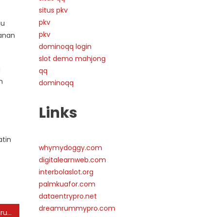
situs pkv
pkv
du
pkv
yanan
dominoqq login
slot demo mahjong
a
qq
n
dominoqq
Links
atin
whymydoggy.com
digitalearnweb.com
interbolaslot.org
palmkuafor.com
dataentrypro.net
dreamrummypro.com
Rasakan Kegembiraan Jurusqq: Tiket Anda menuju Hiburan dan Hadiah Tanpa Akhir