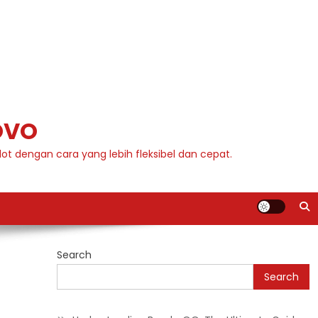
 OVO
t dengan cara yang lebih fleksibel dan cepat.
Search
Search