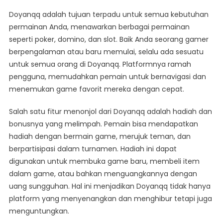
Doyanqq adalah tujuan terpadu untuk semua kebutuhan
permainan Anda, menawarkan berbagai permainan
seperti poker, domino, dan slot. Baik Anda seorang gamer
berpengalaman atau baru memulai, selalu ada sesuatu
untuk semua orang di Doyanqq. Platformnya ramah
pengguna, memudahkan pemain untuk bernavigasi dan
menemukan game favorit mereka dengan cepat.
Salah satu fitur menonjol dari Doyanqq adalah hadiah dan
bonusnya yang melimpah. Pemain bisa mendapatkan
hadiah dengan bermain game, merujuk teman, dan
berpartisipasi dalam turnamen. Hadiah ini dapat
digunakan untuk membuka game baru, membeli item
dalam game, atau bahkan menguangkannya dengan
uang sungguhan. Hal ini menjadikan Doyanqq tidak hanya
platform yang menyenangkan dan menghibur tetapi juga
menguntungkan.