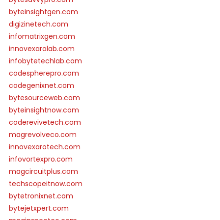
byteinsightgen.com
digizinetech.com
infomatrixgen.com
innovexarolab.com
infobytetechlab.com
codespherepro.com
codegenixnet.com
bytesourceweb.com
byteinsightnow.com
coderevivetech.com
magrevolveco.com
innovexarotech.com
infovortexpro.com
magcircuitplus.com
techscopeitnow.com
bytetronixnet.com
bytejetxpert.com