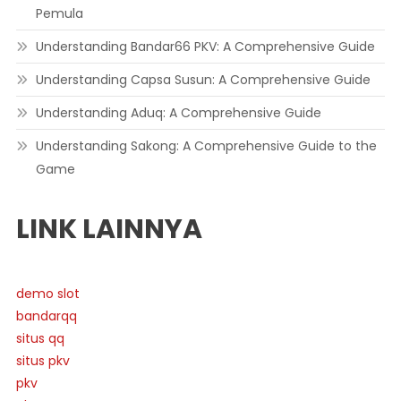
Pemula
Understanding Bandar66 PKV: A Comprehensive Guide
Understanding Capsa Susun: A Comprehensive Guide
Understanding Aduq: A Comprehensive Guide
Understanding Sakong: A Comprehensive Guide to the
Game
LINK LAINNYA
demo slot
bandarqq
situs qq
situs pkv
pkv