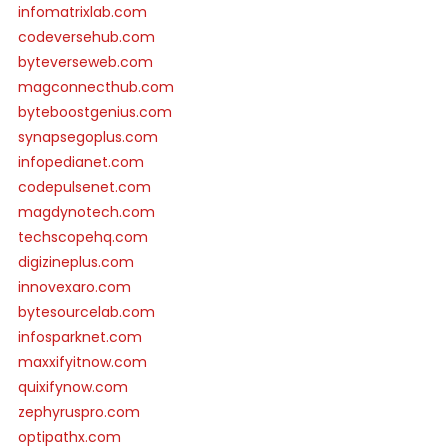
infomatrixlab.com
codeversehub.com
byteverseweb.com
magconnecthub.com
byteboostgenius.com
synapsegoplus.com
infopedianet.com
codepulsenet.com
magdynotech.com
techscopehq.com
digizineplus.com
innovexaro.com
bytesourcelab.com
infosparknet.com
maxxifyitnow.com
quixifynow.com
zephyruspro.com
optipathx.com