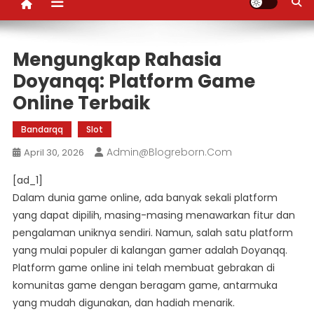
Mengungkap Rahasia
Doyanqq: Platform Game
Online Terbaik
Bandarqq
Slot
Admin@blogreborn.com
April 30, 2026
[ad_1]
Dalam dunia game online, ada banyak sekali platform
yang dapat dipilih, masing-masing menawarkan fitur dan
pengalaman uniknya sendiri. Namun, salah satu platform
yang mulai populer di kalangan gamer adalah Doyanqq.
Platform game online ini telah membuat gebrakan di
komunitas game dengan beragam game, antarmuka
yang mudah digunakan, dan hadiah menarik.