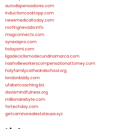
autodispensadores.com
inductioncooktopp.com
newsmedicaltoday.com
roofingnevada.info
magconnectx.com
synexispro.com
holayomi.com
ligadeciclismodecundinamarca.com
nashvilleworkerscompensationattorney.com
holyfamilycathedralschool.org
londonkiddy.com
ufabetcoaching.biz
davismindfulness.org
millionairebyte.com
fortechday.com
getcaminorealestateusa.xyz