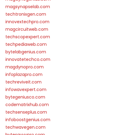
magsynapselab.com
techtronixgen.com
innovextechpro.com
magcircuitweb.com
techscopexpert.com
techpediaweb.com
bytelabgenius.com
innovatetechco.com
magdynopro.com
infoplazapro.com
techreviveit.com
infowavexpert.com
bytegeniusco.com
codematrixhub.com
techsenseplus.com
infoboostgenius.com
techwavegen.com
bytesavvypro.com