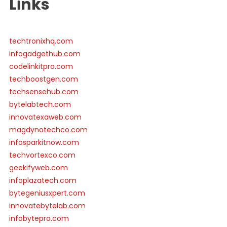
Links
techtronixhq.com
infogadgethub.com
codelinkitpro.com
techboostgen.com
techsensehub.com
bytelabtech.com
innovatexaweb.com
magdynotechco.com
infosparkitnow.com
techvortexco.com
geekifyweb.com
infoplazatech.com
bytegeniusxpert.com
innovatebytelab.com
infobytepro.com