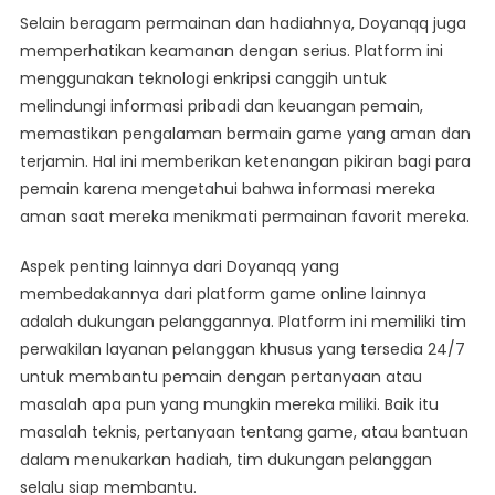
Selain beragam permainan dan hadiahnya, Doyanqq juga
memperhatikan keamanan dengan serius. Platform ini
menggunakan teknologi enkripsi canggih untuk
melindungi informasi pribadi dan keuangan pemain,
memastikan pengalaman bermain game yang aman dan
terjamin. Hal ini memberikan ketenangan pikiran bagi para
pemain karena mengetahui bahwa informasi mereka
aman saat mereka menikmati permainan favorit mereka.
Aspek penting lainnya dari Doyanqq yang
membedakannya dari platform game online lainnya
adalah dukungan pelanggannya. Platform ini memiliki tim
perwakilan layanan pelanggan khusus yang tersedia 24/7
untuk membantu pemain dengan pertanyaan atau
masalah apa pun yang mungkin mereka miliki. Baik itu
masalah teknis, pertanyaan tentang game, atau bantuan
dalam menukarkan hadiah, tim dukungan pelanggan
selalu siap membantu.