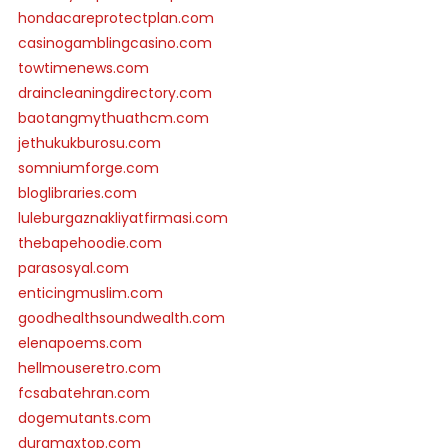
hondacareprotectplan.com
casinogamblingcasino.com
towtimenews.com
draincleaningdirectory.com
baotangmythuathcm.com
jethukukburosu.com
somniumforge.com
bloglibraries.com
luleburgaznakliyatfirmasi.com
thebapehoodie.com
parasosyal.com
enticingmuslim.com
goodhealthsoundwealth.com
elenapoems.com
hellmouseretro.com
fcsabatehran.com
dogemutants.com
duramaxtop.com