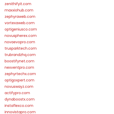
zenithifyit.com
maxxiohub.com
zephyraweb.com
vortexaweb.com
optigeniusco.com
novuspherex.com
novaevopro.com
trusparktech.com
trubrandzhq.com
boostifynet.com
nexventpro.com
zephyrtechx.com
optigoxpert.com
novuswayz.com
actifypro.com
dynaboostx.com
instaflexco.com
innovistapro.com