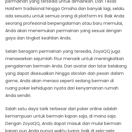
permainan yang tersedia untuk dimainkan. Dari Texas
Hold’em tradisional hingga Omaha dan banyak lagi, selalu
ada sesuatu untuk semua orang di platform ini. Baik Anda
seorang profesional berpengalaman atau baru memulai,
Anda akan menemukan permainan yang sesuai dengan
gaya dan tingkat keahlian Anda.
Selain beragam permainan yang tersedia, ZoyaQQ juga
menawarkan sejumlah fitur menarik untuk meningkatkan
pengalaman bermain Anda. Dari avatar dan latar belakang
yang dapat disesuaikan hingga obrolan dan pesan dalam
game, Anda akan merasa seperti sedang bermain di
ruang poker kehidupan nyata dari kenyamanan rumah
Anda sendiri.
Salah satu daya tarik terbesar dari poker online adalah
kemampuan untuk bermain kapan saja, di mana saja.
Dengan ZoyaQQ, Anda dapat masuk dan mulai bermain
kapan pun Anda punya waktu luang, baik di sela-sela