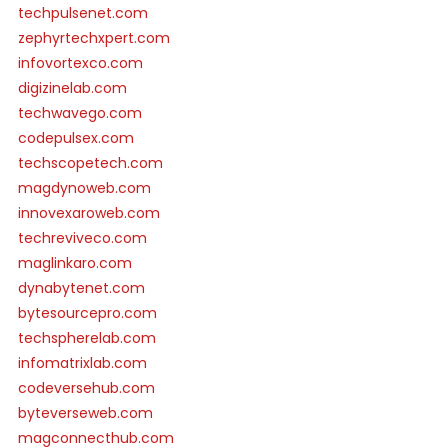
techpulsenet.com
zephyrtechxpert.com
infovortexco.com
digizinelab.com
techwavego.com
codepulsex.com
techscopetech.com
magdynoweb.com
innovexaroweb.com
techreviveco.com
maglinkaro.com
dynabytenet.com
bytesourcepro.com
techspherelab.com
infomatrixlab.com
codeversehub.com
byteverseweb.com
magconnecthub.com