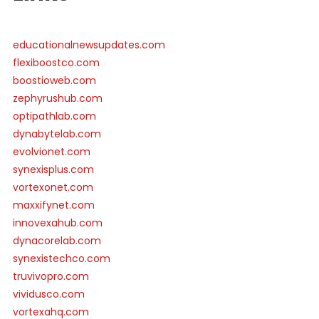
educationalnewsupdates.com
flexiboostco.com
boostioweb.com
zephyrushub.com
optipathlab.com
dynabytelab.com
evolvionet.com
synexisplus.com
vortexonet.com
maxxifynet.com
innovexahub.com
dynacorelab.com
synexistechco.com
truvivopro.com
vividusco.com
vortexahq.com