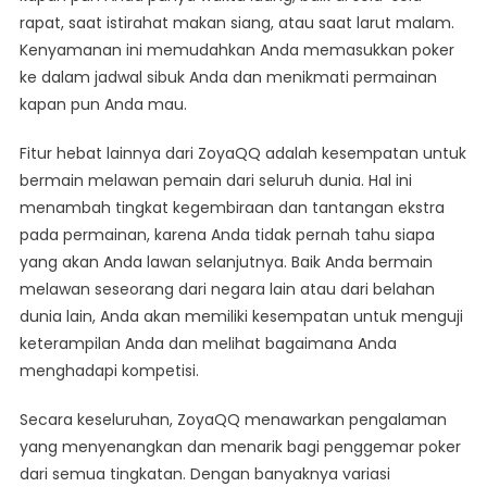
rapat, saat istirahat makan siang, atau saat larut malam.
Kenyamanan ini memudahkan Anda memasukkan poker
ke dalam jadwal sibuk Anda dan menikmati permainan
kapan pun Anda mau.
Fitur hebat lainnya dari ZoyaQQ adalah kesempatan untuk
bermain melawan pemain dari seluruh dunia. Hal ini
menambah tingkat kegembiraan dan tantangan ekstra
pada permainan, karena Anda tidak pernah tahu siapa
yang akan Anda lawan selanjutnya. Baik Anda bermain
melawan seseorang dari negara lain atau dari belahan
dunia lain, Anda akan memiliki kesempatan untuk menguji
keterampilan Anda dan melihat bagaimana Anda
menghadapi kompetisi.
Secara keseluruhan, ZoyaQQ menawarkan pengalaman
yang menyenangkan dan menarik bagi penggemar poker
dari semua tingkatan. Dengan banyaknya variasi