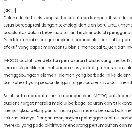
[ad_1]
Dalam dunia bisnis yang serba cepat dan kompetitif saat ini
terus beradaptasi dengan teknologi dan tren baru untuk me
popularitas dalam beberapa tahun terakhir adalah pengguna
Pendekatan ini menggabungkan berbagai alat dan taktik pem
efektif yang dapat membantu bisnis mencapai tujuan dan 
IMCQQ adalah pendekatan pemasaran holistik yang melibat
termasuk periklanan, hubungan masyarakat, promosi penjuala
menggabungkan elemen-elemen yang berbeda ini ke dalam str
dan kohesif yang sesuai dengan target audiensnya dan me
Salah satu manfaat utama menggunakan IMCQQ untuk pert
audiens target mereka melalui berbagai saluran dan titik ko
menjangkau pelanggan di mana pun mereka berada, baik melalu
saluran lainnya. Dengan menjangkau pelanggan melalui berbaga
mereka, yang pada akhirnya mendorong pertumbuhan dan me