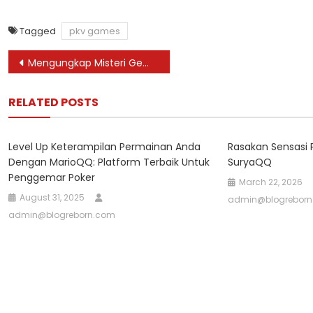
Tagged
pkv games
Post
Mengungkap Misteri Gemarqq: Game Kuno yang Kembali Lagi
navigation
RELATED POSTS
Level Up Keterampilan Permainan Anda
Rasakan Sensasi 
Dengan MarioQQ: Platform Terbaik Untuk
SuryaQQ
Penggemar Poker
March 22, 2026
August 31, 2025
admin@blogrebor
admin@blogreborn.com