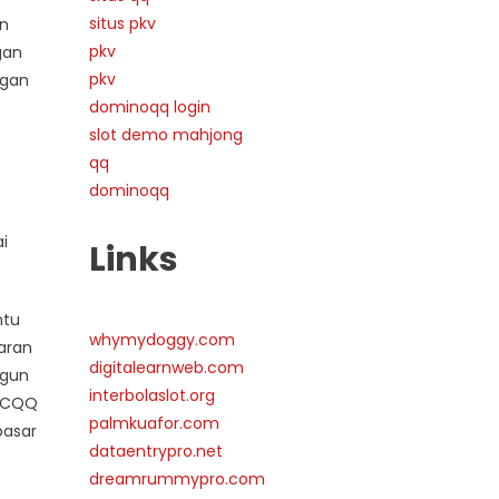
situs pkv
an
pkv
gan
pkv
ngan
dominoqq login
slot demo mahjong
qq
dominoqq
i
Links
ntu
whymydoggy.com
aran
digitalearnweb.com
ngun
interbolaslot.org
IMCQQ
palmkuafor.com
pasar
dataentrypro.net
dreamrummypro.com