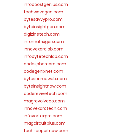
infoboostgenius.com
techwavegen.com
bytesavvypro.com
byteinsightgen.com
digizinetech.com
infomatrixgen.com
innovexarolab.com
infobytetechlab.com
codespherepro.com
codegenixnet.com
bytesourceweb.com
byteinsightnow.com
coderevivetech.com
magrevolveco.com
innovexarotech.com
infovortexpro.com
magcircuitplus.com
techscopeitnow.com