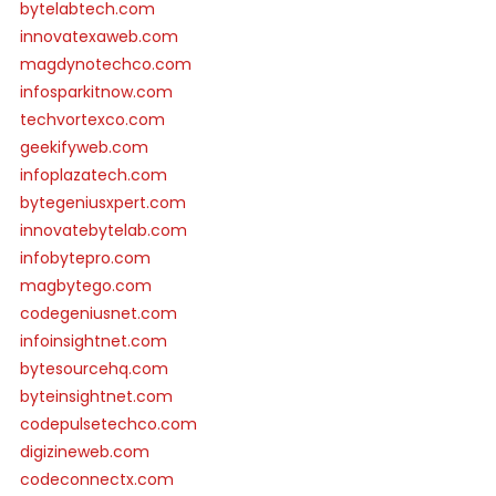
bytelabtech.com
innovatexaweb.com
magdynotechco.com
infosparkitnow.com
techvortexco.com
geekifyweb.com
infoplazatech.com
bytegeniusxpert.com
innovatebytelab.com
infobytepro.com
magbytego.com
codegeniusnet.com
infoinsightnet.com
bytesourcehq.com
byteinsightnet.com
codepulsetechco.com
digizineweb.com
codeconnectx.com