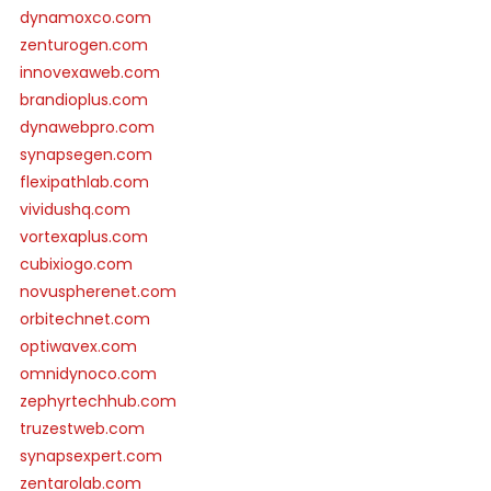
dynamoxco.com
zenturogen.com
innovexaweb.com
brandioplus.com
dynawebpro.com
synapsegen.com
flexipathlab.com
vividushq.com
vortexaplus.com
cubixiogo.com
novuspherenet.com
orbitechnet.com
optiwavex.com
omnidynoco.com
zephyrtechhub.com
truzestweb.com
synapsexpert.com
zentarolab.com