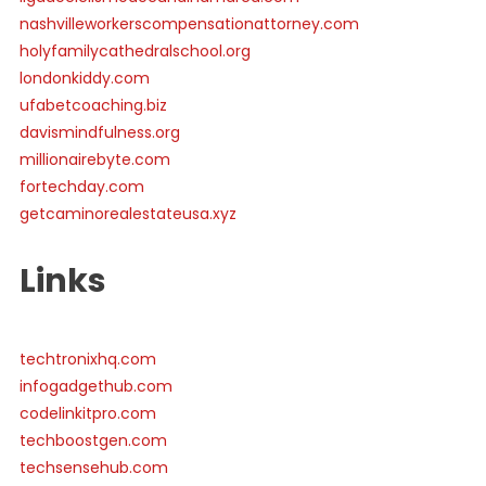
nashvilleworkerscompensationattorney.com
holyfamilycathedralschool.org
londonkiddy.com
ufabetcoaching.biz
davismindfulness.org
millionairebyte.com
fortechday.com
getcaminorealestateusa.xyz
Links
techtronixhq.com
infogadgethub.com
codelinkitpro.com
techboostgen.com
techsensehub.com