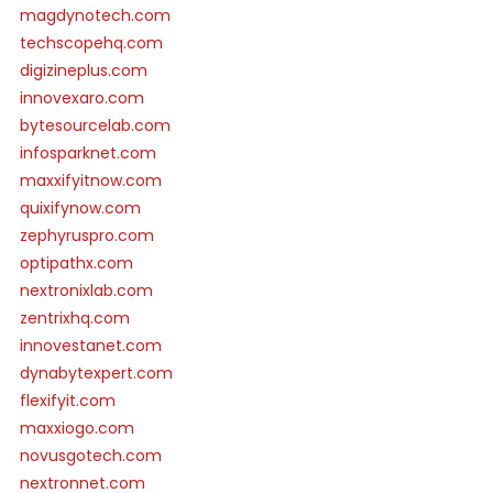
magdynotech.com
techscopehq.com
digizineplus.com
innovexaro.com
bytesourcelab.com
infosparknet.com
maxxifyitnow.com
quixifynow.com
zephyruspro.com
optipathx.com
nextronixlab.com
zentrixhq.com
innovestanet.com
dynabytexpert.com
flexifyit.com
maxxiogo.com
novusgotech.com
nextronnet.com