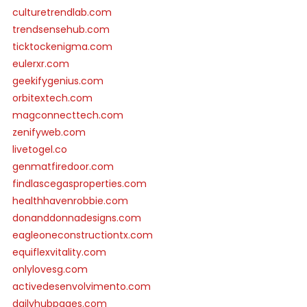
culturetrendlab.com
trendsensehub.com
ticktockenigma.com
eulerxr.com
geekifygenius.com
orbitextech.com
magconnecttech.com
zenifyweb.com
livetogel.co
genmatfiredoor.com
findlascegasproperties.com
healthhavenrobbie.com
donanddonnadesigns.com
eagleoneconstructiontx.com
equiflexvitality.com
onlylovesg.com
activedesenvolvimento.com
dailyhubpages.com