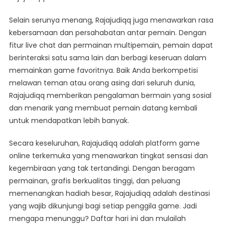
Selain serunya menang, Rajajudiqq juga menawarkan rasa
kebersamaan dan persahabatan antar pemain. Dengan
fitur live chat dan permainan multipemain, pemain dapat
berinteraksi satu sama lain dan berbagi keseruan dalam
memainkan game favoritnya. Baik Anda berkompetisi
melawan teman atau orang asing dari seluruh dunia,
Rajajudiqq memberikan pengalaman bermain yang sosial
dan menarik yang membuat pemain datang kembali
untuk mendapatkan lebih banyak.
Secara keseluruhan, Rajajudiqq adalah platform game
online terkemuka yang menawarkan tingkat sensasi dan
kegembiraan yang tak tertandingi. Dengan beragam
permainan, grafis berkualitas tinggi, dan peluang
memenangkan hadiah besar, Rajajudiqq adalah destinasi
yang wajib dikunjungi bagi setiap penggila game. Jadi
mengapa menunggu? Daftar hari ini dan mulailah