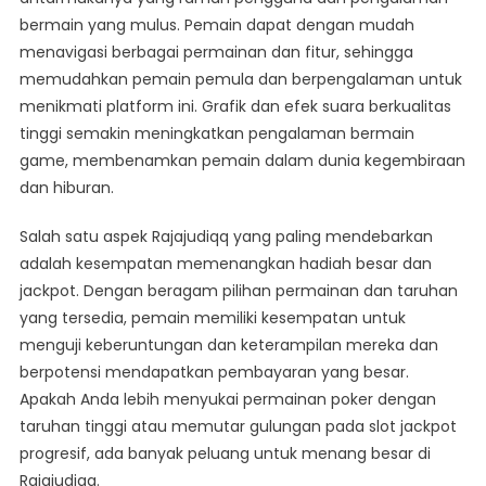
bermain yang mulus. Pemain dapat dengan mudah
menavigasi berbagai permainan dan fitur, sehingga
memudahkan pemain pemula dan berpengalaman untuk
menikmati platform ini. Grafik dan efek suara berkualitas
tinggi semakin meningkatkan pengalaman bermain
game, membenamkan pemain dalam dunia kegembiraan
dan hiburan.
Salah satu aspek Rajajudiqq yang paling mendebarkan
adalah kesempatan memenangkan hadiah besar dan
jackpot. Dengan beragam pilihan permainan dan taruhan
yang tersedia, pemain memiliki kesempatan untuk
menguji keberuntungan dan keterampilan mereka dan
berpotensi mendapatkan pembayaran yang besar.
Apakah Anda lebih menyukai permainan poker dengan
taruhan tinggi atau memutar gulungan pada slot jackpot
progresif, ada banyak peluang untuk menang besar di
Rajajudiqq.