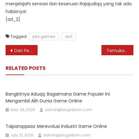
menjelajahi sensasi dan keseruan Rajajudiqq yang tak ada
habisnya!
[ad_2]
Tagged
pkv games
slot
Post
Dari Pemain Santai hingga Pro: Bagaimana Marioqq Mengubah Game untuk Gamer Di Mana Saja
Temukan Keseruan Judi Online Bersama Ratujudiqq
navigation
RELATED POSTS
Bangkitnya Aduqq: Bagaimana Game Populer Ini
Mengambil Alih Dunia Game Online
May 29, 2026
admin@blogreborn.com
Taipanqqasia: Merevolusi Industri Game Online
July 21, 2026
admin@blogreborn.com