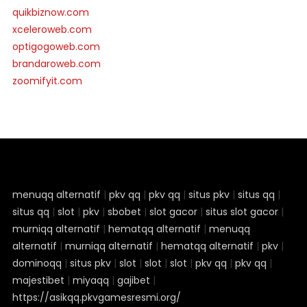
quikbiznow.com
xceleroweb.com
optigogoweb.com
brandaroweb.com
zoomifyit.com
menuqq alternatif
|
pkv qq
|
pkv qq
|
situs pkv
|
situs qq
|
situs qq
|
slot
|
pkv
|
sbobet
|
slot gacor
|
situs slot gacor
|
murniqq alternatif
|
hematqq alternatif
|
menuqq
alternatif
|
murniqq alternatif
|
hematqq alternatif
|
pkv
|
dominoqq
|
situs pkv
|
slot
|
slot
|
slot
|
pkv qq
|
pkv qq
|
majestibet
|
miyaqq
|
gajibet
|
https://asikqq.pkvgamesresmi.org/