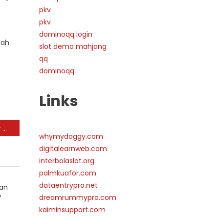
pkv
pkv
dominoqq login
lah
slot demo mahjong
qq
dominoqq
Links
Menjelajahi Sensasi Poker Online: Melihat Lebih Dekat Cahayaqq
whymydoggy.com
digitalearnweb.com
interbolaslot.org
palmkuafor.com
dataentrypro.net
gan
dreamrummypro.com
f
kaiminsupport.com