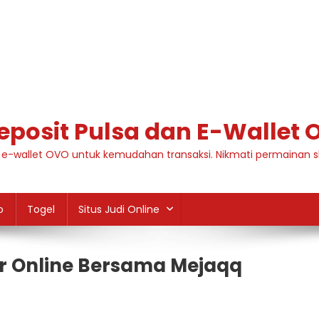
Deposit Pulsa dan E-Wallet
e-wallet OVO untuk kemudahan transaksi. Nikmati permainan slo
o
Togel
Situs Judi Online
er Online Bersama Mejaqq