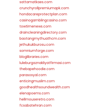
sattamatkaes.com
crunchyrollpremiumapk.com
hondacareprotectplan.com
casinogamblingcasino.com
towtimenews.com
draincleaningdirectory.com
baotangmythuathcm.com
jethukukburosu.com
somniumforge.com
bloglibraries.com
luleburgaznakliyatfirmasi.com
thebapehoodie.com
parasosyal.com
enticingmuslim.com
goodhealthsoundwealth.com
elenapoems.com
hellmouseretro.com
fcsabatehran.com