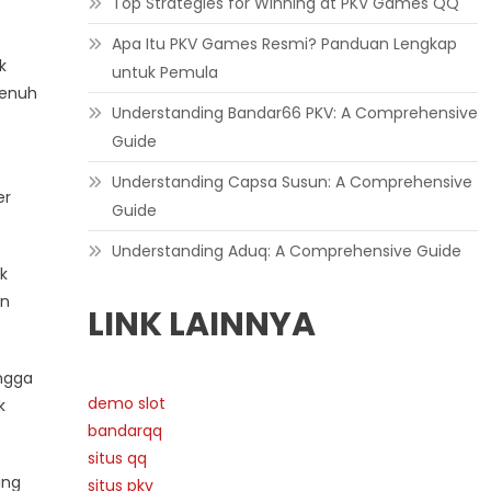
Top Strategies for Winning at PKV Games QQ
Apa Itu PKV Games Resmi? Panduan Lengkap
k
untuk Pemula
penuh
Understanding Bandar66 PKV: A Comprehensive
Guide
Understanding Capsa Susun: A Comprehensive
er
Guide
Understanding Aduq: A Comprehensive Guide
k
an
LINK LAINNYA
ngga
demo slot
k
bandarqq
situs qq
ing
situs pkv