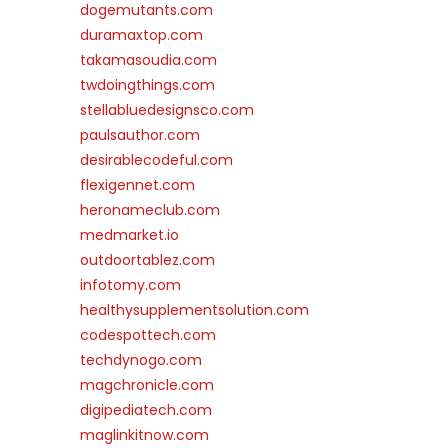
dogemutants.com
duramaxtop.com
takamasoudia.com
twdoingthings.com
stellabluedesignsco.com
paulsauthor.com
desirablecodeful.com
flexigennet.com
heronameclub.com
medmarket.io
outdoortablez.com
infotomy.com
healthysupplementsolution.com
codespottech.com
techdynogo.com
magchronicle.com
digipediatech.com
maglinkitnow.com