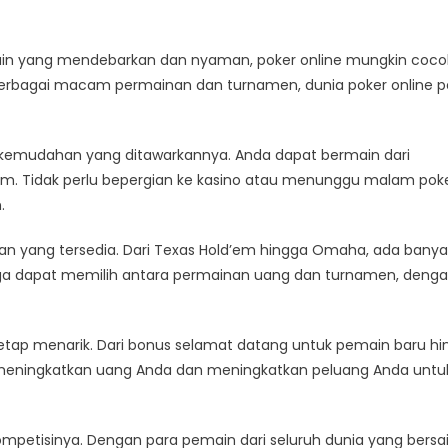
ain yang mendebarkan dan nyaman, poker online mungkin coco
berbagai macam permainan dan turnamen, dunia poker online 
h kemudahan yang ditawarkannya. Anda dapat bermain dari
am. Tidak perlu bepergian ke kasino atau menunggu malam pok
.
inan yang tersedia. Dari Texas Hold’em hingga Omaha, ada banya
juga dapat memilih antara permainan uang dan turnamen, deng
tap menarik. Dari bonus selamat datang untuk pemain baru hi
k meningkatkan uang Anda dan meningkatkan peluang Anda untu
kompetisinya. Dengan para pemain dari seluruh dunia yang bersa