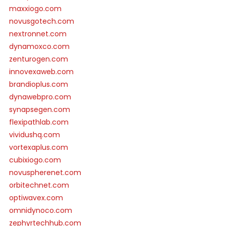
maxxiogo.com
novusgotech.com
nextronnet.com
dynamoxco.com
zenturogen.com
innovexaweb.com
brandioplus.com
dynawebpro.com
synapsegen.com
flexipathlab.com
vividushq.com
vortexaplus.com
cubixiogo.com
novuspherenet.com
orbitechnet.com
optiwavex.com
omnidynoco.com
zephyrtechhub.com