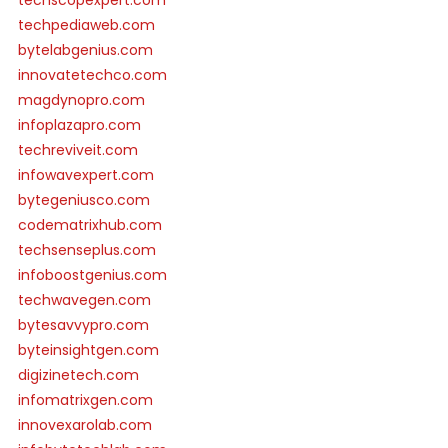
techpediaweb.com
bytelabgenius.com
innovatetechco.com
magdynopro.com
infoplazapro.com
techreviveit.com
infowavexpert.com
bytegeniusco.com
codematrixhub.com
techsenseplus.com
infoboostgenius.com
techwavegen.com
bytesavvypro.com
byteinsightgen.com
digizinetech.com
infomatrixgen.com
innovexarolab.com