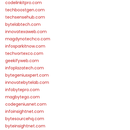
codelinkitpro.com
techboostgen.com
techsensehub.com
bytelabtech.com
innovatexaweb.com
magdynotechco.com
infosparkitnow.com
techvortexco.com
geekifyweb.com
infoplazatech.com
bytegeniusxpert.com
innovatebytelab.com
infobytepro.com
magbytego.com
codegeniusnet.com
infoinsightnet.com
bytesourcehq.com
byteinsightnet.com