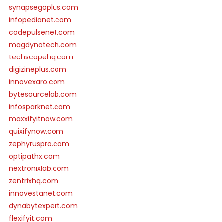
synapsegoplus.com
infopedianet.com
codepulsenet.com
magdynotech.com
techscopehq.com
digizineplus.com
innovexaro.com
bytesourcelab.com
infosparknet.com
maxxifyitnow.com
quixifynow.com
zephyruspro.com
optipathx.com
nextronixlab.com
zentrixhq.com
innovestanet.com
dynabytexpert.com
flexifyit.com