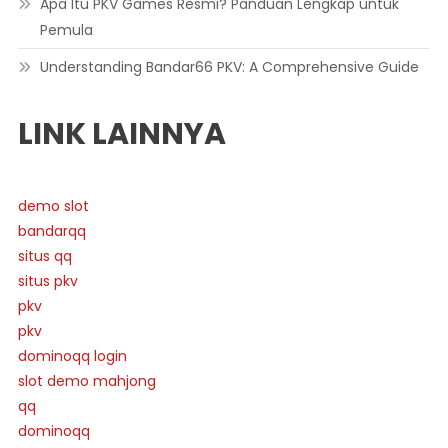
Apa Itu PKV Games Resmi? Panduan Lengkap untuk
Pemula
Understanding Bandar66 PKV: A Comprehensive Guide
LINK LAINNYA
demo slot
bandarqq
situs qq
situs pkv
pkv
pkv
dominoqq login
slot demo mahjong
qq
dominoqq