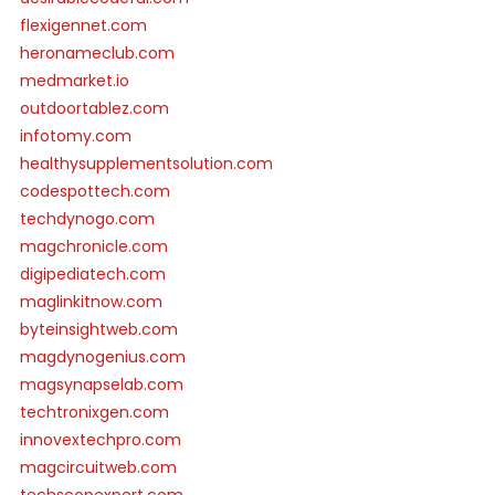
flexigennet.com
heronameclub.com
medmarket.io
outdoortablez.com
infotomy.com
healthysupplementsolution.com
codespottech.com
techdynogo.com
magchronicle.com
digipediatech.com
maglinkitnow.com
byteinsightweb.com
magdynogenius.com
magsynapselab.com
techtronixgen.com
innovextechpro.com
magcircuitweb.com
techscopexpert.com