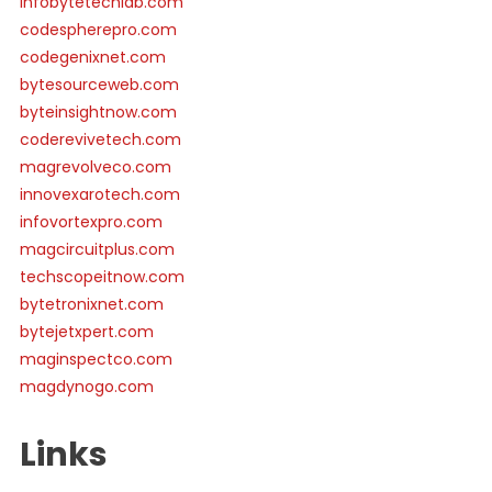
infobytetechlab.com
codespherepro.com
codegenixnet.com
bytesourceweb.com
byteinsightnow.com
coderevivetech.com
magrevolveco.com
innovexarotech.com
infovortexpro.com
magcircuitplus.com
techscopeitnow.com
bytetronixnet.com
bytejetxpert.com
maginspectco.com
magdynogo.com
Links