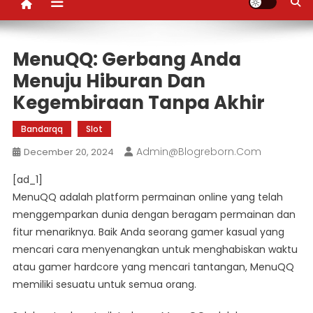
MenuQQ: Gerbang Anda
Menuju Hiburan Dan
Kegembiraan Tanpa Akhir
Bandarqq
Slot
Admin@blogreborn.com
December 20, 2024
[ad_1]
MenuQQ adalah platform permainan online yang telah
menggemparkan dunia dengan beragam permainan dan
fitur menariknya. Baik Anda seorang gamer kasual yang
mencari cara menyenangkan untuk menghabiskan waktu
atau gamer hardcore yang mencari tantangan, MenuQQ
memiliki sesuatu untuk semua orang.