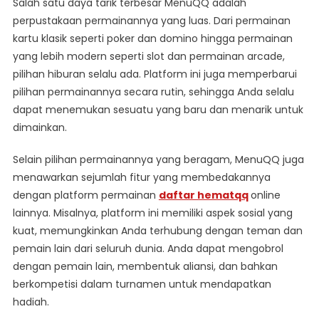
Salah satu daya tarik terbesar MenuQQ adalah
perpustakaan permainannya yang luas. Dari permainan
kartu klasik seperti poker dan domino hingga permainan
yang lebih modern seperti slot dan permainan arcade,
pilihan hiburan selalu ada. Platform ini juga memperbarui
pilihan permainannya secara rutin, sehingga Anda selalu
dapat menemukan sesuatu yang baru dan menarik untuk
dimainkan.
Selain pilihan permainannya yang beragam, MenuQQ juga
menawarkan sejumlah fitur yang membedakannya
dengan platform permainan
daftar hematqq
online
lainnya. Misalnya, platform ini memiliki aspek sosial yang
kuat, memungkinkan Anda terhubung dengan teman dan
pemain lain dari seluruh dunia. Anda dapat mengobrol
dengan pemain lain, membentuk aliansi, dan bahkan
berkompetisi dalam turnamen untuk mendapatkan
hadiah.