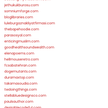
jethukukburosu.com
somniumforge.com
bloglibraries.com
luleburgaznakliyatfirmasi.com
thebapehoodie.com
parasosyal.com
enticingmuslim.com
goodhealthsoundwealth.com
elenapoems.com
hellmouseretro.com
fcsabatehran.com
dogemutants.com
duramaxtop.com
takamasoudia.com
twdoingthings.com
stellabluedesignsco.com
paulsauthor.com
desirablecodeful.com