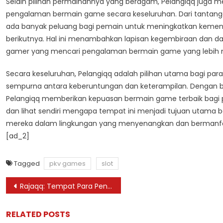
Selain pilihan permainannya yang beragam, Pelangiqq juga
pengalaman bermain game secara keseluruhan. Dari tantanga
ada banyak peluang bagi pemain untuk meningkatkan keme
berikutnya. Hal ini menambahkan lapisan kegembiraan dan day
gamer yang mencari pengalaman bermain game yang lebih
Secara keseluruhan, Pelangiqq adalah pilihan utama bagi 
sempurna antara keberuntungan dan keterampilan. Dengan be
Pelangiqq memberikan kepuasan bermain game terbaik bagi p
dan lihat sendiri mengapa tempat ini menjadi tujuan utama 
mereka dalam lingkungan yang menyenangkan dan bermanf
[ad_2]
Tagged
pkv games
slot
Post
Rajaqq: Tempat Para Penggemar Poker Bermain dan Menang Besar
navigation
RELATED POSTS