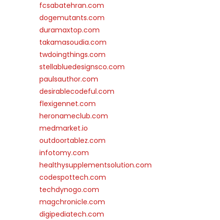
fcsabatehran.com
dogemutants.com
duramaxtop.com
takamasoudia.com
twdoingthings.com
stellabluedesignsco.com
paulsauthor.com
desirablecodeful.com
flexigennet.com
heronameclub.com
medmarket.io
outdoortablez.com
infotomy.com
healthysupplementsolution.com
codespottech.com
techdynogo.com
magchronicle.com
digipediatech.com