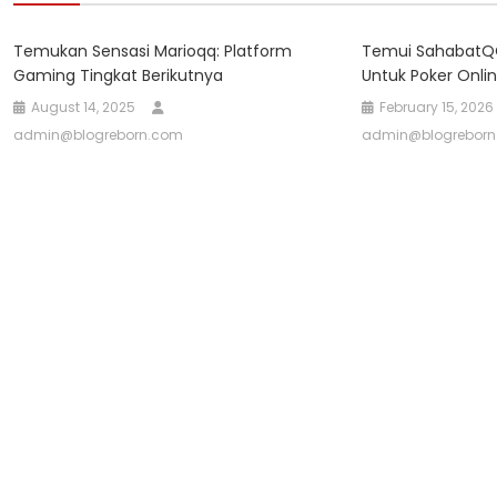
Temukan Sensasi Marioqq: Platform
Temui SahabatQ
Gaming Tingkat Berikutnya
Untuk Poker Onli
August 14, 2025
February 15, 2026
admin@blogreborn.com
admin@blogrebor