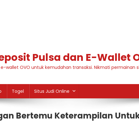
Deposit Pulsa dan E-Wallet
e-wallet OVO untuk kemudahan transaksi. Nikmati permainan slo
o
Togel
Situs Judi Online
gan Bertemu Keterampilan Untu