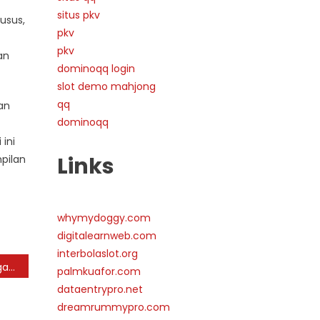
situs pkv
usus,
pkv
pkv
an
dominoqq login
slot demo mahjong
qq
an
dominoqq
ini
Links
pilan
whymydoggy.com
digitalearnweb.com
interbolaslot.org
Sensasi Permainan: Mengapa Pemain Tidak Bisa Merasa Cukup dengan PokerPelangi
palmkuafor.com
dataentrypro.net
dreamrummypro.com