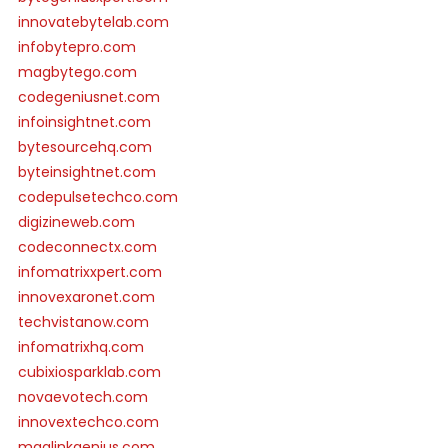
innovatebytelab.com
infobytepro.com
magbytego.com
codegeniusnet.com
infoinsightnet.com
bytesourcehq.com
byteinsightnet.com
codepulsetechco.com
digizineweb.com
codeconnectx.com
infomatrixxpert.com
innovexaronet.com
techvistanow.com
infomatrixhq.com
cubixiosparklab.com
novaevotech.com
innovextechco.com
maglinkgenius.com