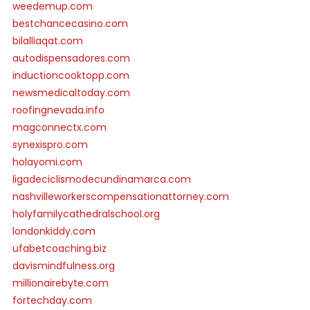
weedemup.com
bestchancecasino.com
bilalliaqat.com
autodispensadores.com
inductioncooktopp.com
newsmedicaltoday.com
roofingnevada.info
magconnectx.com
synexispro.com
holayomi.com
ligadeciclismodecundinamarca.com
nashvilleworkerscompensationattorney.com
holyfamilycathedralschool.org
londonkiddy.com
ufabetcoaching.biz
davismindfulness.org
millionairebyte.com
fortechday.com