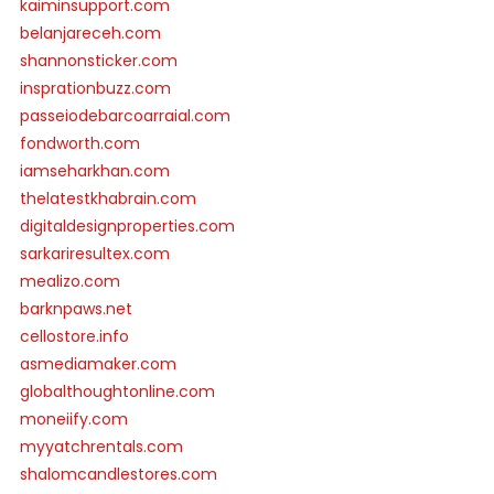
kaiminsupport.com
belanjareceh.com
shannonsticker.com
insprationbuzz.com
passeiodebarcoarraial.com
fondworth.com
iamseharkhan.com
thelatestkhabrain.com
digitaldesignproperties.com
sarkariresultex.com
mealizo.com
barknpaws.net
cellostore.info
asmediamaker.com
globalthoughtonline.com
moneiify.com
myyatchrentals.com
shalomcandlestores.com