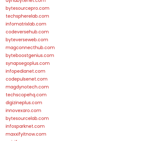
dynabytenet.com
bytesourcepro.com
techspherelab.com
infomatrixlab.com
codeversehub.com
byteverseweb.com
magconnecthub.com
byteboostgenius.com
synapsegoplus.com
infopedianet.com
codepulsenet.com
magdynotech.com
techscopehq.com
digizineplus.com
innovexaro.com
bytesourcelab.com
infosparknet.com
maxxifyitnow.com