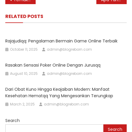
navigation
RELATED POSTS
Rajajudiqq: Pengalaman Bermain Game Online Terbaik
October 11, 2025
admin@blogreborn.com
Rasakan Sensasi Poker Online Dengan Jurusqq
August 10, 2025
admin@blogreborn.com
Dari Obat Kuno Hingga Keajaiban Modern: Manfaat
Kesehatan Hematqq Yang Mengesankan Terungkap
March 2, 2025
admin@blogreborn.com
Search
Search