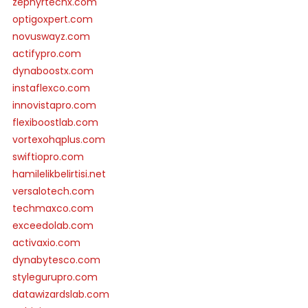
zephyrtechx.com
optigoxpert.com
novuswayz.com
actifypro.com
dynaboostx.com
instaflexco.com
innovistapro.com
flexiboostlab.com
vortexohqplus.com
swiftiopro.com
hamilelikbelirtisi.net
versalotech.com
techmaxco.com
exceedolab.com
activaxio.com
dynabytesco.com
stylegurupro.com
datawizardslab.com