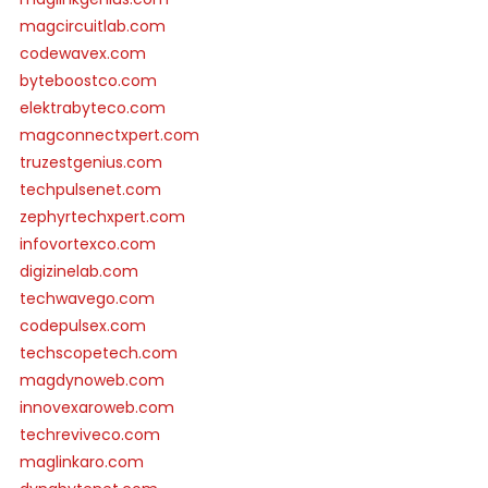
magcircuitlab.com
codewavex.com
byteboostco.com
elektrabyteco.com
magconnectxpert.com
truzestgenius.com
techpulsenet.com
zephyrtechxpert.com
infovortexco.com
digizinelab.com
techwavego.com
codepulsex.com
techscopetech.com
magdynoweb.com
innovexaroweb.com
techreviveco.com
maglinkaro.com