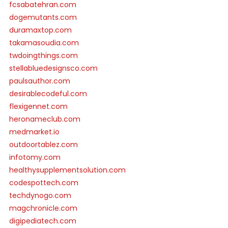
fcsabatehran.com
dogemutants.com
duramaxtop.com
takamasoudia.com
twdoingthings.com
stellabluedesignsco.com
paulsauthor.com
desirablecodeful.com
flexigennet.com
heronameclub.com
medmarket.io
outdoortablez.com
infotomy.com
healthysupplementsolution.com
codespottech.com
techdynogo.com
magchronicle.com
digipediatech.com