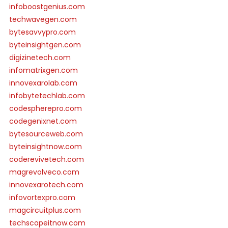
infoboostgenius.com
techwavegen.com
bytesavvypro.com
byteinsightgen.com
digizinetech.com
infomatrixgen.com
innovexarolab.com
infobytetechlab.com
codespherepro.com
codegenixnet.com
bytesourceweb.com
byteinsightnow.com
coderevivetech.com
magrevolveco.com
innovexarotech.com
infovortexpro.com
magcircuitplus.com
techscopeitnow.com