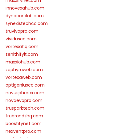
maxxifynet.com
innovexahub.com
dynacorelab.com
synexistechco.com
truvivopro.com
vividusco.com
vortexahq.com
zenithifyit.com
maxxiohub.com
zephyraweb.com
vortexaweb.com
optigeniusco.com
novuspherex.com
novaevopro.com
trusparktech.com
trubrandzhq.com
boostifynet.com
nexventpro.com