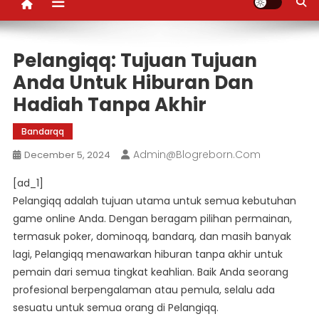
Pelangiqq: Tujuan Tujuan
Anda Untuk Hiburan Dan
Hadiah Tanpa Akhir
Bandarqq
Admin@blogreborn.com
December 5, 2024
[ad_1]
Pelangiqq adalah tujuan utama untuk semua kebutuhan
game online Anda. Dengan beragam pilihan permainan,
termasuk poker, dominoqq, bandarq, dan masih banyak
lagi, Pelangiqq menawarkan hiburan tanpa akhir untuk
pemain dari semua tingkat keahlian. Baik Anda seorang
profesional berpengalaman atau pemula, selalu ada
sesuatu untuk semua orang di Pelangiqq.