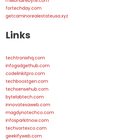
millionairebyte.com
fortechday.com
getcaminorealestateusa.xyz
Links
techtronixhq.com
infogadgethub.com
codelinkitpro.com
techboostgen.com
techsensehub.com
bytelabtech.com
innovatexaweb.com
magdynotechco.com
infosparkitnow.com
techvortexco.com
geekifyweb.com