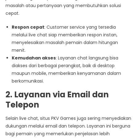
masalah atau pertanyaan yang membutuhkan solusi
cepat.
Respon cepat
: Customer service yang tersedia
melalui live chat siap memberikan respon instan,
menyelesaikan masalah pemain dalam hitungan
menit.
Kemudahan akses
: Layanan chat langsung bisa
diakses dari berbagai perangkat, baik di desktop
maupun mobile, memberikan kenyamanan dalam
berkomunikasi.
2. Layanan via Email dan
Telepon
Selain live chat, situs PKV Games juga sering menyediakan
dukungan melalui email dan telepon. Layanan ini berguna
bagi pemain yang memerlukan penjelasan lebih