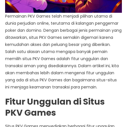
Permainan PKV Games telah menjadi pilihan utama di
dunia perjudian online, terutama di kalangan penggemar
poker dan domino. Dengan berbagai jenis permainan yang
ditawarkan, situs PKV Games semakin digemari karena
kemudahan akses dan peluang besar yang diberikan.
Salah satu alasan utama mengapa banyak pemain
memilih situs PKV Games adalah fitur unggulan dan
transaksi aman yang disediakannya. Dalam artikel ini, kita
akan membahas lebih dalam mengenai fitur unggulan
yang ada di situs PKV Games dan bagaimana situs-situs
ini menjaga keamanan transaksi para pemain.
Fitur Unggulan di Situs
PKV Games
Situs PKV Games menyediakan berbagai fitur unggulan