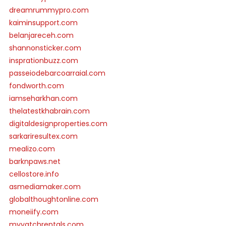
dreamrummypro.com
kaiminsupport.com
belanjareceh.com
shannonsticker.com
insprationbuzz.com
passeiodebarcoarraial.com
fondworth.com
iamseharkhan.com
thelatestkhabrain.com
digitaldesignproperties.com
sarkariresultex.com
mealizo.com
barknpaws.net
cellostore.info
asmediamaker.com
globalthoughtonline.com
moneiify.com
myyatchrentals.com