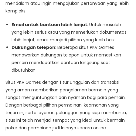
mendalam atau ingin mengajukan pertanyaan yang lebih
kompleks.
Email untuk bantuan lebih lanjut
: Untuk masalah
yang lebih serius atau yang memerlukan dokumentasi
lebih lanjut, email menjadi pilihan yang lebih baik.
Dukungan telepon
: Beberapa situs PKV Games
menawarkan dukungan telepon untuk memastikan
pemain mendapatkan bantuan langsung saat
dibutuhkan.
Situs PKV Games dengan fitur unggulan dan transaksi
yang aman memberikan pengalaman bermain yang
sangat menguntungkan dan nyaman bagi para pemain.
Dengan berbagai pilihan permainan, keamanan yang
terjamin, serta layanan pelanggan yang siap membantu,
situs ini telah menjadi tempat yang ideal untuk bermain
poker dan permainan judi lainnya secara online.