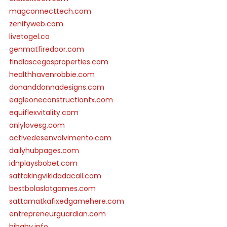
magconnecttech.com
zenifyweb.com
livetogel.co
genmatfiredoor.com
findlascegasproperties.com
healthhavenrobbie.com
donanddonnadesigns.com
eagleoneconstructiontx.com
equiflexvitality.com
onlylovesg.com
activedesenvolvimento.com
dailyhubpages.com
idnplaysbobet.com
sattakingvikidadacall.com
bestbolaslotgames.com
sattamatkafixedgamehere.com
entrepreneurguardian.com
hibaby.info