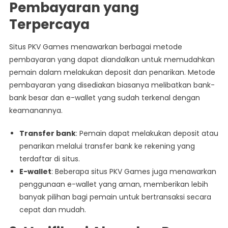
Pembayaran yang
Terpercaya
Situs PKV Games menawarkan berbagai metode
pembayaran yang dapat diandalkan untuk memudahkan
pemain dalam melakukan deposit dan penarikan. Metode
pembayaran yang disediakan biasanya melibatkan bank-
bank besar dan e-wallet yang sudah terkenal dengan
keamanannya.
Transfer bank
: Pemain dapat melakukan deposit atau
penarikan melalui transfer bank ke rekening yang
terdaftar di situs.
E-wallet
: Beberapa situs PKV Games juga menawarkan
penggunaan e-wallet yang aman, memberikan lebih
banyak pilihan bagi pemain untuk bertransaksi secara
cepat dan mudah.