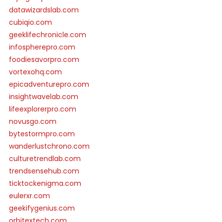
datawizardslab.com
cubiqio.com
geeklifechronicle.com
infospherepro.com
foodiesavorpro.com
vortexohq.com
epicadventurepro.com
insightwavelab.com
lifeexplorerpro.com
novusgo.com
bytestormpro.com
wanderlustchrono.com
culturetrendlab.com
trendsensehub.com
ticktockenigma.com
eulerxr.com
geekifygenius.com
orbitextech.com