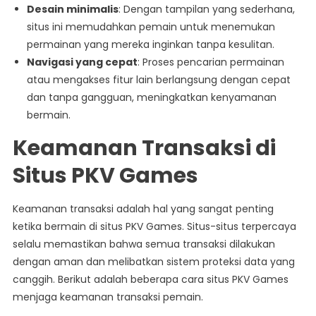
Desain minimalis
: Dengan tampilan yang sederhana,
situs ini memudahkan pemain untuk menemukan
permainan yang mereka inginkan tanpa kesulitan.
Navigasi yang cepat
: Proses pencarian permainan
atau mengakses fitur lain berlangsung dengan cepat
dan tanpa gangguan, meningkatkan kenyamanan
bermain.
Keamanan Transaksi di
Situs PKV Games
Keamanan transaksi adalah hal yang sangat penting
ketika bermain di situs PKV Games. Situs-situs terpercaya
selalu memastikan bahwa semua transaksi dilakukan
dengan aman dan melibatkan sistem proteksi data yang
canggih. Berikut adalah beberapa cara situs PKV Games
menjaga keamanan transaksi pemain.