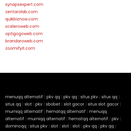
synapsexpert.com
zentarolab.com
quikbiznow.com
xceleroweb.com
optigogoweb.com
brandaroweb.com
zoomifyit.com
menuqq alternatif
|
pkv qq
|
pkv qq
|
situs pkv
|
situs qq
|
situs qq
|
slot
|
pkv
|
sbobet
|
slot gacor
|
situs slot gacor
|
murniqq alternatif
|
hematqq alternatif
|
menuqq
alternatif
|
murniqq alternatif
|
hematqq alternatif
|
pkv
|
dominoqq
|
situs pkv
|
slot
|
slot
|
slot
|
pkv qq
|
pkv qq
|