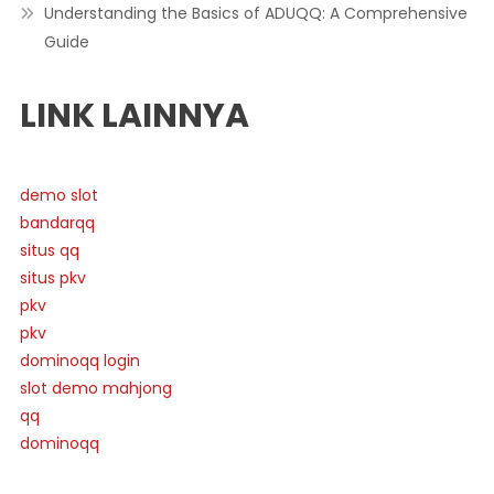
Understanding the Basics of ADUQQ: A Comprehensive
Guide
LINK LAINNYA
demo slot
bandarqq
situs qq
situs pkv
pkv
pkv
dominoqq login
slot demo mahjong
qq
dominoqq