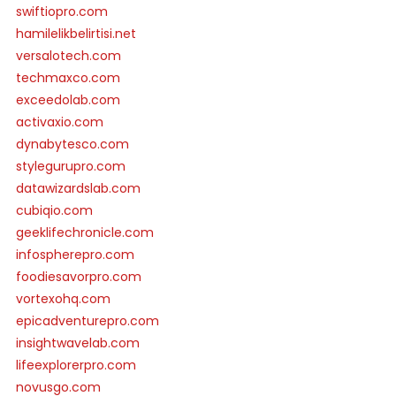
swiftiopro.com
hamilelikbelirtisi.net
versalotech.com
techmaxco.com
exceedolab.com
activaxio.com
dynabytesco.com
stylegurupro.com
datawizardslab.com
cubiqio.com
geeklifechronicle.com
infospherepro.com
foodiesavorpro.com
vortexohq.com
epicadventurepro.com
insightwavelab.com
lifeexplorerpro.com
novusgo.com