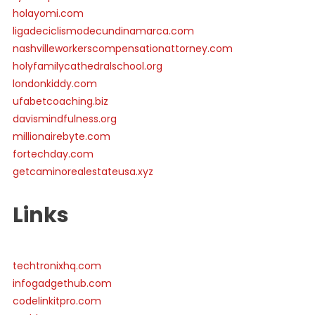
holayomi.com
ligadeciclismodecundinamarca.com
nashvilleworkerscompensationattorney.com
holyfamilycathedralschool.org
londonkiddy.com
ufabetcoaching.biz
davismindfulness.org
millionairebyte.com
fortechday.com
getcaminorealestateusa.xyz
Links
techtronixhq.com
infogadgethub.com
codelinkitpro.com