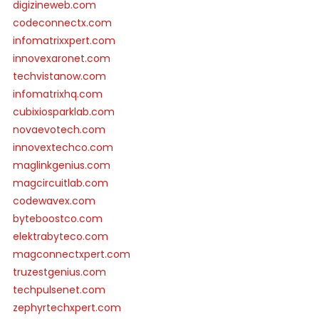
digizineweb.com
codeconnectx.com
infomatrixxpert.com
innovexaronet.com
techvistanow.com
infomatrixhq.com
cubixiosparklab.com
novaevotech.com
innovextechco.com
maglinkgenius.com
magcircuitlab.com
codewavex.com
byteboostco.com
elektrabyteco.com
magconnectxpert.com
truzestgenius.com
techpulsenet.com
zephyrtechxpert.com