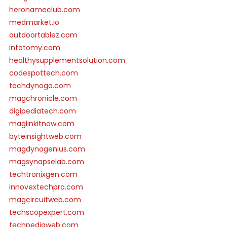
heronameclub.com
medmarket.io
outdoortablez.com
infotomy.com
healthysupplementsolution.com
codespottech.com
techdynogo.com
magchronicle.com
digipediatech.com
maglinkitnow.com
byteinsightweb.com
magdynogenius.com
magsynapselab.com
techtronixgen.com
innovextechpro.com
magcircuitweb.com
techscopexpert.com
techpediaweb.com