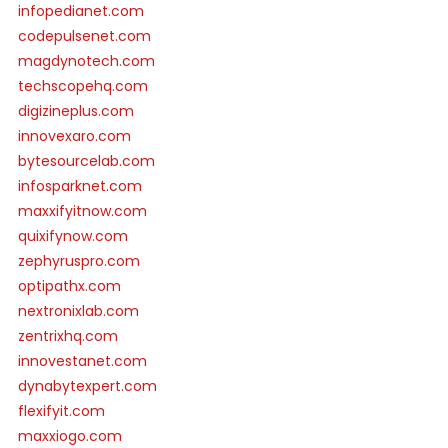
infopedianet.com
codepulsenet.com
magdynotech.com
techscopehq.com
digizineplus.com
innovexaro.com
bytesourcelab.com
infosparknet.com
maxxifyitnow.com
quixifynow.com
zephyruspro.com
optipathx.com
nextronixlab.com
zentrixhq.com
innovestanet.com
dynabytexpert.com
flexifyit.com
maxxiogo.com